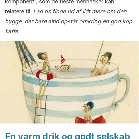
komponent”, som de fleste mennesker kan
relatere til.
Lad os finde ud af lidt mere om den
hygge, der bare altid opstår omkring en god kop
kaffe.
En varm drik og godt selskab