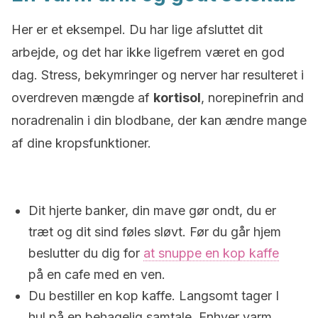
Her er et eksempel. Du har lige afsluttet dit
arbejde, og det har ikke ligefrem været en god
dag. Stress, bekymringer og nerver har resulteret i
overdreven mængde af
kortisol
, norepinefrin and
noradrenalin i din blodbane, der kan ændre mange
af dine kropsfunktioner.
Dit hjerte banker, din mave gør ondt, du er
træt og dit sind føles sløvt. Før du går hjem
beslutter du dig for
at snuppe en kop kaffe
på en cafe med en ven.
Du bestiller en kop kaffe. Langsomt tager I
hul på en behagelig samtale. Enhver varm