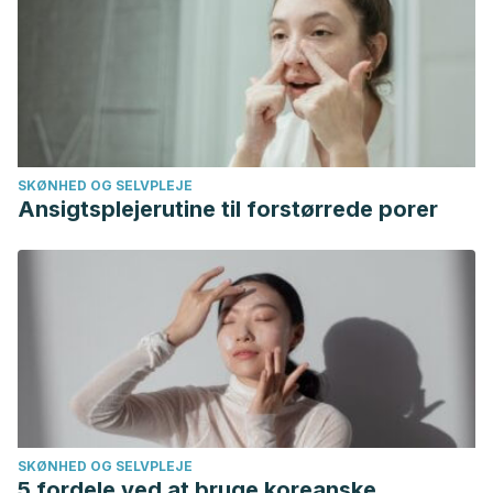
SKØNHED OG SELVPLEJE
Ansigtsplejerutine til forstørrede porer
SKØNHED OG SELVPLEJE
5 fordele ved at bruge koreanske