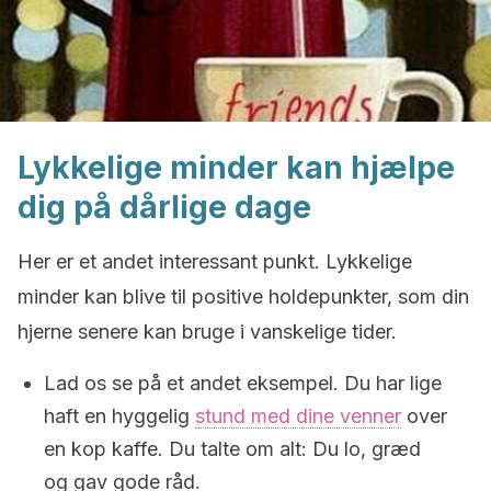
Lykkelige minder kan hjælpe
dig på dårlige dage
Her er et andet interessant punkt. Lykkelige
minder kan blive til positive holdepunkter, som din
hjerne senere kan bruge i vanskelige tider.
Lad os se på et andet eksempel. Du har lige
haft en hyggelig
stund med dine venner
over
en kop kaffe. Du talte om alt: Du lo, græd
og gav gode råd.