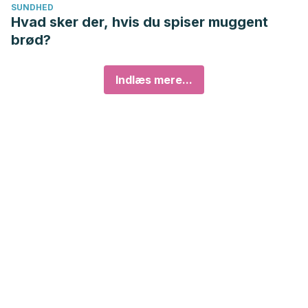
SUNDHED
Hvad sker der, hvis du spiser muggent
brød?
Indlæs mere...