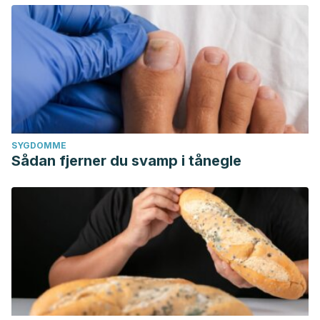
SYGDOMME
Sådan fjerner du svamp i tånegle