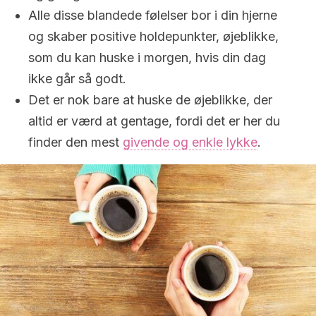
Alle disse blandede følelser bor i din hjerne
og skaber positive holdepunkter, øjeblikke,
som du kan huske i morgen, hvis din dag
ikke går så godt.
Det er nok bare at huske de øjeblikke, der
altid er værd at gentage, fordi det er her du
finder den mest
givende og enkle lykke
.