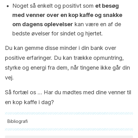
Noget så enkelt og positivt som
et besøg
med venner over en kop kaffe og snakke
om dagens oplevelser
kan være en af de
bedste øvelser for sindet og hjertet.
Du kan gemme disse minder i din bank over
positive erfaringer. Du kan trække opmuntring,
styrke og energi fra dem, når tingene ikke går din
vej.
Så fortæl os … Har du mødtes med dine venner til
en kop kaffe i dag?
Bibliografi
Alle citerede kilder blev grundigt gennemgået af vores team