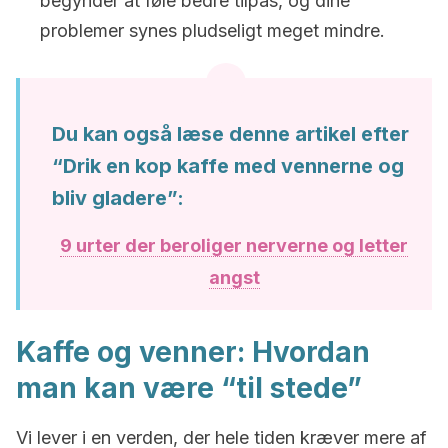
begynder at føle bedre tilpas, og dine
problemer synes pludseligt meget mindre.
Du kan også læse denne artikel efter
“Drik en kop kaffe med vennerne og
bliv gladere”:
9 urter der beroliger nerverne og letter
angst
Kaffe og venner: Hvordan
man kan være “til stede”
Vi lever i en verden, der hele tiden kræver mere af