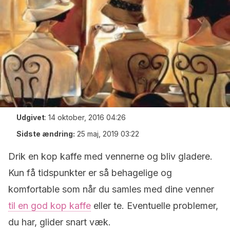
Udgivet
:
14 oktober, 2016 04:26
Sidste ændring:
25 maj, 2019 03:22
Drik en kop kaffe med vennerne og bliv gladere.
Kun få tidspunkter er så behagelige og
komfortable som når du samles med dine venner
til en god kop kaffe
eller te. Eventuelle problemer,
du har, glider snart væk.