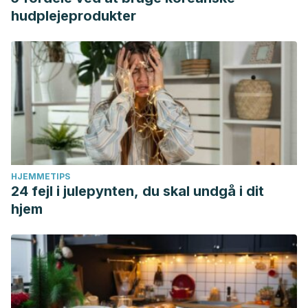
hudplejeprodukter
HJEMMETIPS
24 fejl i julepynten, du skal undgå i dit
hjem