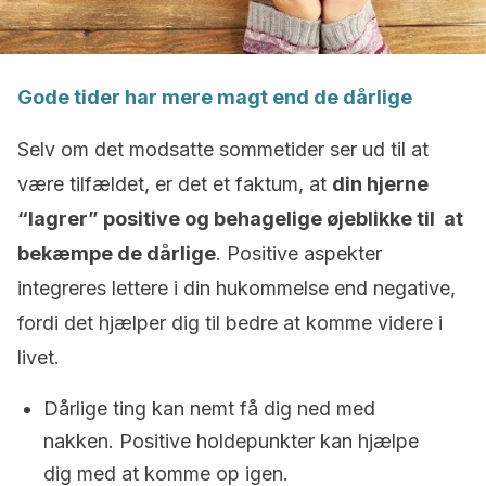
Gode tider har mere magt end de dårlige
Selv om det modsatte sommetider ser ud til at
være tilfældet, er det et faktum, at
din hjerne
“
lagrer
”
positive og behagelige øjeblikke til at
bekæmpe de dårlige
. Positive aspekter
integreres lettere i din hukommelse end negative,
fordi det hjælper dig til bedre at komme videre i
livet.
Dårlige ting kan nemt få dig ned med
nakken. Positive holdepunkter kan hjælpe
dig med at komme op igen.