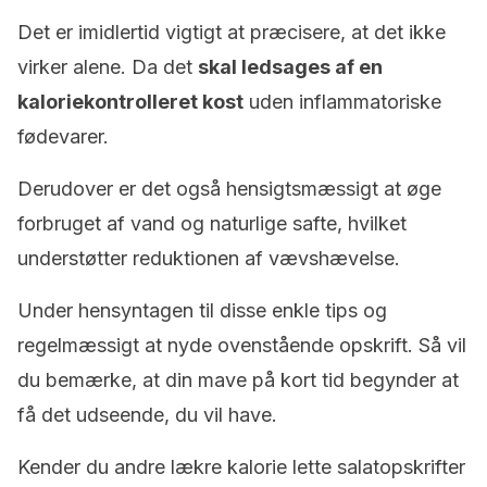
Det er imidlertid vigtigt at præcisere, at det ikke
virker alene. Da det
skal ledsages af en
kaloriekontrolleret kost
uden inflammatoriske
fødevarer.
Derudover er det også hensigtsmæssigt at øge
forbruget af vand og naturlige safte, hvilket
understøtter reduktionen af vævshævelse.
Under hensyntagen til disse enkle tips og
regelmæssigt at nyde ovenstående opskrift. Så vil
du bemærke, at din mave på kort tid begynder at
få det udseende, du vil have.
Kender du andre lækre kalorie lette salatopskrifter