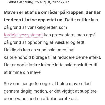
Sidste ændring:
25 august, 2022 22:37
Maven er et af de områder på kroppen, der har
tendens til at se oppustet ud
. Dette er ikke kun
på grund af vanskeligheder, som
fordøjelsessystemet
kan præsentere, men også
på grund af ophobning af væsker og fedt.
Heldigvis kan en sund salat med lavt
kalorieindhold bidrage til at reducere denne effekt.
Her er nogle lækre kalorie lette salatopskrifter til
at trimme din mave!
Selv om mange forsøger at holde maven flad
gennem daglig motion, er det vigtigt at supplere
denne vane med en afbalanceret kost.