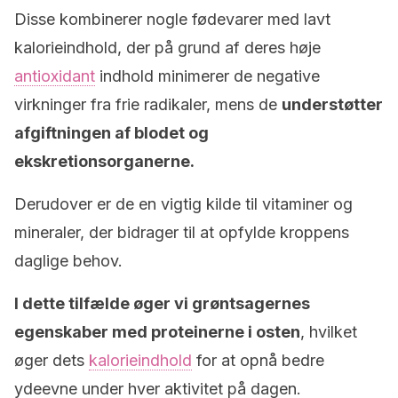
Disse kombinerer nogle fødevarer med lavt
kalorieindhold, der på grund af deres høje
antioxidant
indhold minimerer de negative
virkninger fra frie radikaler, mens de
understøtter
afgiftningen af blodet og
ekskretionsorganerne.
Derudover er de en vigtig kilde til vitaminer og
mineraler, der bidrager til at opfylde kroppens
daglige behov.
I dette tilfælde øger vi grøntsagernes
egenskaber med proteinerne i osten
, hvilket
øger dets
kalorieindhold
for at opnå bedre
ydeevne under hver aktivitet på dagen.