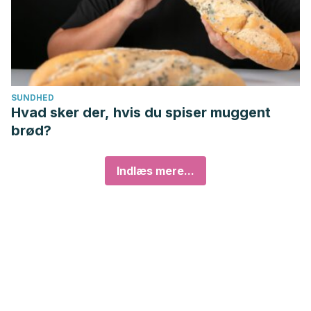
SUNDHED
Hvad sker der, hvis du spiser muggent
brød?
Indlæs mere...