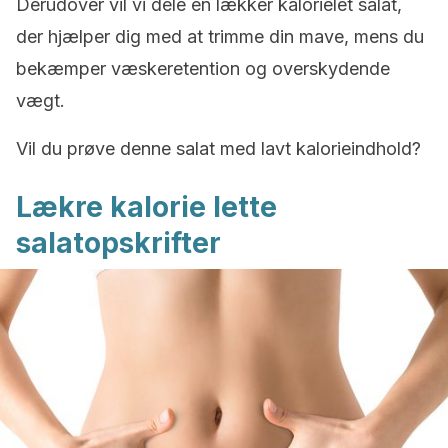
Derudover vil vi dele en lækker kalorielet salat,
der hjælper dig med at trimme din mave, mens du
bekæmper væskeretention og overskydende
vægt.
Vil du prøve denne salat med lavt kalorieindhold?
Lækre kalorie lette
salatopskrifter