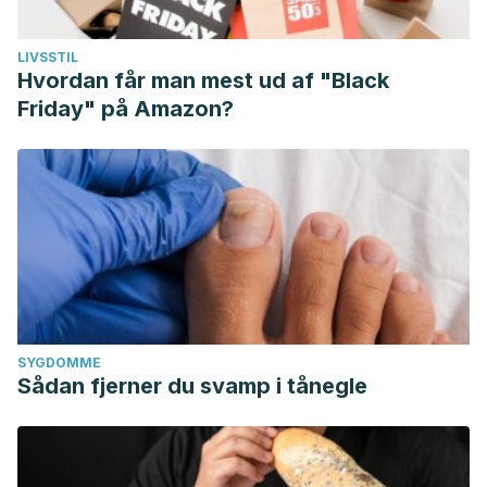
LIVSSTIL
Hvordan får man mest ud af "Black
Friday" på Amazon?
SYGDOMME
Sådan fjerner du svamp i tånegle