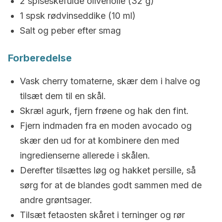
2 spiseskefulde olivenolie (32 g)
1 spsk rødvinseddike (10 ml)
Salt og peber efter smag
Forberedelse
Vask cherry tomaterne, skær dem i halve og
tilsæt dem til en skål.
Skræl agurk, fjern frøene og hak den fint.
Fjern indmaden fra en moden avocado og
skær den ud for at kombinere den med
ingredienserne allerede i skålen.
Derefter tilsættes løg og hakket persille, så
sørg for at de blandes godt sammen med de
andre grøntsager.
Tilsæt fetaosten skåret i terninger og rør