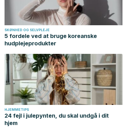
SKØNHED OG SELVPLEJE
5 fordele ved at bruge koreanske
hudplejeprodukter
HJEMMETIPS
24 fejl i julepynten, du skal undgå i dit
hjem