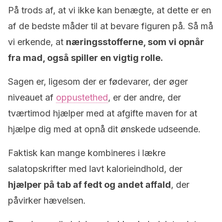
På trods af, at vi ikke kan benægte, at dette er en
af ​​de bedste måder til at bevare figuren på. Så må
vi erkende, at
næringsstofferne, som vi opnår
fra mad, også spiller en vigtig rolle.
Sagen er, ligesom der er fødevarer, der øger
niveauet af
oppustethed
, er der andre, der
tværtimod hjælper med at afgifte maven for at
hjælpe dig med at opnå dit ønskede udseende.
Faktisk kan mange kombineres i lækre
salatopskrifter med lavt kalorieindhold, der
hjælper på tab af fedt og andet affald
, der
påvirker hævelsen.