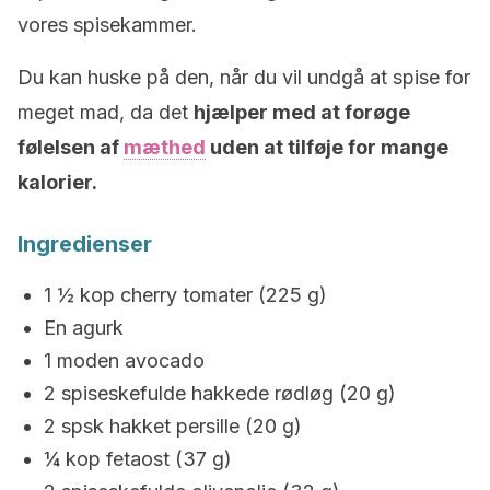
vores spisekammer.
Du kan huske på den, når du vil undgå at spise for
meget mad, da det
hjælper med at forøge
følelsen af ​​
mæthed
uden at tilføje for mange
kalorier.
Ingredienser
1 ½ kop cherry tomater (225 g)
En agurk
1 moden avocado
2 spiseskefulde hakkede rødløg (20 g)
2 spsk hakket persille (20 g)
¼ kop fetaost (37 g)