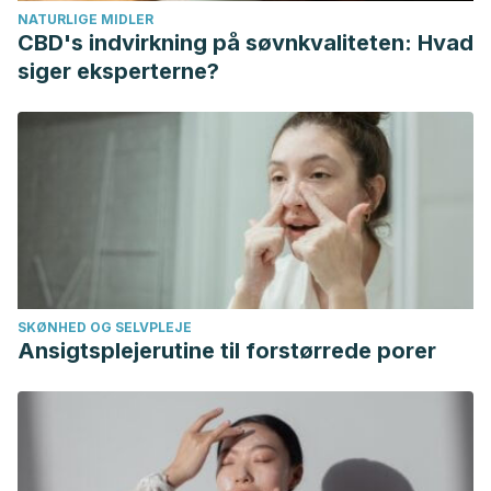
NATURLIGE MIDLER
CBD's indvirkning på søvnkvaliteten: Hvad
siger eksperterne?
SKØNHED OG SELVPLEJE
Ansigtsplejerutine til forstørrede porer