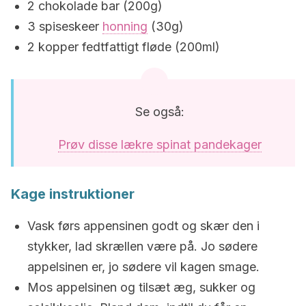
2 chokolade bar (200g)
3 spiseskeer
honning
(30g)
2 kopper fedtfattigt fløde (200ml)
Se også:
Prøv disse lækre spinat pandekager
Kage instruktioner
Vask førs appensinen godt og skær den i
stykker, lad skrællen være på. Jo sødere
appelsinen er, jo sødere vil kagen smage.
Mos appelsinen og tilsæt æg, sukker og