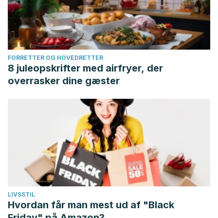
FORRETTER OG HOVEDRETTER
8 juleopskrifter med airfryer, der
overrasker dine gæster
LIVSSTIL
Hvordan får man mest ud af "Black
Friday" på Amazon?