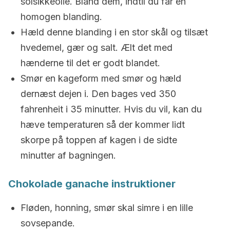
solsikkeolie. Bland dem, indtil du får en
homogen blanding.
Hæld denne blanding i en stor skål og tilsæt
hvedemel, gær og salt. Ælt det med
hænderne til det er godt blandet.
Smør en kageform med smør og hæld
dernæst dejen i. Den bages ved 350
fahrenheit i 35 minutter. Hvis du vil, kan du
hæve temperaturen så der kommer lidt
skorpe på toppen af kagen i de sidte
minutter af bagningen.
Chokolade ganache instruktioner
Fløden, honning, smør skal simre i en lille
sovsepande.