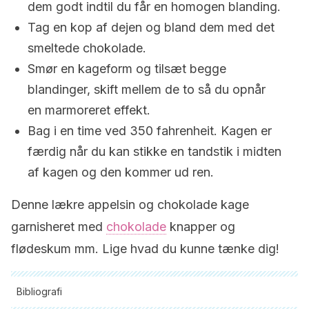
dem godt indtil du får en homogen blanding.
Tag en kop af dejen og bland dem med det
smeltede chokolade.
Smør en kageform og tilsæt begge
blandinger, skift mellem de to så du opnår
en marmoreret effekt.
Bag i en time ved 350 fahrenheit. Kagen er
færdig når du kan stikke en tandstik i midten
af kagen og den kommer ud ren.
Denne lækre appelsin og chokolade kage
garnisheret med
chokolade
knapper og
flødeskum mm. Lige hvad du kunne tænke dig!
Bibliografi