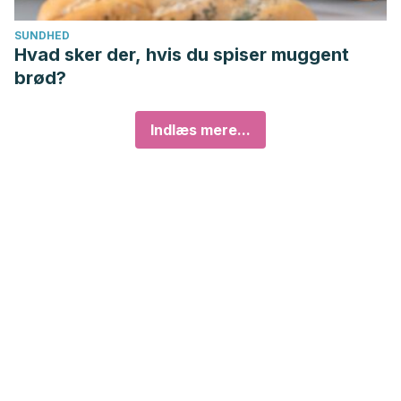
SUNDHED
Hvad sker der, hvis du spiser muggent
brød?
Indlæs mere...