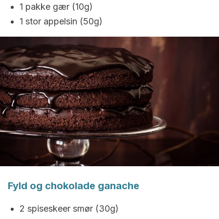
1 pakke gær (10g)
1 stor appelsin (50g)
Fyld og chokolade ganache
2 spiseskeer smør (30g)