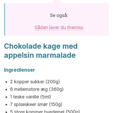
Se også:
Sådan laver du tiramisu
Chokolade kage med
appelsin marmalade
Ingredienser
2 kopper sukker (200g)
6 mellemstore æg (360g)
1 teske vanille (5ml)
7 spiseskeer smør (150g)
5 store kommer hvedemel (500g)