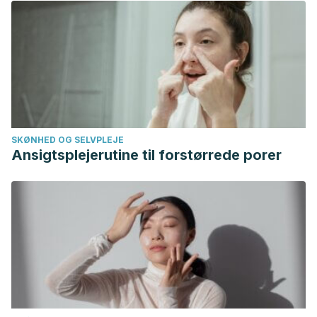
SKØNHED OG SELVPLEJE
Ansigtsplejerutine til forstørrede porer