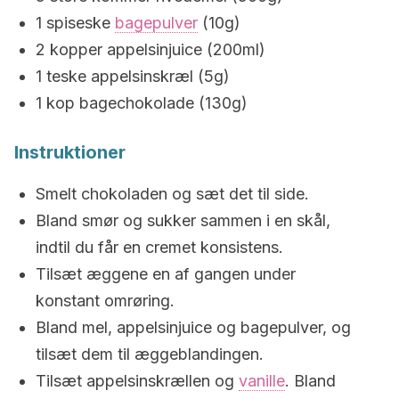
1 spiseske
bagepulver
(10g)
2 kopper appelsinjuice (200ml)
1 teske appelsinskræl (5g)
1 kop bagechokolade (130g)
Instruktioner
Smelt chokoladen og sæt det til side.
Bland smør og sukker sammen i en skål,
indtil du får en cremet konsistens.
Tilsæt æggene en af gangen under
konstant omrøring.
Bland mel, appelsinjuice og bagepulver, og
tilsæt dem til æggeblandingen.
Tilsæt appelsinskrællen og
vanille
. Bland