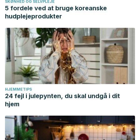
SKØNHED OG SELVPLEJE
5 fordele ved at bruge koreanske
hudplejeprodukter
HJEMMETIPS
24 fejl i julepynten, du skal undgå i dit
hjem