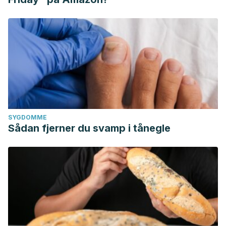
SYGDOMME
Sådan fjerner du svamp i tånegle