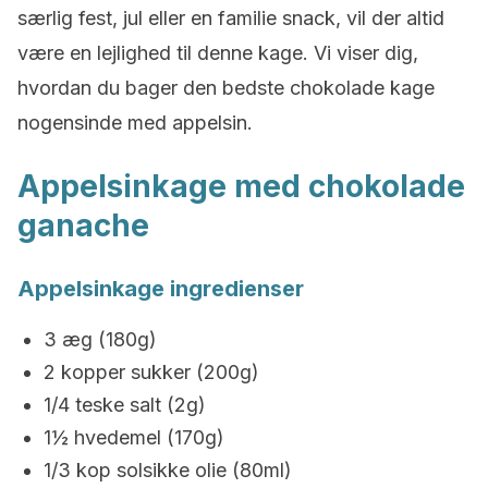
særlig fest, jul eller en familie snack, vil der altid
være en lejlighed til denne kage. Vi viser dig,
hvordan du bager den bedste chokolade kage
nogensinde med appelsin.
Appelsinkage med chokolade
ganache
Appelsinkage ingredienser
3 æg (180g)
2 kopper sukker (200g)
1/4 teske salt (2g)
1½ hvedemel (170g)
1/3 kop solsikke olie (80ml)