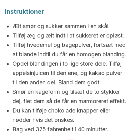
Instruktioner
Ælt smør og sukker sammen i en skål
Tilføj æg og ælt indtil at sukkeret er opløst.
Tilføj hvedemel og bagepulver, fortsæt med
at blande indtil du får en homogen blanding.
Opdel blandingen i to lige store dele. Tilføj
appelsinjuicen til den ene, og kakao pulver
til den anden del. Bland dem godt.
Smør en kageform og tilsæt de to stykker
dej, flet dem så de får en marmoreret effekt.
Du kan tilføje chokolade knapper eller
nødder hvis det ønskes.
Bag ved 375 fahrenheit i 40 minutter.