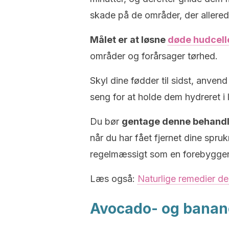
skade på de områder, der allered
Målet er at løsne
døde hudcell
områder og forårsager tørhed.
Skyl dine fødder til sidst, anven
seng for at holde dem hydreret i 
Du bør
gentage denne behandlin
når du har fået fjernet dine spru
regelmæssigt som en forebyggen
Læs også:
Naturlige remedier de
Avocado- og bana