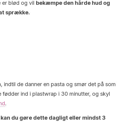
er blød og vil
bekæmpe den hårde hud og
 at sprække.
 indtil de danner en pasta og smør det på som
e fødder ind i plastwrap i 30 minutter, og skyl
nd
.
,
kan du gøre dette dagligt eller mindst 3