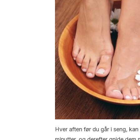
Hver aften før du går i seng, kan
minutter, og derefter gnide dem 