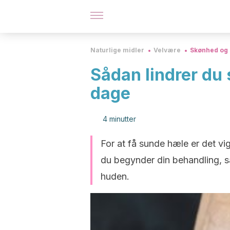
Naturlige midler
Velvære
Skønhed og 
Sådan lindrer du
dage
4 minutter
For at få sunde hæle er det vig
du begynder din behandling, så 
huden.