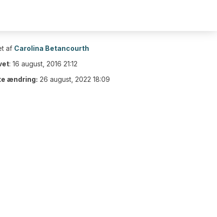
t af
Carolina Betancourth
vet
:
16 august, 2016 21:12
te ændring:
26 august, 2022 18:09