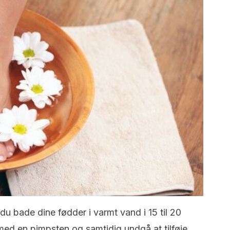
 du bade dine fødder i varmt vand i 15 til 20
med en pimpsten og samtidig undgå at tilføje