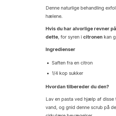
Denne naturlige behandling exfol
hælene.
Hvis du har alvorlige revner på
dette
, for syren i
citronen
kan g
Ingredienser
Saften fra en citron
1/4 kop sukker
Hvordan tilbereder du den?
Lav en pasta ved hjælp af disse
vand, og gnid denne scrub på de
cirkulære bevægelser.