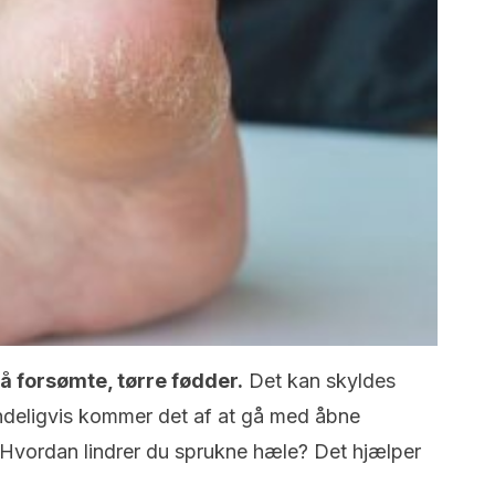
på forsømte, tørre fødder.
Det kan skyldes
indeligvis kommer det af at gå med åbne
 Hvordan lindrer du sprukne hæle? Det hjælper