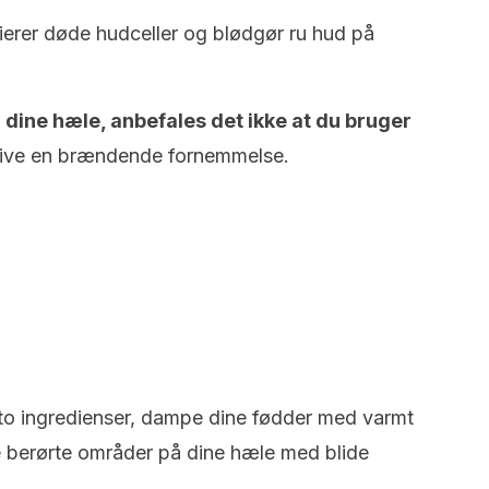
ierer døde hudceller og blødgør ru hud på
 dine hæle, anbefales det ikke at du bruger
ive en brændende fornemmelse.
 to ingredienser, dampe dine fødder med varmt
 berørte områder på dine hæle med blide