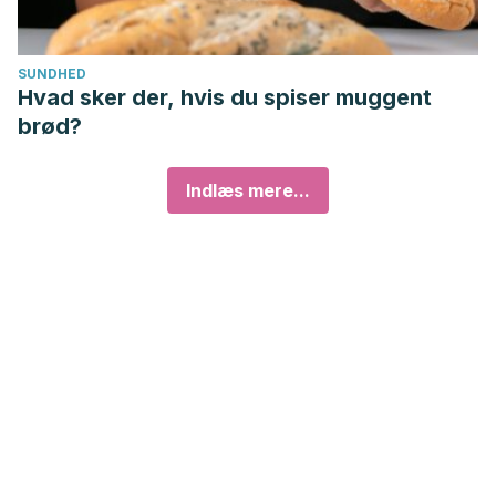
SUNDHED
Hvad sker der, hvis du spiser muggent
brød?
Indlæs mere...