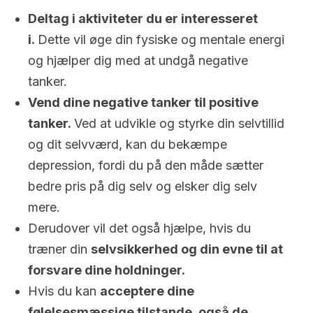
Deltag i aktiviteter du er interesseret
i.
Dette vil øge din fysiske og mentale energi
og hjælper dig med at undgå negative
tanker.
Vend dine negative tanker til positive
tanker.
Ved at udvikle og styrke din selvtillid
og dit selvværd, kan du bekæmpe
depression, fordi du på den måde sætter
bedre pris på dig selv og elsker dig selv
mere.
Derudover vil det også hjælpe, hvis du
træner din
selvsikkerhed og din evne til at
forsvare dine holdninger.
Hvis du kan
acceptere dine
følelsesmæssige tilstande, også de