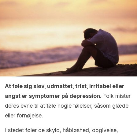
At føle sig sløv, udmattet, trist, irritabel eller
angst er symptomer på depression.
Folk mister
deres evne til at føle nogle følelser, såsom glæde
eller fornøjelse.
I stedet føler de skyld, håbløshed, opgivelse,