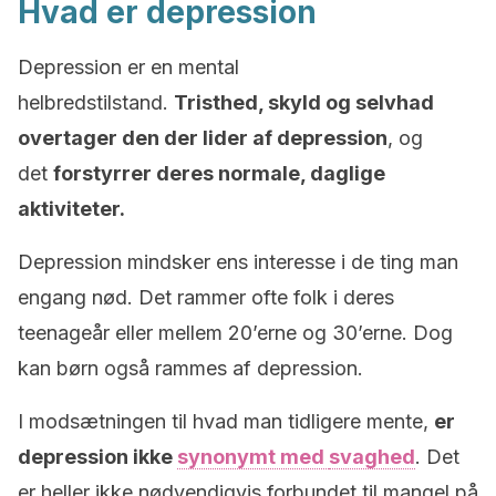
Hvad er depression
Depression er en mental
helbredstilstand.
Tristhed, skyld og selvhad
overtager den der lider af depression
, og
det
forstyrrer deres normale, daglige
aktiviteter.
Depression mindsker ens interesse i de ting man
engang nød. Det rammer ofte folk i deres
teenageår eller mellem 20’erne og 30’erne. Dog
kan børn også rammes af depression.
I modsætningen til hvad man tidligere mente,
er
depression ikke
synonymt med
svaghed
. Det
er heller ikke nødvendigvis forbundet til mangel på