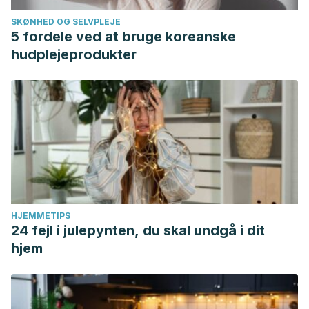
SKØNHED OG SELVPLEJE
5 fordele ved at bruge koreanske
hudplejeprodukter
HJEMMETIPS
24 fejl i julepynten, du skal undgå i dit
hjem