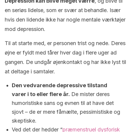
Depression kan blive meget værre
, og blive til
en seriøs lidelse, som er svær at behandle. Især
hvis den lidende ikke har nogle mentale værktøjer
mod depression.
Til at starte med, er personen trist og nede. Deres
øjne er fyldt med tårer hver dag i flere uger ad
gangen. De undgår øjenkontakt og har ikke lyst til
at deltage i samtaler.
Den vedvarende depressive tilstand
varer i to eller flere år.
De mister deres
humoristiske sans og evnen til at have det
sjovt – de er mere fåmælte, pessimistiske og
skeptiske.
Ved det der hedder “
præmenstruel dysforisk