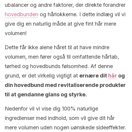
ubalancer og andre faktorer, der direkte forandrer
hovedbunden
og hårlokkerne. I dette indlæg vil vi
give dig en naturlig måde at give fint hår mere
volumen!
Dette får ikke alene håret til at have mindre
volumen, men fører også til omfattende hårtab,
tørhed og hovedbunds følsomhed. Af denne
grund, er det virkelig vigtigt at
ernære dit
hår
og
din hovedbund med revitaliserende produkter
til at gendanne glans og styrke.
Nedenfor vil vi vise dig 100% naturlige
ingredienser med indhold, som vil give dit hår
mere volumen uden nogen uønskede sideeffekter.