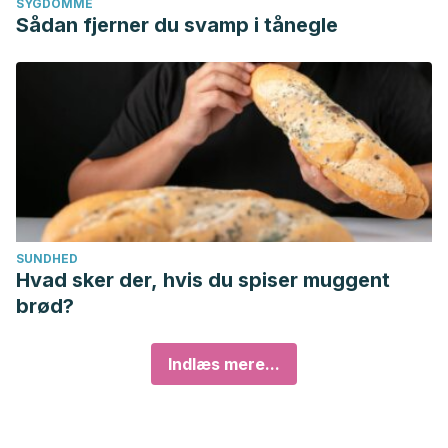
SYGDOMME
Sådan fjerner du svamp i tånegle
SUNDHED
Hvad sker der, hvis du spiser muggent
brød?
Indlæs mere...