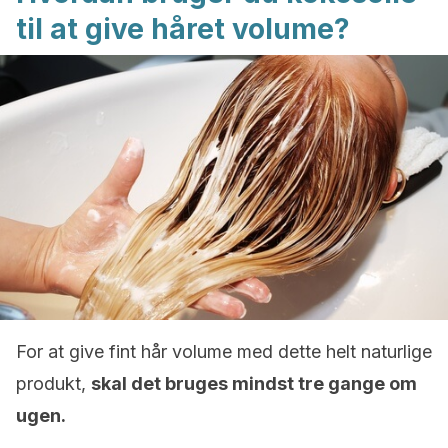
til at give håret volume?
For at give fint hår volume med dette helt naturlige
produkt,
skal det bruges mindst tre gange om
ugen.