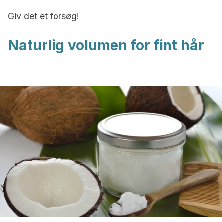
Giv det et forsøg!
Naturlig volumen for fint hår