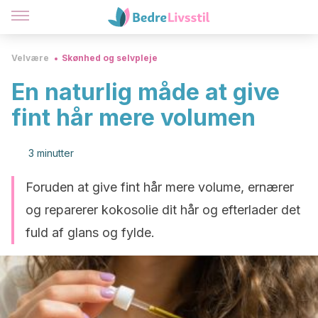
Velvære
Skønhed og selvpleje
En naturlig måde at give
fint hår mere volumen
3 minutter
Foruden at give fint hår mere volume, ernærer
og reparerer kokosolie dit hår og efterlader det
fuld af glans og fylde.