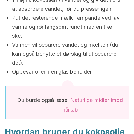
at absorbere vandet, før du presser igen.
Put det resterende mælk i en pande ved lav
varme og rør langsomt rundt med en træ
ske.
Varmen vil separere vandet og mælken (du
kan også benytte et dørslag til at separere
det).
Opbevar olien i en glas beholder
Du burde også læse:
Naturlige midler imod
hårtab
Hvordan bruger du kokosolie