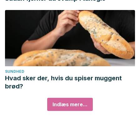
SUNDHED
Hvad sker der, hvis du spiser muggent
brød?
Indlæs mere...