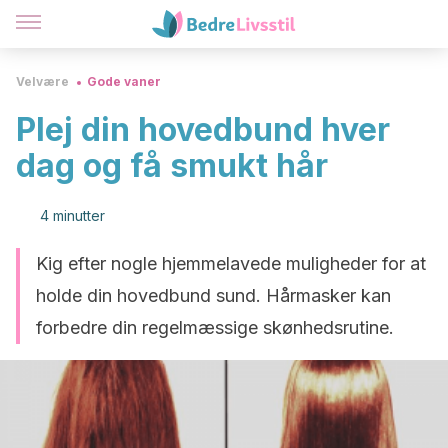
Velvære
Gode vaner
Plej din hovedbund hver
dag og få smukt hår
4 minutter
Kig efter nogle hjemmelavede muligheder for at
holde din hovedbund sund. Hårmasker kan
forbedre din regelmæssige skønhedsrutine.