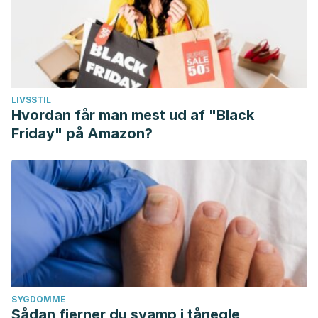
LIVSSTIL
Hvordan får man mest ud af "Black
Friday" på Amazon?
SYGDOMME
Sådan fjerner du svamp i tånegle