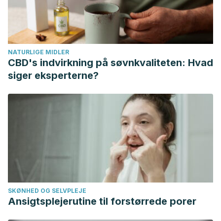
NATURLIGE MIDLER
CBD's indvirkning på søvnkvaliteten: Hvad
siger eksperterne?
SKØNHED OG SELVPLEJE
Ansigtsplejerutine til forstørrede porer