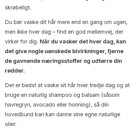
skrøbeligt.
Du bør vaske dit hår mere end en gang om ugen,
men ikke hver dag – find en god mellemvej, der
virker for dig.
Når du vasker det hver dag, kan
det give nogle uønskede bivirkninger, fjerne
de gavnende næringsstoffer og udtørre din
rødder.
Det er bedst at vaske sit hår hver tredje dag og at
bruge en naturlig shampoo og balsam (såsom
havregryn, avocado eller honning), så din
hovedbund kan kan danne sine egne naturlige
olier.