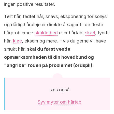
ingen positive resultater.
Tørt hår, fedtet hår, snavs, eksponering for sollys
og dårlig hårpleje er direkte årsager til de fleste
hårproblemer:
skaldethed
eller hårtab,
skæl
, tyndt
hår,
kløe
, eksem og mere. Hvis du gerne vil have
smukt hår,
skal du først vende
opmærksomheden til din hovedbund og
“angribe” roden på problemet (ordspil).
Læs også:
Syv myter om hårtab