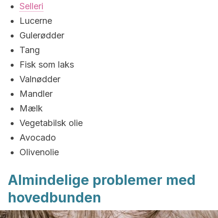
Selleri
Lucerne
Gulerødder
Tang
Fisk som laks
Valnødder
Mandler
Mælk
Vegetabilsk olie
Avocado
Olivenolie
Almindelige problemer med
hovedbunden