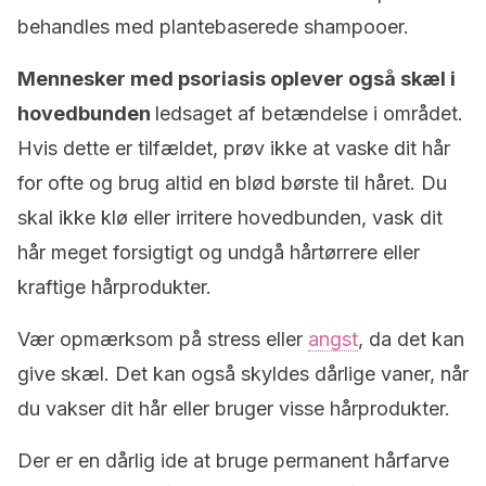
behandles med plantebaserede shampooer.
Mennesker med psoriasis oplever også skæl i
hovedbunden
ledsaget af betændelse i området.
Hvis dette er tilfældet, prøv ikke at vaske dit hår
for ofte og brug altid en blød børste til håret. Du
skal ikke klø eller irritere hovedbunden, vask dit
hår meget forsigtigt og undgå hårtørrere eller
kraftige hårprodukter.
Vær opmærksom på stress eller
angst
, da det kan
give skæl. Det kan også skyldes dårlige vaner, når
du vakser dit hår eller bruger visse hårprodukter.
Der er en dårlig ide at bruge permanent hårfarve