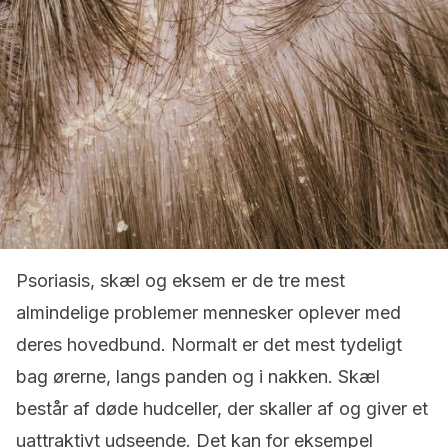
Psoriasis
, s
kæl og eksem er de tre mest
almindelige problemer mennesker oplever med
deres hovedbund. Normalt er det mest tydeligt
bag ørerne, langs panden og i nakken. Skæl
består af døde hudceller, der skaller af og giver et
uattraktivt udseende. Det kan for eksempel