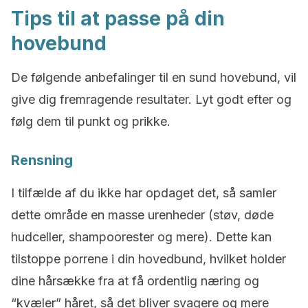
Tips til at passe på din
hovebund
De følgende anbefalinger til en sund hovebund, vil
give dig fremragende resultater. Lyt godt efter og
følg dem til punkt og prikke.
Rensning
I tilfælde af du ikke har opdaget det, så samler
dette område en masse urenheder (støv, døde
hudceller, shampoorester og mere). Dette kan
tilstoppe porrene i din hovedbund, hvilket holder
dine hårsække fra at få ordentlig næring og
“kvæler” håret, så det bliver svagere og mere