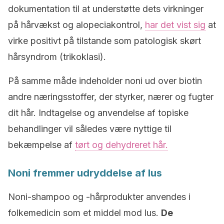
dokumentation til at understøtte dets virkninger
på hårvækst og alopeciakontrol,
har det vist sig
at
virke positivt på tilstande som patologisk skørt
hårsyndrom (trikoklasi).
På samme måde indeholder noni ud over biotin
andre næringsstoffer, der styrker, nærer og fugter
dit hår. Indtagelse og anvendelse af topiske
behandlinger vil således være nyttige til
bekæmpelse af
tørt og dehydreret hår.
Noni fremmer udryddelse af lus
Noni-shampoo og -hårprodukter anvendes i
folkemedicin som et middel mod lus.
De