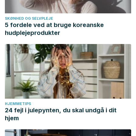
SKØNHED OG SELVPLEJE
5 fordele ved at bruge koreanske
hudplejeprodukter
HJEMMETIPS
24 fejl i julepynten, du skal undgå i dit
hjem