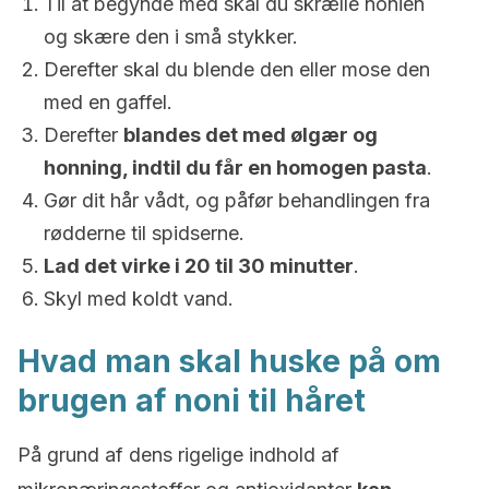
Til at begynde med skal du skrælle nonien
og skære den i små stykker.
Derefter skal du blende den eller mose den
med en gaffel.
Derefter
blandes det med ølgær og
honning, indtil du får en homogen pasta
.
Gør dit hår vådt, og påfør behandlingen fra
rødderne til spidserne.
Lad det virke i 20 til 30 minutter
.
Skyl med koldt vand.
Hvad man skal huske på om
brugen af noni til håret
På grund af dens rigelige indhold af