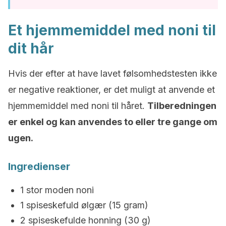
Et hjemmemiddel med noni til
dit hår
Hvis der efter at have lavet følsomhedstesten ikke
er negative reaktioner, er det muligt at anvende et
hjemmemiddel med noni til håret.
Tilberedningen
er enkel og kan anvendes to eller tre gange om
ugen.
Ingredienser
1 stor moden noni
1 spiseskefuld ølgær (15 gram)
2 spiseskefulde honning (30 g)