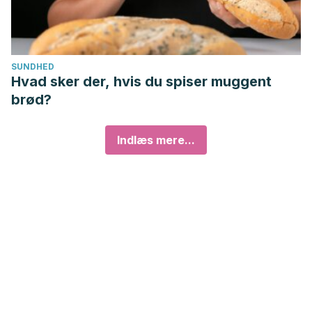
SUNDHED
Hvad sker der, hvis du spiser muggent
brød?
Indlæs mere...