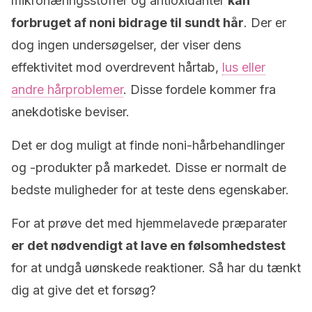
mikronæringsstoffer og antioxidanter
kan
forbruget af noni bidrage til sundt hår
. Der er
dog ingen undersøgelser, der viser dens
effektivitet mod overdrevent hårtab,
lus eller
andre hårproblemer
. Disse fordele kommer fra
anekdotiske beviser.
Det er dog muligt at finde noni-hårbehandlinger
og -produkter på markedet. Disse er normalt de
bedste muligheder for at teste dens egenskaber.
For at prøve det med hjemmelavede præparater
er det nødvendigt at lave en følsomhedstest
for at undgå uønskede reaktioner. Så har du tænkt
dig at give det et forsøg?