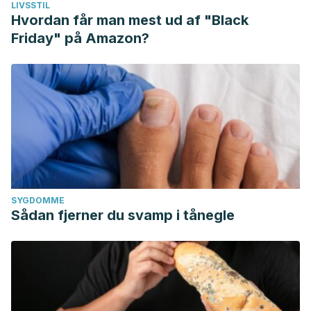
LIVSSTIL
Hvordan får man mest ud af "Black
Friday" på Amazon?
SYGDOMME
Sådan fjerner du svamp i tånegle