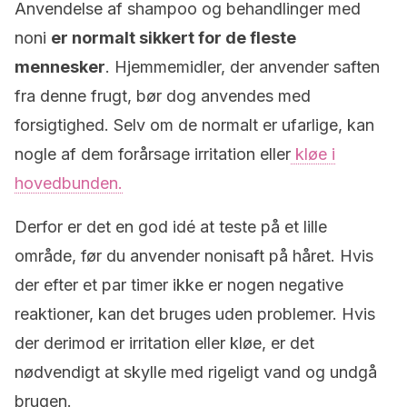
Anvendelse af shampoo og behandlinger med
noni
er normalt sikkert for de fleste
mennesker
. Hjemmemidler, der anvender saften
fra denne frugt, bør dog anvendes med
forsigtighed. Selv om de normalt er ufarlige, kan
nogle af dem forårsage irritation eller
kløe i
hovedbunden.
Derfor er det en god idé at teste på et lille
område, før du anvender nonisaft på håret. Hvis
der efter et par timer ikke er nogen negative
reaktioner, kan det bruges uden problemer. Hvis
der derimod er irritation eller kløe, er det
nødvendigt at skylle med rigeligt vand og undgå
brugen.