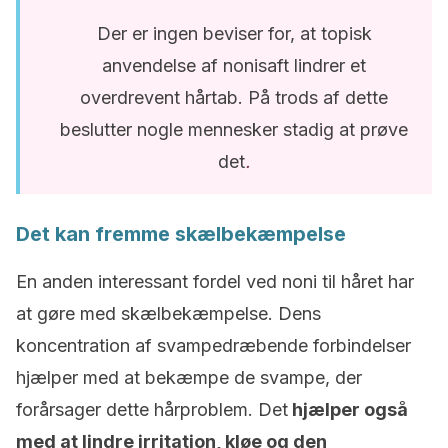
Der er ingen beviser for, at topisk
anvendelse af nonisaft lindrer et
overdrevent hårtab. På trods af dette
beslutter nogle mennesker stadig at prøve
det
.
Det kan fremme skælbekæmpelse
En anden interessant fordel ved noni til håret har
at gøre med skælbekæmpelse. Dens
koncentration af svampedræbende forbindelser
hjælper med at bekæmpe de svampe, der
forårsager dette hårproblem. Det
hjælper også
med at lindre irritation, kløe og den