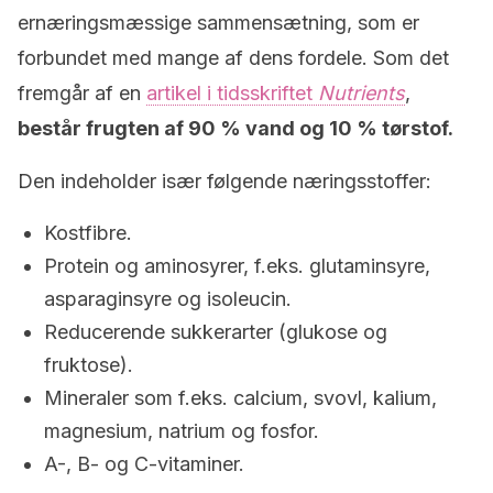
ernæringsmæssige sammensætning, som er
forbundet med mange af dens fordele. Som det
fremgår af en
artikel i tidsskriftet
Nutrients
,
består frugten af 90 % vand og 10 % tørstof.
Den indeholder især følgende næringsstoffer:
Kostfibre.
Protein og aminosyrer, f.eks. glutaminsyre,
asparaginsyre og isoleucin.
Reducerende sukkerarter (glukose og
fruktose).
Mineraler som f.eks. calcium, svovl, kalium,
magnesium, natrium og fosfor.
A-, B- og C-vitaminer.