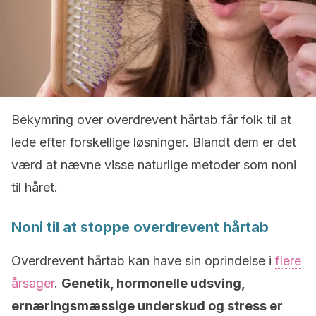
Bekymring over overdrevent hårtab får folk til at
lede efter forskellige løsninger. Blandt dem er det
værd at nævne visse naturlige metoder som noni
til håret.
Noni til at stoppe overdrevent hårtab
Overdrevent hårtab kan have sin oprindelse i
flere
årsager
.
Genetik, hormonelle udsving,
ernæringsmæssige underskud og stress er