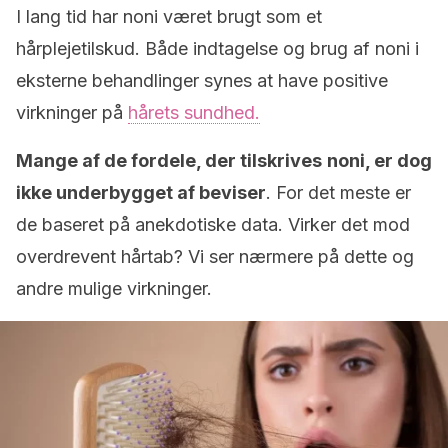
I lang tid har noni været brugt som et
hårplejetilskud. Både indtagelse og brug af noni i
eksterne behandlinger synes at have positive
virkninger på
hårets sundhed.
Mange af de fordele, der tilskrives
noni, er dog
ikke underbygget af beviser
. For det meste er
de baseret på anekdotiske data. Virker det mod
overdrevent hårtab? Vi ser nærmere på dette og
andre mulige virkninger.