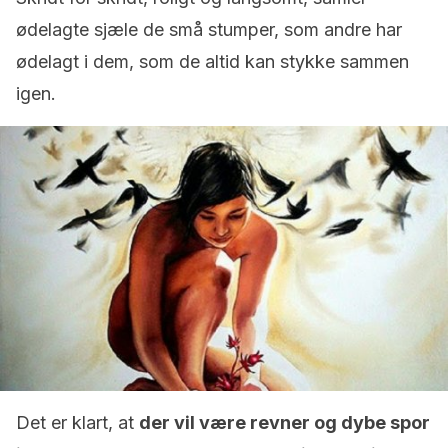
ødelagte sjæle de små stumper, som andre har
ødelagt i dem, som de altid kan stykke sammen
igen.
Det er klart, at
der vil være revner og dybe spor