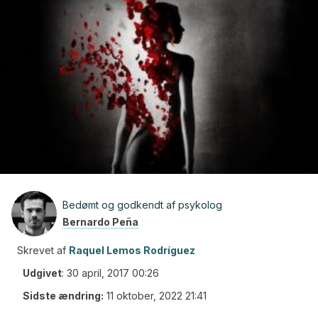
Bedømt og godkendt af psykolog
Bernardo Peña
Skrevet af
Raquel Lemos Rodríguez
Udgivet
:
30 april, 2017 00:26
Sidste ændring:
11 oktober, 2022 21:41