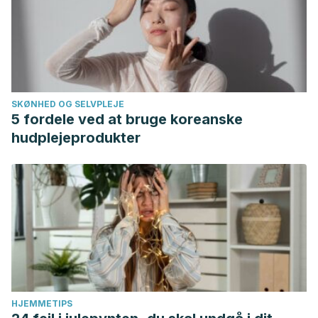
SKØNHED OG SELVPLEJE
5 fordele ved at bruge koreanske
hudplejeprodukter
HJEMMETIPS