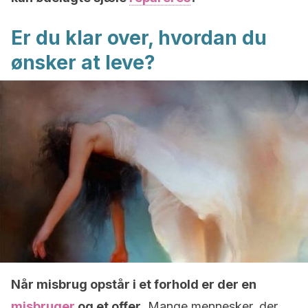
Er du klar over, hvordan du
ønsker at leve?
Når misbrug opstår i et forhold er der en
misbruger
og et offer
. Mange mennesker, der