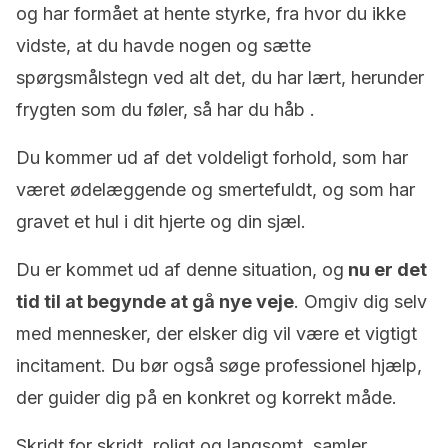
og har formået at hente styrke, fra hvor du ikke
vidste, at du havde nogen og sætte
spørgsmålstegn ved alt det, du har lært, herunder
frygten som du føler, så har du håb .
Du kommer ud af det voldeligt forhold, som har
været ødelæggende og smertefuldt, og som har
gravet et hul i dit hjerte og din sjæl.
Du er kommet ud af denne situation, og
nu er det
tid til at begynde at gå nye veje
. Omgiv dig selv
med mennesker, der elsker dig vil være et vigtigt
incitament. Du bør også søge professionel hjælp,
der guider dig på en konkret og korrekt måde.
Skridt for skridt, roligt og langsomt, samler