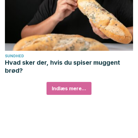
SUNDHED
Hvad sker der, hvis du spiser muggent
brød?
Indlæs mere...