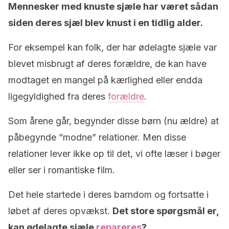
Mennesker med knuste sjæle har været sådan
siden deres sjæl blev knust i en tidlig alder.
For eksempel kan folk, der har ødelagte sjæle var
blevet misbrugt af deres forældre, de kan have
modtaget en mangel på kærlighed eller endda
ligegyldighed fra deres
forældre
.
Som årene går, begynder disse børn (nu ældre) at
påbegynde ”modne” relationer. Men disse
relationer lever ikke op til det, vi ofte læser i bøger
eller ser i romantiske film.
Det hele startede i deres barndom og fortsatte i
løbet af deres opvækst.
Det store spørgsmål er,
kan ødelagte sjæle
repareres
?