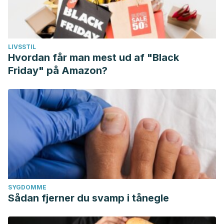
LIVSSTIL
Hvordan får man mest ud af "Black
Friday" på Amazon?
SYGDOMME
Sådan fjerner du svamp i tånegle