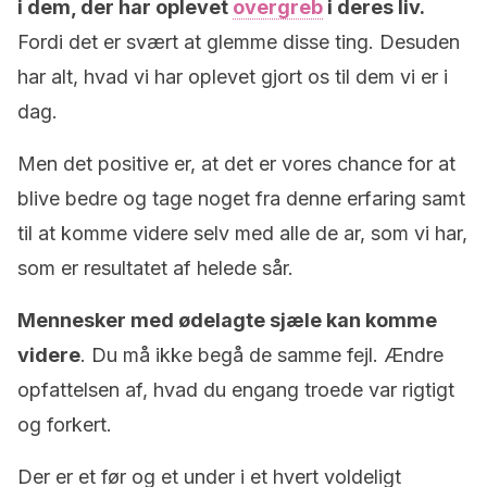
i dem, der har oplevet
overgreb
i deres liv.
Fordi det er svært at glemme disse ting. Desuden
har alt, hvad vi har oplevet gjort os til dem vi er i
dag.
Men det positive er, at det er vores chance for at
blive bedre og tage noget fra denne erfaring samt
til at komme videre selv med alle de ar, som vi har,
som er resultatet af helede sår.
Mennesker med ødelagte sjæle kan komme
videre
. Du må ikke begå de samme fejl. Ændre
opfattelsen af, hvad du engang troede var rigtigt
og forkert.
Der er et før og et under i et hvert voldeligt