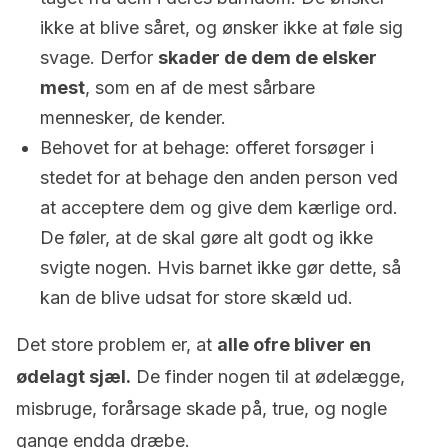
ikke at blive såret, og ønsker ikke at føle sig
svage. Derfor
skader de dem de elsker
mest
, som en af ​​de mest sårbare
mennesker, de kender.
Behovet for at behage: offeret forsøger i
stedet for at behage den anden person ved
at acceptere dem og give dem kærlige ord.
De føler, at de skal gøre alt godt og ikke
svigte nogen. Hvis barnet ikke gør dette, så
kan de blive udsat for store skæld ud.
Det store problem er, at
alle ofre bliver en
ødelagt sjæl.
De finder nogen til at ødelægge,
misbruge, forårsage skade på, true, og nogle
gange endda dræbe.