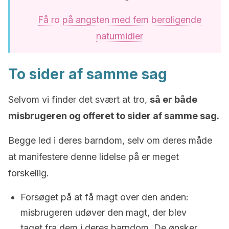
Få ro på angsten med fem beroligende
naturmidler
To sider af samme sag
Selvom vi finder det svært at tro,
så er både
misbrugeren og offeret to sider af samme sag.
Begge led i deres barndom, selv om deres måde
at manifestere denne lidelse på er meget
forskellig.
Forsøget på at få magt over den anden:
misbrugeren udøver den magt, der blev
taget fra dem i deres barndom. De ønsker