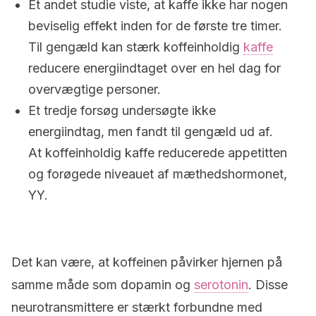
Et andet studie viste, at kaffe ikke har nogen
beviselig effekt inden for de første tre timer.
Til gengæld kan stærk koffeinholdig
kaffe
reducere energiindtaget over en hel dag for
overvægtige personer.
Et tredje forsøg undersøgte ikke
energiindtag, men fandt til gengæld ud af.
At koffeinholdig kaffe reducerede appetitten
og forøgede niveauet af mæthedshormonet,
YY.
Det kan være, at koffeinen påvirker hjernen på
samme måde som dopamin og
serotonin
. Disse
neurotransmittere er stærkt forbundne med