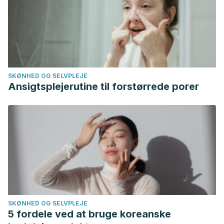
SKØNHED OG SELVPLEJE
Ansigtsplejerutine til forstørrede porer
SKØNHED OG SELVPLEJE
5 fordele ved at bruge koreanske