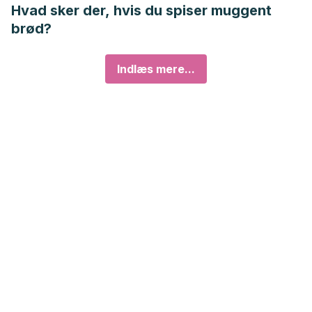
Hvad sker der, hvis du spiser muggent
brød?
Indlæs mere...