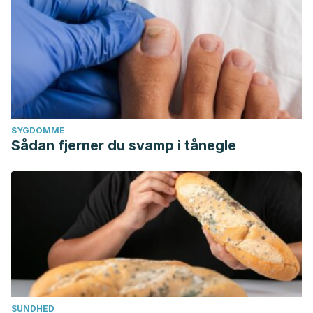
SYGDOMME
Sådan fjerner du svamp i tånegle
SUNDHED