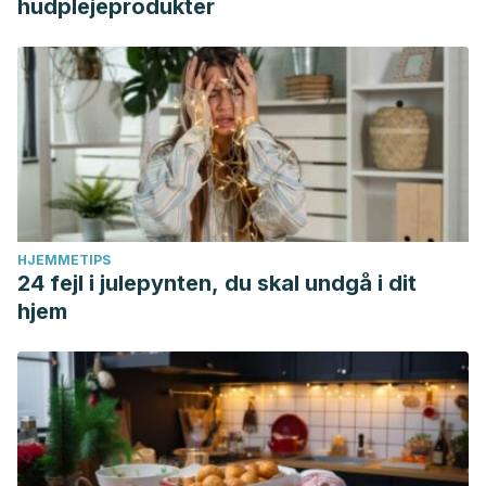
hudplejeprodukter
HJEMMETIPS
24 fejl i julepynten, du skal undgå i dit
hjem