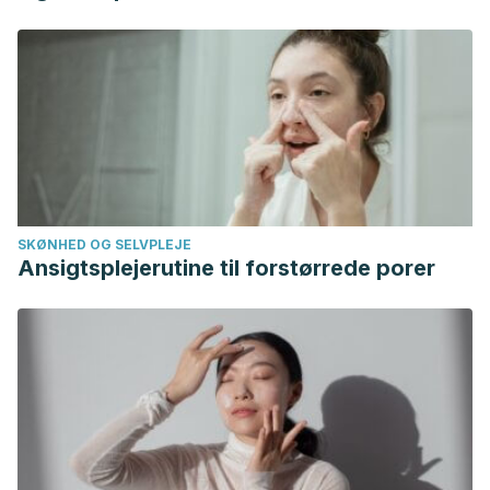
SKØNHED OG SELVPLEJE
Ansigtsplejerutine til forstørrede porer