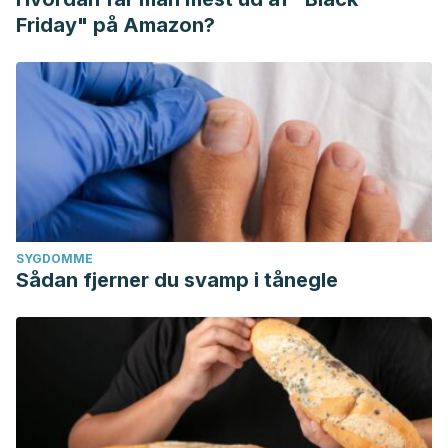
Friday" på Amazon?
SYGDOMME
Sådan fjerner du svamp i tånegle