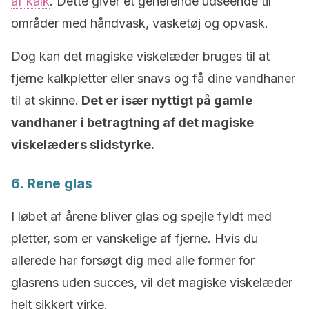
af kalk
. Dette giver et generende udseende til
områder med håndvask, vasketøj og opvask.
Dog kan det magiske viskelæder bruges til at
fjerne kalkpletter eller snavs og få dine vandhaner
til at skinne.
Det er især nyttigt på gamle
vandhaner i betragtning af det magiske
viskelæders slidstyrke.
6. Rene glas
I løbet af årene bliver glas og spejle fyldt med
pletter, som er vanskelige af fjerne. Hvis du
allerede har forsøgt dig med alle former for
glasrens uden succes, vil det magiske viskelæder
helt sikkert virke.