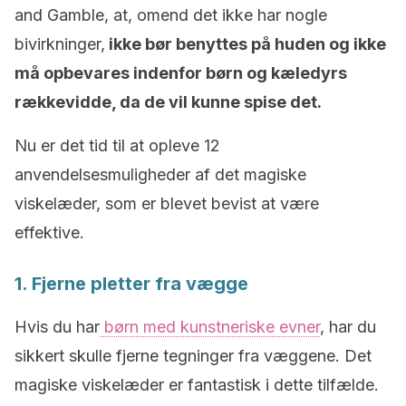
and Gamble, at, omend det ikke har nogle
bivirkninger,
ikke bør benyttes på huden og ikke
må opbevares indenfor børn og kæledyrs
rækkevidde, da de vil kunne spise det.
Nu er det tid til at opleve 12
anvendelsesmuligheder af det magiske
viskelæder, som er blevet bevist at være
effektive.
1. Fjerne pletter fra vægge
Hvis du har
børn med kunstneriske evner
, har du
sikkert skulle fjerne tegninger fra væggene. Det
magiske viskelæder er fantastisk i dette tilfælde.