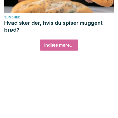
SUNDHED
Hvad sker der, hvis du spiser muggent
brød?
Indlæs mere...