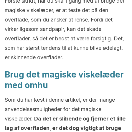
Første skridt, når du skal i gang med at bruge det
magiske viskelæder, er at teste det på den
overflade, som du ønsker at rense. Fordi det
virker ligesom sandpapir, kan det skade
overflader, så det er bedst at være forsigtig. Det,
som har størst tendens til at kunne blive ødelagt,
er skinnende overflader.
Brug det magiske viskelæder
med omhu
Som du har læst i denne artikel, er der mange
anvendelsesmuligheder for det magiske
viskelæder.
Da det er slibende og fjerner et lille
lag af overfladen, er det dog vigtigt at bruge