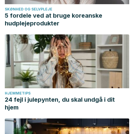
SKØNHED OG SELVPLEJE
5 fordele ved at bruge koreanske
hudplejeprodukter
HJEMMETIPS
24 fejl i julepynten, du skal undgå i dit
hjem