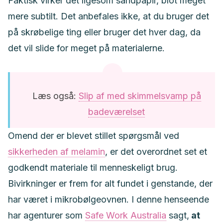
Faktisk virker det ligesom sandpapir, blot meget
mere subtilt. Det anbefales ikke, at du bruger det
på skrøbelige ting eller bruger det hver dag, da
det vil slide for meget på materialerne.
Læs også:
Slip af med skimmelsvamp på
badeværelset
Omend der er blevet stillet spørgsmål ved
sikkerheden af melamin
, er det overordnet set et
godkendt materiale til menneskeligt brug.
Bivirkninger er frem for alt fundet i genstande, der
har været i mikrobølgeovnen. I denne henseende
har agenturer som
Safe Work Australia
sagt,
at