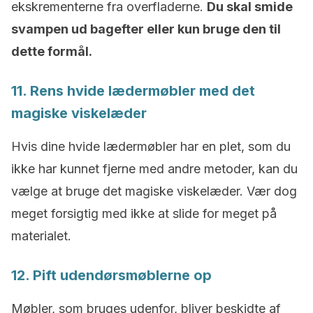
ekskrementerne fra overfladerne.
Du skal smide
svampen ud bagefter eller kun bruge den til
dette formål.
11. Rens hvide lædermøbler med det
magiske viskelæder
Hvis dine hvide lædermøbler har en plet, som du
ikke har kunnet fjerne med andre metoder, kan du
vælge at bruge det magiske viskelæder. Vær dog
meget forsigtig med ikke at slide for meget på
materialet.
12. Pift udendørsmøblerne op
Møbler, som bruges udenfor, bliver beskidte af