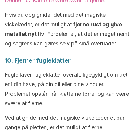
Denne rust kan ofte være svær at fjerne
.
Hvis du dog gnider det med det magiske
viskelæder, er det muligt at
fjerne rust og give
metallet nyt liv
. Fordelen er, at det er meget nemt
og sagtens kan gøres selv på små overflader.
10. Fjerner fugleklatter
Fugle laver fugleklatter overalt, ligegyldigt om det
er i din have, på din bil eller dine vinduer.
Problemet opstår, når klatterne tørrer og kan være
svære at fjerne.
Ved at gnide med det magiske viskelæder et par
gange på pletten, er det muligt at fjerne