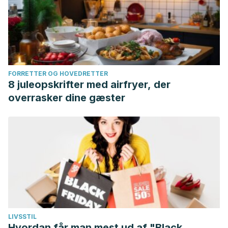
FORRETTER OG HOVEDRETTER
8 juleopskrifter med airfryer, der
overrasker dine gæster
LIVSSTIL
Hvordan får man mest ud af "Black