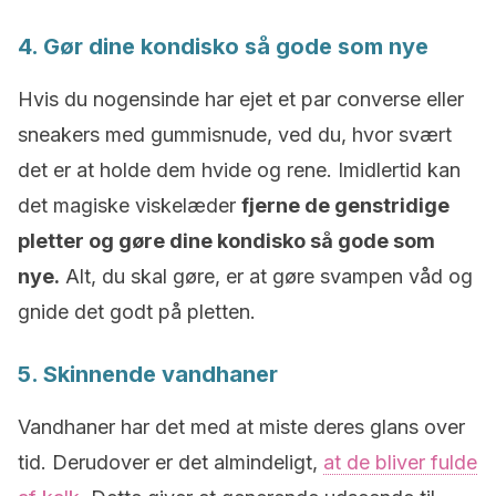
4. Gør dine kondisko så gode som nye
Hvis du nogensinde har ejet et par converse eller
sneakers med gummisnude, ved du, hvor svært
det er at holde dem hvide og rene. Imidlertid kan
det magiske viskelæder
fjerne de genstridige
pletter og gøre dine kondisko så gode som
nye.
Alt, du skal gøre, er at gøre svampen våd og
gnide det godt på pletten.
5. Skinnende vandhaner
Vandhaner har det med at miste deres glans over
tid. Derudover er det almindeligt,
at de bliver fulde