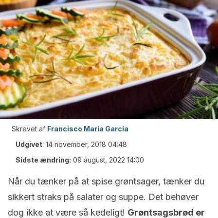
Skrevet af
Francisco María García
Udgivet
:
14 november, 2018 04:48
Sidste ændring:
09 august, 2022 14:00
Når du tænker på at spise grøntsager, tænker du
sikkert straks på salater og suppe. Det behøver
dog ikke at være så kedeligt!
Grøntsagsbrød er