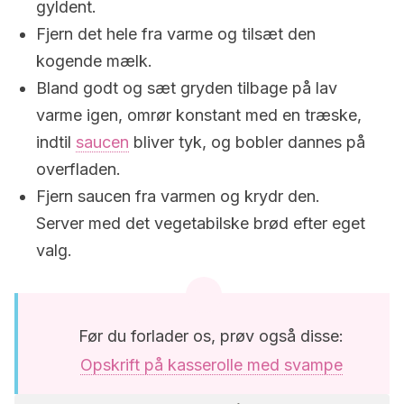
gyldent.
Fjern det hele fra varme og tilsæt den
kogende mælk.
Bland godt og sæt gryden tilbage på lav
varme igen, omrør konstant med en træske,
indtil
saucen
bliver tyk, og bobler dannes på
overfladen.
Fjern saucen fra varmen og krydr den.
Server med det vegetabilske brød efter eget
valg.
Før du forlader os, prøv også disse:
Opskrift på kasserolle med svampe