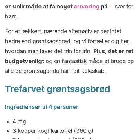
en unik måde at få noget
ernæring
på
– især for
børn.
For et lækkert, nærende alternativ er der intet
bedre end grøntsagsbrød, og vi fortæller dig her,
hvordan man laver det trin for trin.
Plus, det er ret
budgetvenligt
og en fantastisk måde at bruge op
alle de grøntsager du har i dit køleskab.
Trefarvet grøntsagsbrød
Ingredienser til 4 personer
4 æg
3 kopper kogt kartoffel (360 g)