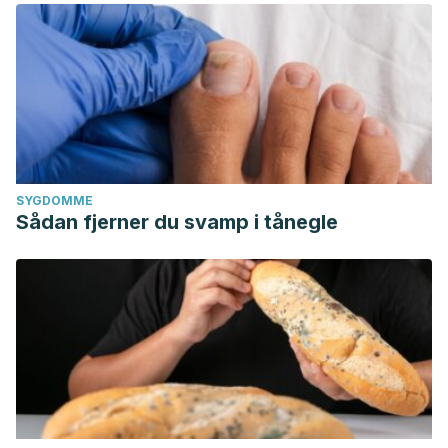
SYGDOMME
Sådan fjerner du svamp i tånegle