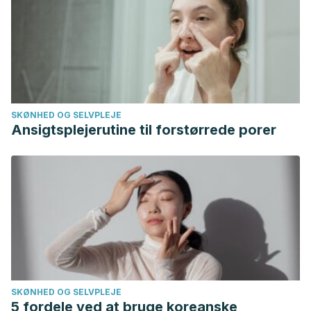
SKØNHED OG SELVPLEJE
Ansigtsplejerutine til forstørrede porer
SKØNHED OG SELVPLEJE
5 fordele ved at bruge koreanske