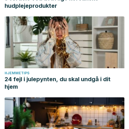
hudplejeprodukter
HJEMMETIPS
24 fejl i julepynten, du skal undgå i dit
hjem