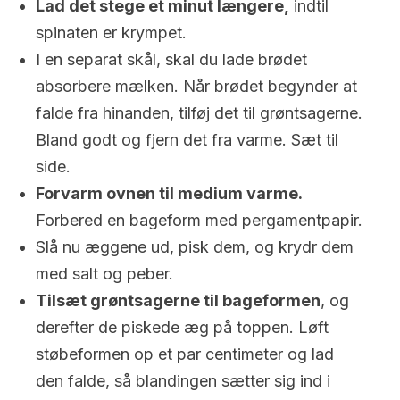
Lad det stege et minut længere,
indtil
spinaten er krympet.
I en separat skål, skal du lade brødet
absorbere mælken. Når brødet begynder at
falde fra hinanden, tilføj det til grøntsagerne.
Bland godt og fjern det fra varme. Sæt til
side.
Forvarm ovnen til medium varme.
Forbered en bageform med pergamentpapir.
Slå nu æggene ud, pisk dem, og krydr dem
med salt og peber.
Tilsæt grøntsagerne til bageformen
, og
derefter de piskede æg på toppen. Løft
støbeformen op et par centimeter og lad
den falde, så blandingen sætter sig ind i