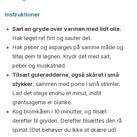
Instruktioner
Sæt en gryde over varmen med lidt olie.
Hak løget ret fint og sauter det.
Hak peber og asparges på samme måde og
tilføj dem til løgnen. Krydr det med salt,
peber og muskatnød.
Tilsæt gulerødderne, også skåret i små
stykker
, sammen med porre i små strimler.
Lad det stege endnu et minut, indtil
grøntsagerne er blanke.
Kog blomkålen i 10 minutter, og tilsæt
derefter til gryden. Derefter tilsættes den rå
spinat (Det behøver du ikke at skære ud).