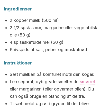
Ingredienser
2 kopper mælk (500 ml)
2 1/2 spsk smør, margarine eller vegetabilsk
olie (50 g)
4 spiseskefulde mel (50 g)
Knivspids af salt, peber og muskatnød
Instruktioner
Sæt mælken på komfuret indtil den koger.
I en separat, dyb gryde smelter du
smørret
eller margarinen (eller opvarmer olien). Du
kan også bruge en blanding af de tre.
Tilsæt melet og rør i gryden til det bliver