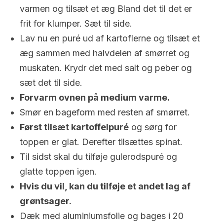
varmen og tilsæt et æg Bland det til det er
frit for klumper. Sæt til side.
Lav nu en puré ud af kartoflerne og tilsæt et
æg sammen med halvdelen af ​​smørret og
muskaten. Krydr det med salt og peber og
sæt det til side.
Forvarm ovnen på medium varme.
Smør en bageform med resten af ​​smørret.
Først tilsæt kartoffelpuré
og sørg for
toppen er glat. Derefter tilsættes spinat.
Til sidst skal du tilføje gulerodspuré og
glatte toppen igen.
Hvis du vil, kan du tilføje et andet lag af
grøntsager.
Dæk med aluminiumsfolie og bages i 20