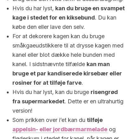
Hvis du har lyst,
kan du bruge en svampet
kage i stedet for en kiksebund
. Du kan
købe den eller lave den selv.
For at dekorere kagen kan du bruge
småkgaeudstikkere til at drysse kagen med
kanel eller blot dække hele bunden med
kanel. I sidstnævnte tilfælde
kan man
bruge et par kandiserede kirsebær eller
rosiner for at tilføje farve
.
Hvis du har lyst, kan du bruge
risengrød
fra supermarkedet
. Dette er en ultrahurtig
version!
Som prikken over i’et kan du
tilføje
appelsin- eller jordbærmarmelade
og
flødeskum i stedet for kanel, når kagen er