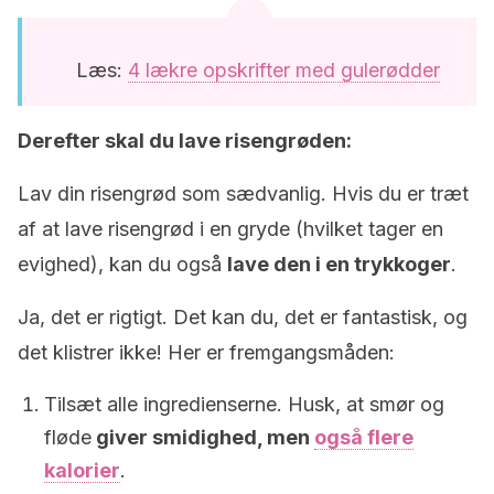
Læs:
4 lækre opskrifter med gulerødder
Derefter skal du lave risengrøden:
Lav din risengrød som sædvanlig. Hvis du er træt
af at lave risengrød i en gryde (hvilket tager en
evighed), kan du også
lave den i en trykkoger
.
Ja, det er rigtigt. Det kan du, det er fantastisk, og
det klistrer ikke! Her er fremgangsmåden:
Tilsæt alle ingredienserne. Husk, at smør og
fløde
giver smidighed, men
også flere
kalorier
.