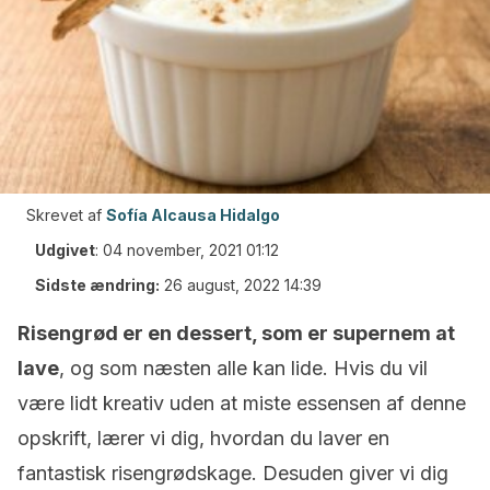
Skrevet af
Sofía Alcausa Hidalgo
Udgivet
:
04 november, 2021 01:12
Sidste ændring:
26 august, 2022 14:39
Risengrød er en dessert, som er supernem at
lave
, og som næsten alle kan lide. Hvis du vil
være lidt kreativ uden at miste essensen af denne
opskrift, lærer vi dig, hvordan du laver en
fantastisk risengrødskage. Desuden giver vi dig