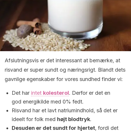
Afslutningsvis er det interessant at bemærke, at
risvand er super sundt og næringsrigt. Blandt dets
gavnlige egenskaber for vores sundhed finder vi:
Det har
intet
kolesterol
. Derfor er det en
god energikilde med 0% fedt.
Risvand har et lavt natriumindhold, så det er
ideelt for folk med
højt blodtryk
.
Desuden er det sundt for hjertet
, fordi det