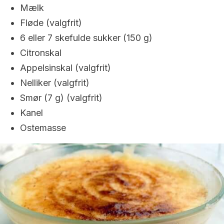
Mælk
Fløde (valgfrit)
6 eller 7 skefulde sukker (150 g)
Citronskal
Appelsinskal (valgfrit)
Nelliker (valgfrit)
Smør (7 g) (valgfrit)
Kanel
Ostemasse