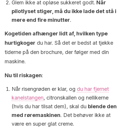
Glem ikke at opløse sukkeret godt.
Når
pilotlyset stiger, må du ikke lade det stå i
mere end fire minutter
.
Kogetiden afhænger lidt af, hvilken type
hurtigkoger
du har. Så det er bedst at tjekke
tiderne på den brochure, der følger med din
maskine.
Nu til riskagen
:
Når risengrøden er klar, og
du har fjernet
kanelstangen
, citronskallen og nellikerne
(hvis du har tilsat dem), skal du
blende den
med røremaskinen
. Det behøver ikke at
være en super glat creme.