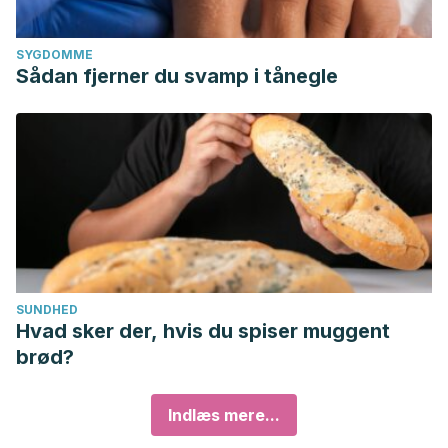
SYGDOMME
Sådan fjerner du svamp i tånegle
SUNDHED
Hvad sker der, hvis du spiser muggent
brød?
Indlæs mere...