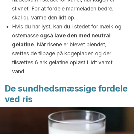
stivnet. For at fordele marmeladen bedre,
skal du varme den lidt op.
Hvis du har lyst, kan du i stedet for mælk og
ostemasse
også lave den med neutral
gelatine
. Når risene er blevet blendet,
sættes de tilbage på kogepladen og der
tilsættes 6 ark gelatine opløst i lidt varmt
vand.
De sundhedsmæssige fordele
ved ris