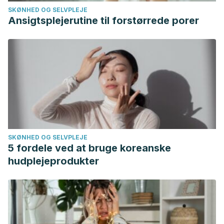
SKØNHED OG SELVPLEJE
Ansigtsplejerutine til forstørrede porer
SKØNHED OG SELVPLEJE
5 fordele ved at bruge koreanske
hudplejeprodukter