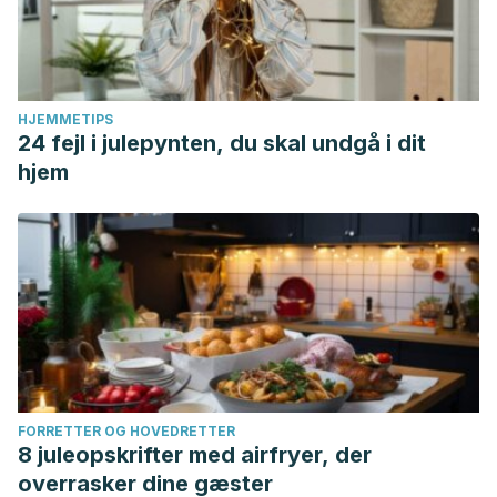
HJEMMETIPS
24 fejl i julepynten, du skal undgå i dit
hjem
FORRETTER OG HOVEDRETTER
8 juleopskrifter med airfryer, der
overrasker dine gæster