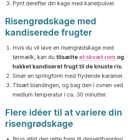
Pynt derefter din kage med kanelpulver.
Risengrødskage med
kandiserede frugter
Hvis du vil lave en risengrødskage med
tørmælk, kan du
tilsætte
et skvæt rom
og
hakket kandiseret frugt til de knuste ris.
Smør en springform med flydende karamel.
Tilsæt blandingen, og bag den i ovnen ved
medium temperatur i ca. 30 minutter.
Flere idéer til at variere din
risengrødskage
Brug altid den rette form til dessertbagning.