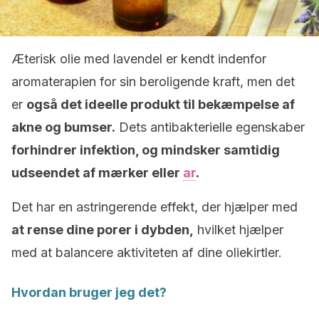
Æterisk olie med lavendel er kendt indenfor
aromaterapien for sin beroligende kraft, men det
er
også det ideelle produkt til bekæmpelse af
akne og bumser.
Dets antibakterielle egenskaber
forhindrer infektion, og mindsker samtidig
udseendet af mærker eller
ar
.
Det har en astringerende effekt, der hjælper med
at rense dine porer i dybden,
hvilket hjælper
med at balancere aktiviteten af ​​dine oliekirtler.
Hvordan bruger jeg det?