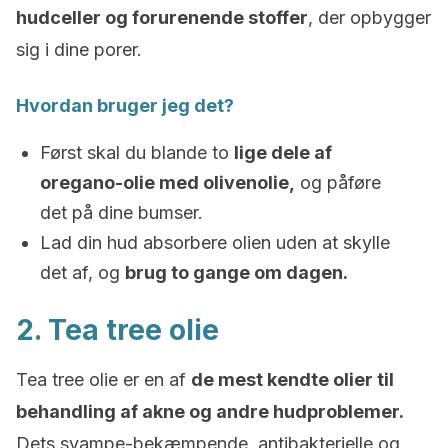
hudceller og forurenende stoffer
, der opbygger
sig i dine porer.
Hvordan bruger jeg det?
Først skal du blande to
lige dele af
oregano-olie med olivenolie,
og påføre
det på dine bumser.
Lad din hud absorbere olien uden at skylle
det af, og
brug to gange om dagen.
2. Tea tree olie
Tea tree olie er en af ​​
de mest kendte olier til
behandling af akne og andre hudproblemer.
Dets svampe-bekæmpende, antibakterielle og