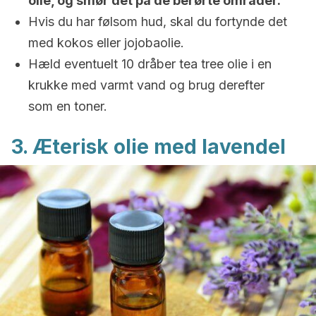
olie, og smør det på de berørte områder.
Hvis du har følsom hud, skal du fortynde det
med kokos eller jojobaolie.
Hæld eventuelt 10 dråber tea tree olie i en
krukke med varmt vand og brug derefter
som en toner.
3. Æterisk olie med lavendel