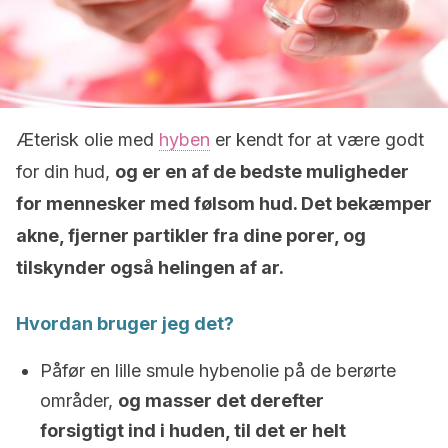
Æterisk olie med
hyben
er kendt for at være godt
for din hud,
og er en af ​​de bedste muligheder
for mennesker med følsom hud. Det bekæmper
akne, fjerner partikler fra dine porer, og
tilskynder også helingen af ​​ar.
Hvordan bruger jeg det?
Påfør en lille smule hybenolie på de berørte
områder,
og masser det derefter
forsigtigt ind i huden, til det er helt