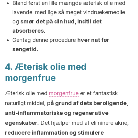
Bland først en lille mængde æterisk olie med
lavendel med lige så meget vindruekerneolie
og
smør det på din hud, indtil det
absorberes.
Gentag denne procedure
hver nat før
sengetid.
4. Æterisk olie med
morgenfrue
Æterisk olie med
morgenfrue
er et fantastisk
naturligt middel, p
å grund af dets beroligende,
anti-inflammatoriske og regenerative
egenskaber.
Det hjælper med at eliminere akne,
reducere inflammation og stimulere