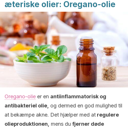
æteriske olier: Oregano-olie
Oregano-olie
er en
antiinflammatorisk og
antibakteriel olie,
og dermed en god mulighed til
at bekæmpe akne. Det hjælper med at
regulere
olieproduktionen,
mens du
fjerner døde