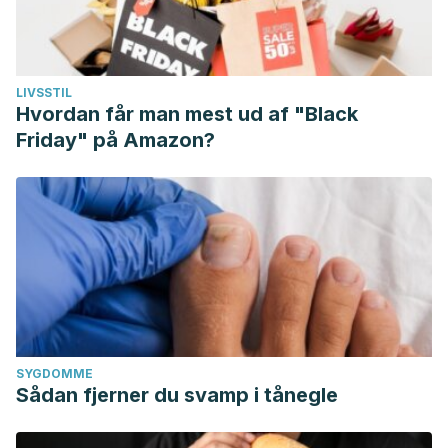
LIVSSTIL
Hvordan får man mest ud af "Black
Friday" på Amazon?
SYGDOMME
Sådan fjerner du svamp i tånegle