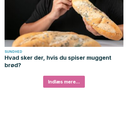
SUNDHED
Hvad sker der, hvis du spiser muggent
brød?
Indlæs mere...