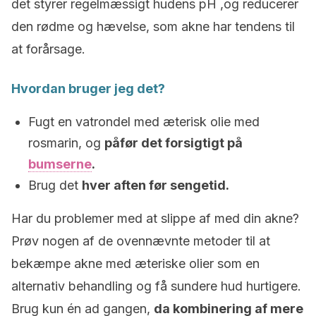
det styrer regelmæssigt hudens pH ,og reducerer
den rødme og hævelse, som akne har tendens til
at forårsage.
Hvordan bruger jeg det?
Fugt en vatrondel med æterisk olie med
rosmarin, og
påfør det forsigtigt på
bumserne
.
Brug det
hver aften før sengetid.
Har du problemer med at slippe af med din akne?
Prøv nogen af ​​de ovennævnte metoder til at
bekæmpe akne med æteriske olier som en
alternativ behandling og få sundere hud hurtigere.
Brug kun én ad gangen,
da kombinering af mere