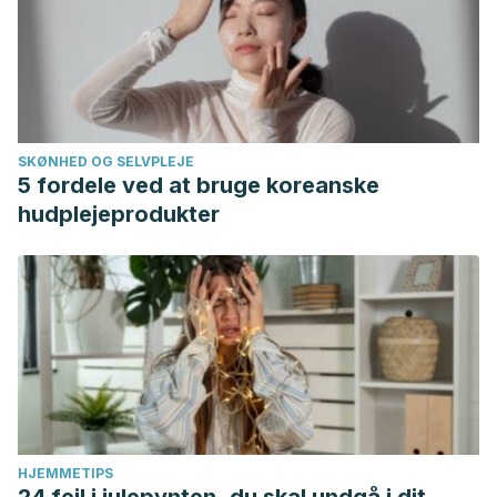
SKØNHED OG SELVPLEJE
5 fordele ved at bruge koreanske
hudplejeprodukter
HJEMMETIPS