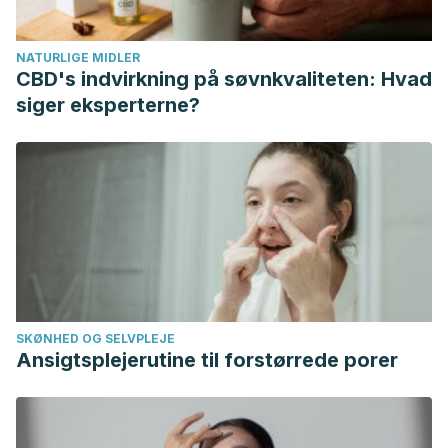
NATURLIGE MIDLER
CBD's indvirkning på søvnkvaliteten: Hvad
siger eksperterne?
SKØNHED OG SELVPLEJE
Ansigtsplejerutine til forstørrede porer