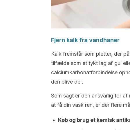
Fjern kalk fra vandhaner
Kalk fremstår som pletter, der p
tilfælde som et tykt lag af gul ell
calciumkarbonatforbindelse opho
den blive der.
Som sagt er den ansvarlig for at
at få din vask ren, er der flere m
Køb og brug et kemisk anti