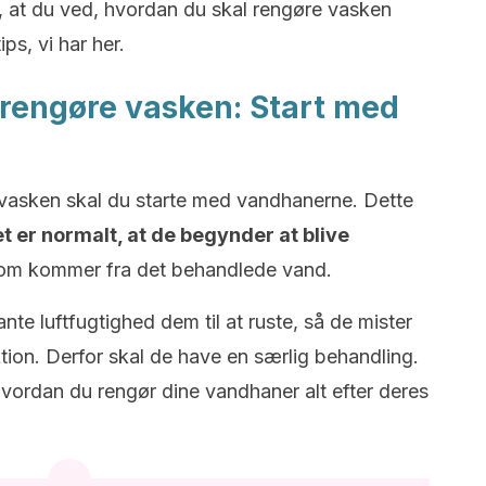
é, at du ved, hvordan du skal rengøre vasken
ips, vi har her.
at rengøre vasken: Start med
 vasken skal du starte med vandhanerne. Dette
t er normalt, at de begynder at blive
som kommer fra det behandlede vand.
te luftfugtighed dem til at ruste, så de mister
tion. Derfor skal de have en særlig behandling.
 hvordan du rengør dine vandhaner alt efter deres