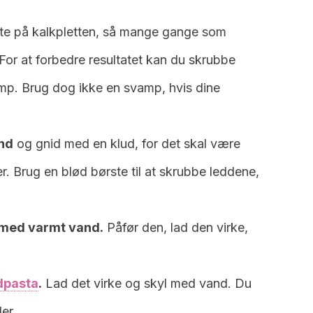
te på kalkpletten, så mange gange som
 For at forbedre resultatet kan du skrubbe
mp. Brug dog ikke en svamp, hvis dine
nd
og gnid med en klud, for det skal være
er. Brug en blød børste til at skrubbe leddene,
 med varmt vand.
Påfør den, lad den virke,
dpasta
.
Lad det virke og skyl med vand. Du
er.