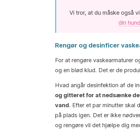
Vi tror, at du måske også vi
din hund
Rengør og desinficer vaske
For at rengøre vaskearmaturer o
og en blød klud. Det er de produ
Hvad angår desinfektion af de i
og gitteret for at nedsænke de
vand
. Efter et par minutter ska
på plads igen. Det er ikke nødve
og rengøre vil det hjælpe dig med