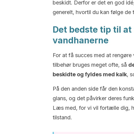
beskidt. Derfor er det en god id
generelt, hvortil du kan følge de t
Det bedste tip til 
vandhanerne
For at få succes med at rengøre
tilbehør bruges meget ofte, så
de
beskidte og fyldes med kalk
, 
På den anden side får den konstan
glans, og det påvirker deres funk
Læs med, for vi vil fortælle dig,
tilstand.