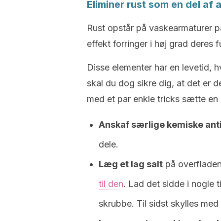
Eliminer rust som en del af
Rust opstår på vaskearmaturer p
effekt forringer i høj grad deres
Disse elementer har en levetid, h
skal du dog sikre dig, at det er d
med et par enkle tricks sætte en
Anskaf særlige kemiske ant
dele.
Læg et lag salt
på overfladen
til den
. Lad det sidde i nogle t
skrubbe. Til sidst skylles med