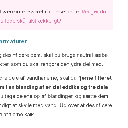
l være interesseret i at læse dette:
Rengør du
s foderskål tilstrækkeligt?
armaturer
g desinficere dem, skal du bruge neutral sæbe
kter, som du skal rengøre den ydre del med.
ndre dele af vandhanerne, skal du
fjerne filteret
m i en blanding af en del eddike og tre dele
l du tage delene op af blandingen og sætte dem
ndigt at skylle med vand. Ud over at desinficere
 at fjerne kalk.