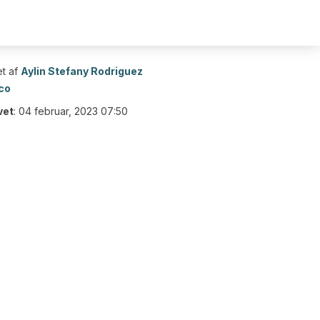
t af
Aylin Stefany Rodriguez
co
vet
:
04 februar, 2023 07:50