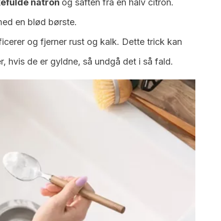
kefulde natron
og saften fra en halv citron.
med en blød børste.
icerer og fjerner rust og kalk. Dette trick kan
 hvis de er gyldne, så undgå det i så fald.