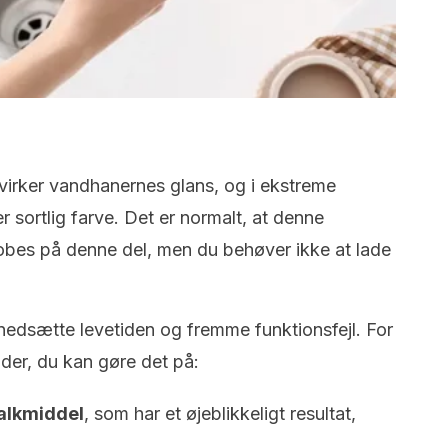
åvirker vandhanernes glans, og i ekstreme
er sortlig farve. Det er normalt, at denne
bes på denne del, men du behøver ikke at lade
 nedsætte levetiden og fremme funktionsfejl. For
åder, du kan gøre det på:
kalkmiddel
, som har et øjeblikkeligt resultat,