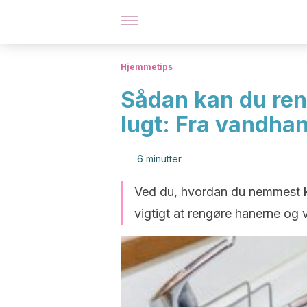
Hjemmetips
Sådan kan du ren
lugt: Fra vandhan
6 minutter
Ved du, hvordan du nemmest k
vigtigt at rengøre hanerne og