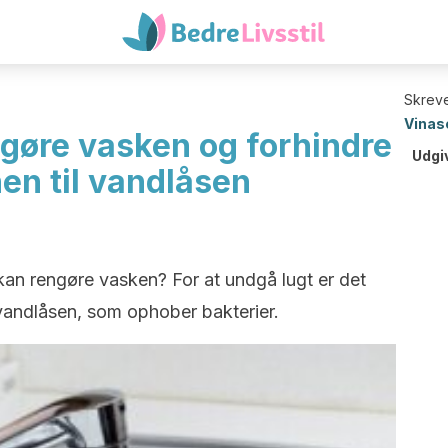
Skreve
Vinas
gøre vasken og forhindre
Udgi
en til vandlåsen
an rengøre vasken? For at undgå lugt er det
 vandlåsen, som ophober bakterier.