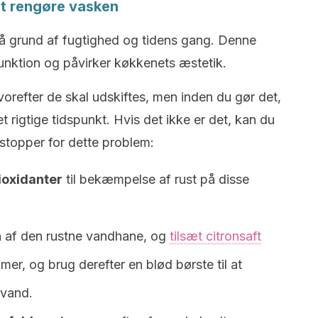
 at rengøre vasken
å grund af fugtighed og tidens gang. Denne
 funktion og påvirker køkkenets æstetik.
vorefter de skal udskiftes, men inden du gør det,
et rigtige tidspunkt. Hvis det ikke er det, kan du
 stopper for dette problem:
ioxidanter
til bekæmpelse af rust på disse
 af den rustne vandhane, og
tilsæt citronsaft
imer, og brug derefter en blød børste til at
 vand.