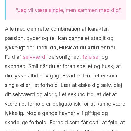
”Jeg vil være single, men sammen med dig”
Alle med den rette kombination af karakter,
passion, dyder og fejl kan danne et stabilt og
lykkeligt par. Indtil
da, Husk at du altid er hel.
Fuld af
selvværd
, personlighed,
følelser
og
skønhed. Smil når du er foran spejlet og husk, at
din lykke altid er vigtig. Hvad enten det er som
single eller i et forhold. Lær at elske dig selv, plej
dit selvværd og aldrig i et sekund tro, at det at
være i et forhold er obligatorisk for at kunne være
lykkelig. Nogle gange havner vi i giftige og
skadelige forhold. Forhold som får os til at føle, at