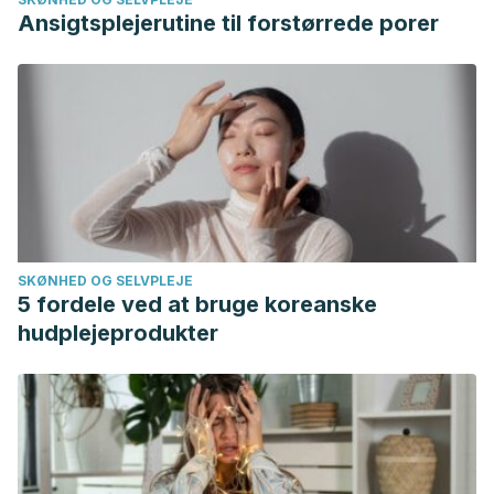
Ansigtsplejerutine til forstørrede porer
SKØNHED OG SELVPLEJE
5 fordele ved at bruge koreanske
hudplejeprodukter