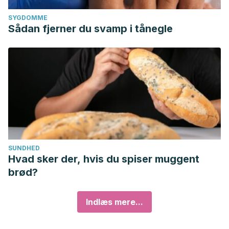
SYGDOMME
Sådan fjerner du svamp i tånegle
SUNDHED
Hvad sker der, hvis du spiser muggent
brød?
Indlæs mere...