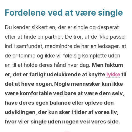
Fordelene ved at være single
Du kender sikkert en, der er single og desperat
efter at finde en partner. De tror, at de ikke passer
ind i samfundet, medmindre de har en ledsager, at
de er tomme og ikke vil føle sig komplette uden
en til at holde deres hånd hver dag.
Men faktum
er, det er farligt udelukkende at knytte
lykke
til
det at have nogen. Nogle mennesker kan ikke
være komfortable ved bare at være dem selv,
have deres egen balance eller opleve den
udviklingen, der kun sker i tider af vores liv,
hvor vi er single uden nogen ved vores side.