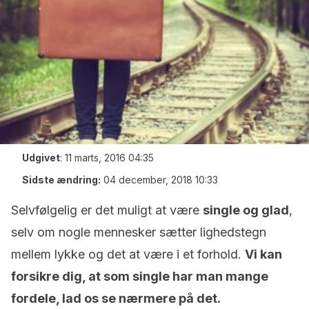
Udgivet
:
11 marts, 2016 04:35
Sidste ændring:
04 december, 2018 10:33
Selvfølgelig er det muligt at være
single og glad
,
selv om nogle mennesker sætter lighedstegn
mellem lykke og det at være i et forhold.
Vi kan
forsikre dig, at som single har man mange
fordele, lad os se nærmere på det.