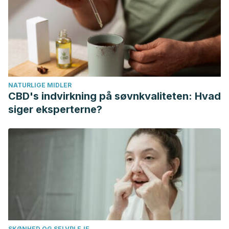
NATURLIGE MIDLER
CBD's indvirkning på søvnkvaliteten: Hvad
siger eksperterne?
SKØNHED OG SELVPLEJE