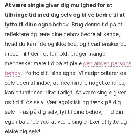
At være single giver dig mulighed for at
tilbringe tid med dig selv og blive bedre til at
lytte til dine egne
behov. Brug denne tid på at
reflektere og lære dine behov bedre at kende,
hvad du kan lide og ikke lide, og hvad ønsker du
mest. Til tider i et forhold, bruger mange
mennesker mere tid på at pleje
den anden persons
behov
, i forhold til sine egne. Vi nedprioriterer os
selv uden at indse, at medmindre noget ændres,
kan situationen blive farligt. At være single giver
os tid til os selv. Vær egoistisk og tænk på dig
selv. Pas på dig selv, lyt til dine behov, find din
egen balance ved at være single. Lær at lytte og
elske dig selv!