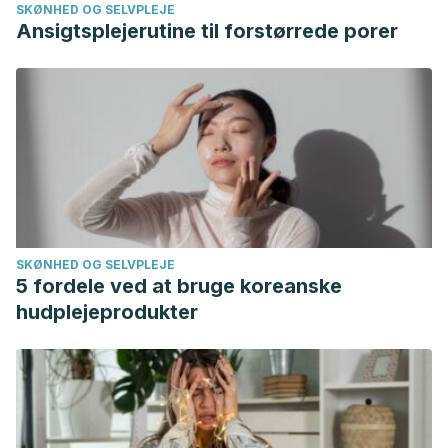
SKØNHED OG SELVPLEJE
Ansigtsplejerutine til forstørrede porer
SKØNHED OG SELVPLEJE
5 fordele ved at bruge koreanske
hudplejeprodukter