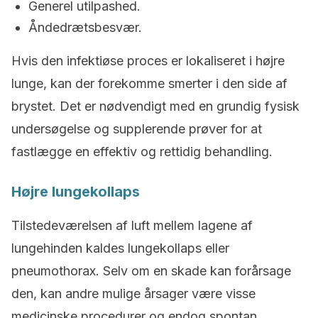
Generel utilpashed.
Åndedrætsbesvær.
Hvis den infektiøse proces er lokaliseret i højre
lunge, kan der forekomme smerter i den side af
brystet. Det er nødvendigt med en grundig fysisk
undersøgelse og supplerende prøver for at
fastlægge en effektiv og rettidig behandling.
Højre lungekollaps
Tilstedeværelsen af luft mellem lagene af
lungehinden kaldes lungekollaps eller
pneumothorax. Selv om en skade kan forårsage
den, kan andre mulige årsager være visse
medicinske procedurer og endog spontan