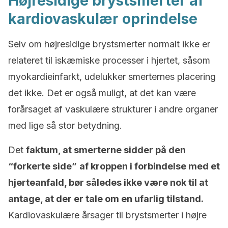
Højresidige brystsmerter af
kardiovaskulær oprindelse
Selv om højresidige brystsmerter normalt ikke er
relateret til iskæmiske processer i hjertet, såsom
myokardieinfarkt, udelukker smerternes placering
det ikke. Det er også muligt, at det kan være
forårsaget af vaskulære strukturer i andre organer
med lige så stor betydning.
Det
faktum, at smerterne sidder på den
“forkerte side”
af kroppen i forbindelse med et
hjerteanfald, bør således ikke være nok til at
antage, at der er tale om en ufarlig tilstand.
Kardiovaskulære årsager til brystsmerter i højre