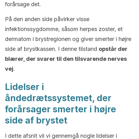
forårsage det.
På den anden side påvirker visse
infektionssygdomme, såsom herpes zoster, et
dermatom i brystregionen og giver smerter i højre
side af brystkassen. I denne tilstand
opstår der
blærer, der svarer til den tilsvarende nerves
vej
.
Lidelser i
åndedrætssystemet, der
forårsager smerter i højre
side af brystet
I dette afsnit vil vi gennemgå nogle lidelser i