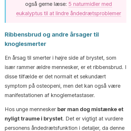
også gerne læse:
5 naturmidler med
eukalyptus til at lindre åndedrætsproblemer
Ribbensbrud og andre årsager til
knoglesmerter
En årsag til smerter i højre side af brystet, som
især rammer ældre mennesker, er et ribbensbrud. I
disse tilfælde er det normalt et sekundært
symptom på osteopeni, men det kan også være
manifestationen af knoglemetastaser.
Hos unge mennesker
bør man dog mistænke et
nyligt traume i brystet
. Det er vigtigt at vurdere
personens åndedrætsfunktion i detaljer, da denne