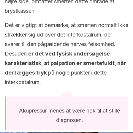
højre side, omfatter smerten dette område af
brystkassen.
Det er vigtigt at bemærke, at smerten normalt ikke
strækker sig ud over det interkostalrum, der
svarer til den pågældende nerves følsomhed.
Desuden
er det ved fysisk undersøgelse
karakteristisk, at palpation er smertefuldt, når
der lægges tryk
på nogle punkter i dette
interkostalrum.
Akupressur menes at være nok til at stille
diagnosen.