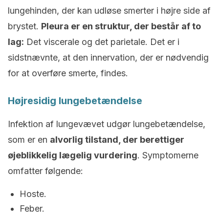
lungehinden, der kan udløse smerter i højre side af
brystet.
Pleura er en struktur, der består af to
lag:
Det viscerale og det parietale. Det er i
sidstnævnte, at den innervation, der er nødvendig
for at overføre smerte, findes.
Højresidig lungebetændelse
Infektion af lungevævet udgør lungebetændelse,
som er en
alvorlig tilstand, der berettiger
øjeblikkelig lægelig vurdering
. Symptomerne
omfatter følgende:
Hoste.
Feber.