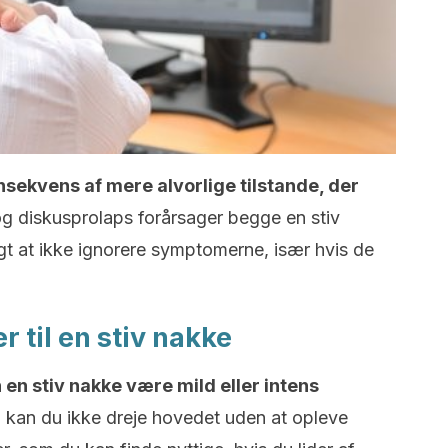
ekvens af mere alvorlige tilstande, der
g diskusprolaps forårsager begge en stiv
igt at ikke ignorere symptomerne, især hvis de
 til en stiv nakke
 en stiv nakke være mild eller intens
, kan du ikke dreje hovedet uden at opleve