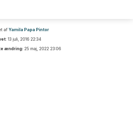
t af
Yamila Papa Pintor
vet
:
13 juli, 2016 22:34
te ændring:
25 maj, 2022 23:06