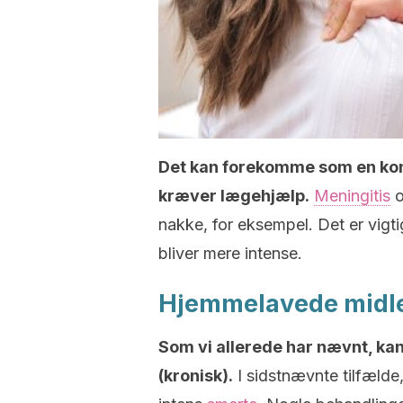
Det kan forekomme som en kons
kræver lægehjælp.
Meningitis
o
nakke, for eksempel. Det er vigt
bliver mere intense.
Hjemmelavede midler
Som vi allerede har nævnt, kan
(kronisk).
I sidstnævnte tilfælde