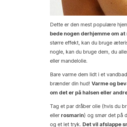
Dette er den mest populære hj
bede nogen derhjemme om at 
større effekt, kan du bruge æter
nogle, kan du bruge dem, du aller
eller mandelolie.
Bare varme dem lidt i et vandbad
brænder din hud!
Varme og bevæ
om det er på halsen eller andr
Tag et par dråber olie (hvis du b
eller
rosmarin
) og smør det på 
og et let tryk.
Det vil
afslappe 