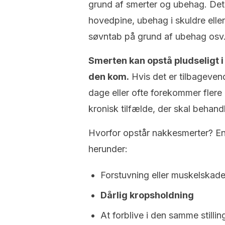
grund af smerter og ubehag. De
hovedpine, ubehag i skuldre elle
søvntab på grund af ubehag osv
Smerten kan opstå pludseligt i
den kom.
Hvis det er tilbagevend
dage eller ofte forekommer fler
kronisk tilfælde, der skal behand
Hvorfor opstår nakkesmerter? En
herunder:
Forstuvning eller muskelskad
Dårlig kropsholdning
At forblive i den samme stilling