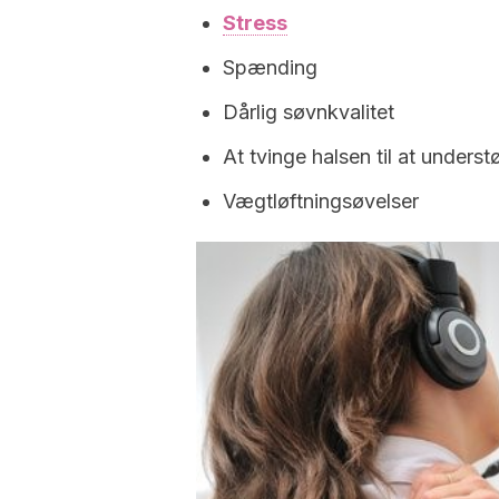
Stress
Spænding
Dårlig søvnkvalitet
At tvinge halsen til at unders
Vægtløftningsøvelser