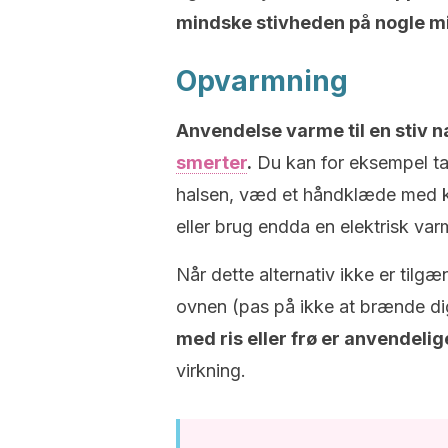
mindske stivheden på nogle mi
Opvarmning
Anvendelse varme til en stiv 
smerter
.
Du kan for eksempel ta
halsen, væd et håndklæde med 
eller brug endda en elektrisk va
Når dette alternativ ikke er tilgæ
ovnen (pas på ikke at brænde di
med ris eller frø er anvendelig
virkning.