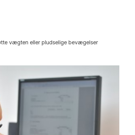
tøtte vægten eller pludselige bevægelser