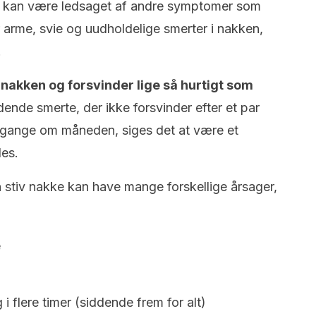
t kan være ledsaget af andre symptomer som
r arme, svie og uudholdelige smerter i nakken,
.
 nakken og forsvinder lige så hurtigt som
ende smerte, der ikke forsvinder efter et par
e gange om måneden, siges det at være et
les.
 stiv nakke kan have mange forskellige årsager,
e
 i flere timer (siddende frem for alt)