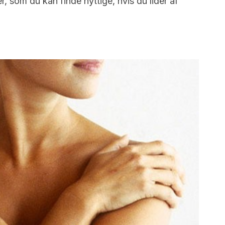
, som du kan finde nyttige, hvis du lider af