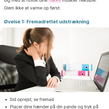
dig med at holde dine
nakke
muskler fleksible.
Glem ikke at varme op først:
Øvelse 1: Fremadrettet udstrækning
Sid oprejst, se fremad.
Placer dine hænder på din pande og tryk på