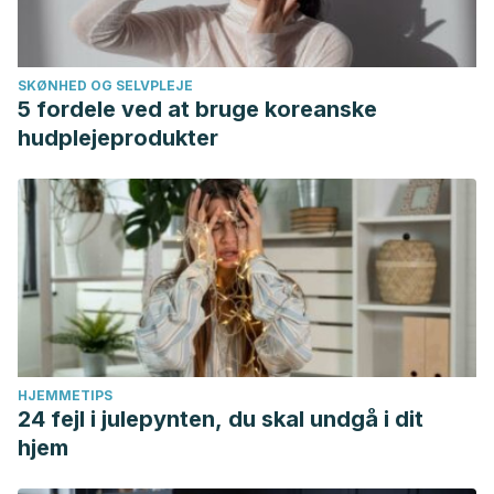
SKØNHED OG SELVPLEJE
5 fordele ved at bruge koreanske
hudplejeprodukter
HJEMMETIPS
24 fejl i julepynten, du skal undgå i dit
hjem