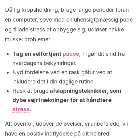
Dårlig kropsholdning, bruge lange perioder foran
en computer, sove med en uhensigtsmæssig pude
og tillade stress at opbygge sig, udløser nakke
muskel problemer.
Tag en velfortjent
pause
, frigør dit sind fra
hverdagens bekymringer.
Nyd fordelene ved en rask gåtur ved at
inkludere det i din daglige rutine.
Husk at bruge
afslapningsteknikker, som
dybe vejrtrækninger for at håndtere
stress
.
Alt ovenfor, udover de øvelser, vi anbefalede, vil
have en positiv indflydelse på dit helbred.