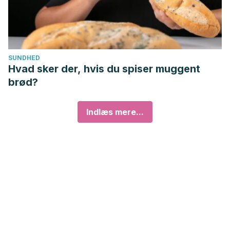
SUNDHED
Hvad sker der, hvis du spiser muggent
brød?
Indlæs mere...