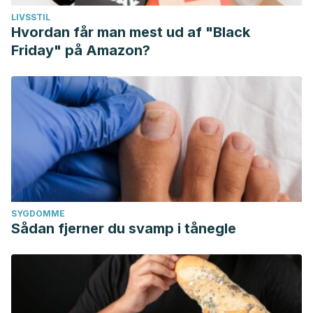
LIVSSTIL
Hvordan får man mest ud af "Black
Friday" på Amazon?
SYGDOMME
Sådan fjerner du svamp i tånegle