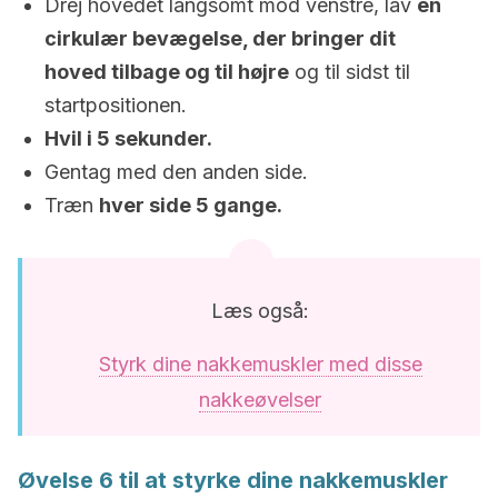
Drej hovedet langsomt mod venstre, lav
en
cirkulær bevægelse, der bringer dit
hoved tilbage og til højre
og til sidst til
startpositionen.
Hvil i 5 sekunder.
Gentag med den anden side.
Træn
hver side 5 gange.
Læs også:
Styrk dine nakkemuskler med disse
nakkeøvelser
Øvelse 6 til at styrke dine nakkemuskler