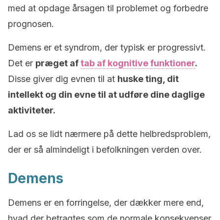
med at opdage årsagen til problemet og forbedre
prognosen.
Demens er et syndrom, der typisk er progressivt.
Det er
præget af
tab af kognitive funktioner
.
Disse giver dig evnen til at
huske ting, dit
intellekt og din evne til at udføre dine daglige
aktiviteter.
Lad os se lidt nærmere på dette helbredsproblem,
der er så almindeligt i befolkningen verden over.
Demens
Demens er en forringelse, der dækker mere end,
hvad der betragtes som de normale konsekvenser