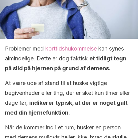
Problemer med
korttidshukommelse
kan synes
almindelige. Dette er dog faktisk
et tidligt tegn
på slid på hjernen på grund af demens.
At være ude af stand til at huske vigtige
begivenheder eller ting, der er sket kun timer eller
dage før,
indikerer typisk, at der er noget galt
med din hjernefunktion.
Når de kommer ind i et rum, husker en person
med demens muligvis heller ikke, hvad de skulle