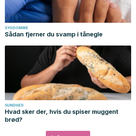
SYGDOMME
Sådan fjerner du svamp i tånegle
SUNDHED
Hvad sker der, hvis du spiser muggent
brød?