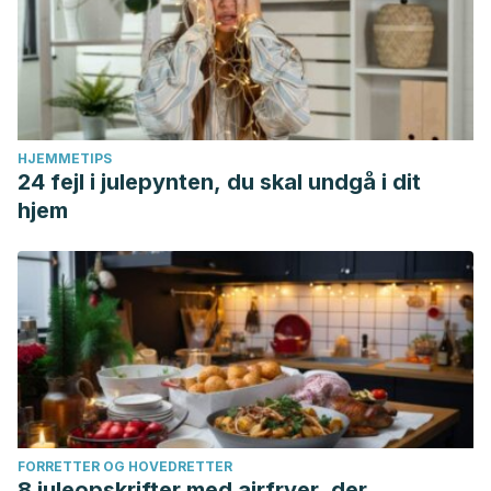
HJEMMETIPS
24 fejl i julepynten, du skal undgå i dit
hjem
FORRETTER OG HOVEDRETTER
8 juleopskrifter med airfryer, der