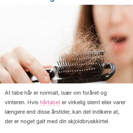
At tabe hår er normalt, især om foråret og
vinteren. Hvis
hårtabet
er virkelig slemt eller varer
længere end disse årstider, kan det indikere at,
der er noget galt med din skjoldbruskkirtel.