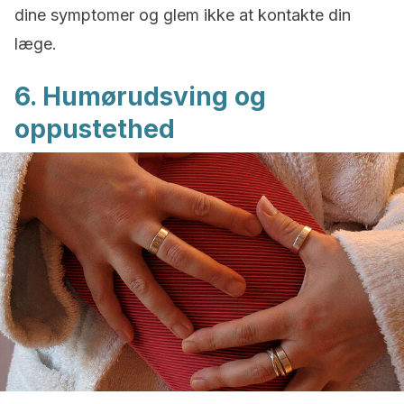
dine symptomer og glem ikke at kontakte din
læge.
6. Humørudsving og
oppustethed