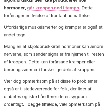
skjoldbruskkirtlen ikke producerer nok
hormoner,
går kroppen ned i tempo
.
Dette
forårsager en følelse af kontant udmattelse.
Uforklarlige muskelsmerter og kramper er også et
andet tegn.
Manglen af skjoldbruskkirtel hormoner kan ændre
nerverne, som sender signaler fra hjernen til resten
af kroppen. Dette kan forårsage kramper eller
berøringssmerter i forskellige dele af kroppen.
Vær dog opmærksom på at disse to problemer
også er tilstedeværende for folk, der lider af
diabetes og ikke håndterer deres sygdom
ordentligt. I begge tilfælde, vær opmærksom på