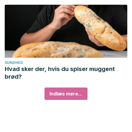
SUNDHED
Hvad sker der, hvis du spiser muggent
brød?
Indlæs mere...