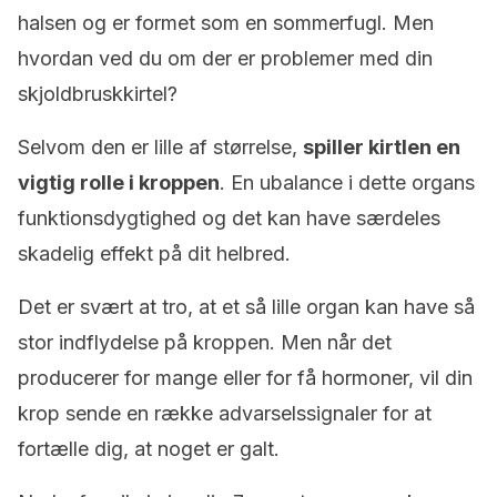
halsen og er formet som en sommerfugl. Men
hvordan ved du om der er problemer med din
skjoldbruskkirtel?
Selvom den er lille af størrelse,
spiller kirtlen en
vigtig rolle i kroppen
. En ubalance i dette organs
funktionsdygtighed og det kan have særdeles
skadelig effekt på dit helbred.
Det er svært at tro, at et så lille organ kan have så
stor indflydelse på kroppen. Men når det
producerer for mange eller for få hormoner, vil din
krop sende en række advarselssignaler for at
fortælle dig, at noget er galt.