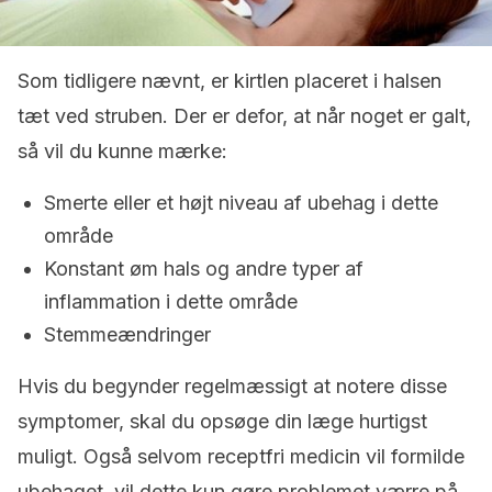
Som tidligere nævnt, er kirtlen placeret i halsen
tæt ved struben. Der er defor, at når noget er galt,
så vil du kunne mærke:
Smerte eller et højt niveau af ubehag i dette
område
Konstant øm hals og andre typer af
inflammation i dette område
Stemmeændringer
Hvis du begynder regelmæssigt at notere disse
symptomer, skal du opsøge din læge hurtigst
muligt. Også selvom receptfri medicin vil formilde
ubehaget, vil dette kun gøre problemet værre på