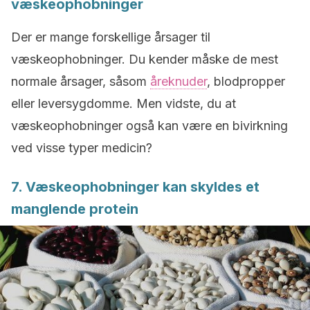
væskeophobninger
Der er mange forskellige årsager til
væskeophobninger. Du kender måske de mest
normale årsager, såsom
åreknuder
, blodpropper
eller leversygdomme. Men vidste, du at
væskeophobninger også kan være en bivirkning
ved visse typer medicin?
7. Væskeophobninger kan skyldes et
manglende protein