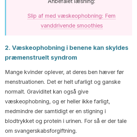
Anbefalet læsning:
Slip af med væskeophobning: Fem
vanddrivende smoothies
2. Væskeophobning i benene kan skyldes
præmenstruelt syndrom
Mange kvinder oplever, at deres ben hæver før
menstruationen. Det er helt ufarligt og ganske
normalt. Graviditet kan også give
væskeophobning, og er heller ikke farligt,
medmindre der samtidigt er en stigning i
blodtrykket og protein i urinen. For så er der tale
om svangerskabsforgiftning.