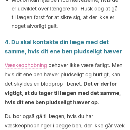
er udviklet over længere tid. Husk dog at gå
til lægen først for at sikre sig, at der ikke er
noget alvorligt galt.
4. Du skal kontakte din læge med det
samme, hvis dit ene ben pludseligt hæver
Væskeophobning
behøver ikke være farligt. Men
hvis dit ene ben hæver pludseligt og hurtigt, kan
det skyldes en blodprop i benet.
Det er derfor
vigtigt, at du tager til lægen med det samme,
hvis dit ene ben pludseligt hæver op.
Du bør også gå til lægen, hvis du har
væskeophobninger i begge ben, der ikke går væk