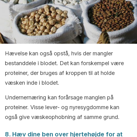
Hævelse kan også opstå, hvis der mangler
bestanddele i blodet. Det kan forskempel være
proteiner, der bruges af kroppen til at holde
væsken inde i blodet.
Undernernæring kan forårsage manglen på
proteiner. Visse lever- og nyresygdomme kan
også give væskeophobning af samme grund.
8. Hæv dine ben over hjertehøjde for at