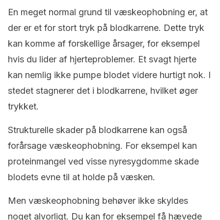
En meget normal grund til væskeophobning er, at
der er et for stort tryk på blodkarrene. Dette tryk
kan komme af forskellige årsager, for eksempel
hvis du lider af hjerteproblemer. Et svagt hjerte
kan nemlig ikke pumpe blodet videre hurtigt nok. I
stedet stagnerer det i blodkarrene, hvilket øger
trykket.
Strukturelle skader på blodkarrene kan også
forårsage væskeophobning. For eksempel kan
proteinmangel ved visse nyresygdomme skade
blodets evne til at holde på væsken.
Men væskeophobning behøver ikke skyldes
noget alvorligt. Du kan for eksempel få hævede