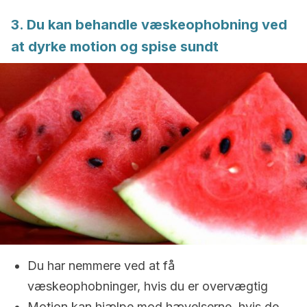
3. Du kan behandle væskeophobning ved
at dyrke motion og spise sundt
Du har nemmere ved at få
væskeophobninger, hvis du er overvægtig
Motion kan hjælpe mod hævelserne, hvis de