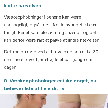
lindre hævelsen
Væskeophobninger i benene kan være
ubehageligt, også i de tilfælde hvor det ikke er
farligt. Benet kan føles ømt og spændt, og det
kan derfor være rart at prøve at lindre hævelsen.
Det kan du gøre ved at hæve dine ben cirka 30
centimeter over hjertehøjde et par gange om
dagen.
9. Væskeophobninger er ikke noget, du
behøver lide af hele dit liv