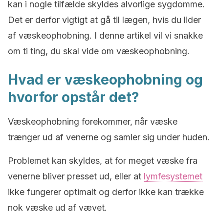
kan i nogle tilfælde skyldes alvorlige sygdomme.
Det er derfor vigtigt at gå til lægen, hvis du lider
af væskeophobning. I denne artikel vil vi snakke
om ti ting, du skal vide om væskeophobning.
Hvad er væskeophobning og
hvorfor opstår det?
Væskeophobning forekommer, når væske
trænger ud af venerne og samler sig under huden.
Problemet kan skyldes, at for meget væske fra
venerne bliver presset ud, eller at
lymfesystemet
ikke fungerer optimalt og derfor ikke kan trække
nok væske ud af vævet.