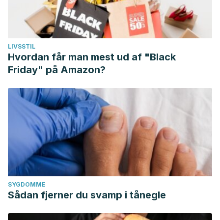
LIVSSTIL
Hvordan får man mest ud af "Black
Friday" på Amazon?
SYGDOMME
Sådan fjerner du svamp i tånegle