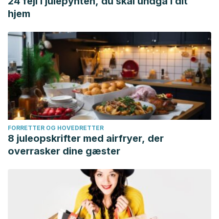
24 fejl i julepynten, du skal undgå i dit
hjem
FORRETTER OG HOVEDRETTER
8 juleopskrifter med airfryer, der
overrasker dine gæster