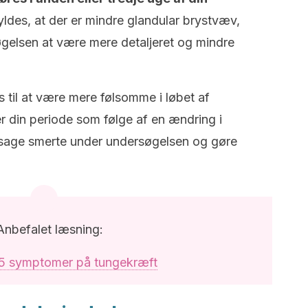
yldes, at der er mindre glandular brystvæv,
søgelsen at være mere detaljeret og mindre
 til at være mere følsomme i løbet af
er din periode som følge af en ændring i
rsage smerte under undersøgelsen og gøre
Anbefalet læsning:
 5 symptomer på tungekræft