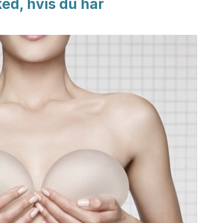
ked, hvis du har