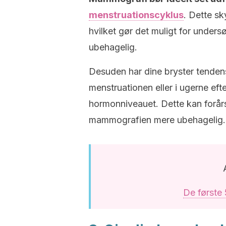
menstruationscyklus
. Dette sk
hvilket gør det muligt for under
ubehagelig.
Desuden har dine bryster tendens
menstruationen eller i ugerne eft
hormonniveauet. Dette kan forå
mammografien mere ubehagelig.
De første