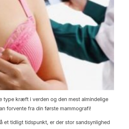
 type kræft i verden og den mest almindelige
kan forvente fra din første mammografi!
 et tidligt tidspunkt, er der stor sandsynlighed