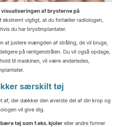
 visualiseringen af ​​brysterne på
t ekstremt vigtigt, at du fortæller radiologen,
hvis du har brystimplantater.
n at justere mængden af ​​stråling, de vil bruge,
tydeligere på røntgenstrålen. Du vil også opdage,
orhold til maskinen, vil være anderledes,
mplantater.
kker særskilt tøj
jet af, der dækker den øverste del af din krop og
ologen vil give dig.
bære tøj som f.eks. kjoler
eller andre former