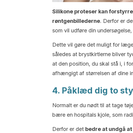
Silikone proteser kan forstyrre
røntgenbillederne
. Derfor er de
som vil udføre din undersøgelse, 
Dette vil gøre det muligt for læge
således at brystkirtlerne bliver 
at den position, du skal stå i, i f
afhængigt af størrelsen af ​​dine i
4. Påklæd dig to sty
Normalt er du nødt til at tage tø
bære en hospitals kjole, som radi
Derfor er det
bedre at undgå at 