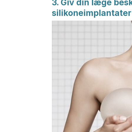
3. Giv din læge bes
silikoneimplantater