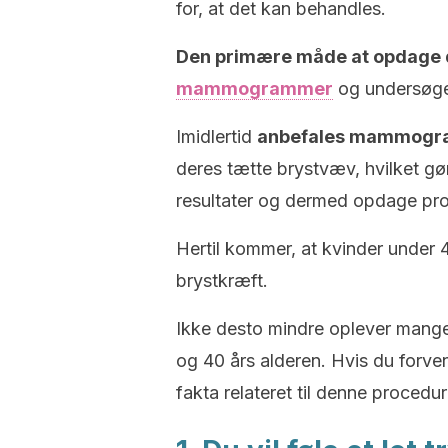
for, at det kan behandles.
Den primære måde at opdage
mammogrammer
og undersøgel
Imidlertid
anbefales mammografi 
deres tætte brystvæv, hvilket gø
resultater og dermed opdage pr
Hertil kommer, at kvinder under 45
brystkræft.
Ikke desto mindre oplever mang
og 40 års alderen. Hvis du forve
fakta relateret til denne procedur