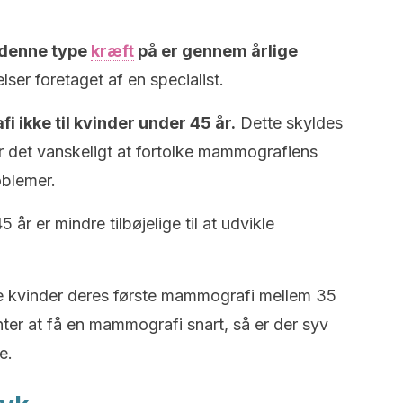
 denne type
kræft
på er gennem årlige
ser foretaget af en specialist.
ikke til kvinder under 45 år.
Dette skyldes
r det vanskeligt at fortolke mammografiens
oblemer.
 år er mindre tilbøjelige til at udvikle
e kvinder deres første mammografi mellem 35
nter at få en mammografi snart, så er der syv
e.