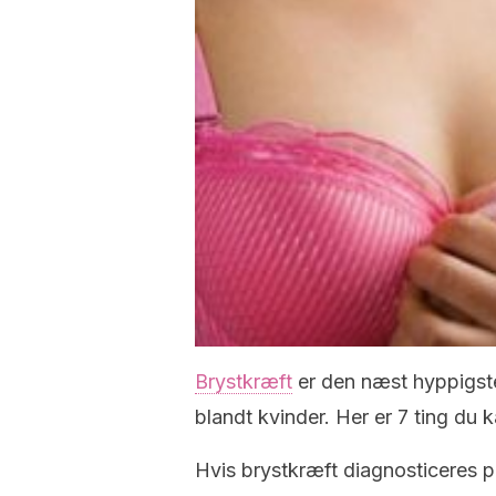
Brystkræft
er den næst hyppigste
blandt kvinder. Her er 7 ting du 
Hvis brystkræft diagnosticeres på