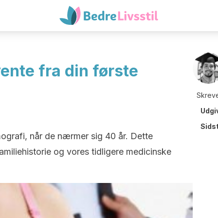
ente fra din første
Skreve
Udgi
Sids
ografi, når de nærmer sig 40 år. Dette
iliehistorie og vores tidligere medicinske