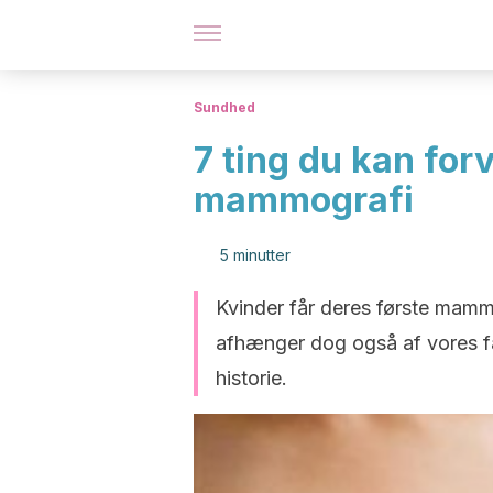
Sundhed
7 ting du kan forv
mammografi
5 minutter
Kvinder får deres første mamm
afhænger dog også af vores fam
historie.