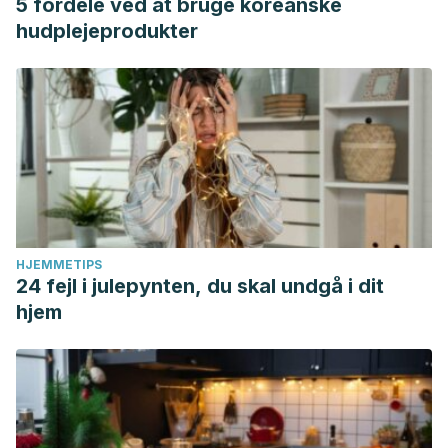
5 fordele ved at bruge koreanske
hudplejeprodukter
HJEMMETIPS
24 fejl i julepynten, du skal undgå i dit
hjem