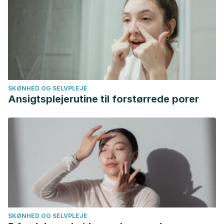
SKØNHED OG SELVPLEJE
Ansigtsplejerutine til forstørrede porer
SKØNHED OG SELVPLEJE