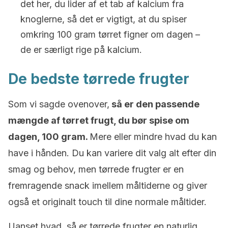
det her, du lider af et tab af kalcium fra
knoglerne, så det er vigtigt, at du spiser
omkring 100 gram tørret figner om dagen –
de er særligt rige på kalcium.
De bedste tørrede frugter
Som vi sagde ovenover,
så er den passende
mængde af tørret frugt, du bør spise om
dagen, 100 gram.
Mere eller mindre hvad du kan
have i hånden. Du kan variere dit valg alt efter din
smag og behov, men tørrede frugter er en
fremragende snack imellem måltiderne og giver
også et originalt touch til dine normale måltider.
Uanset hvad, så er tørrede frugter en naturlig