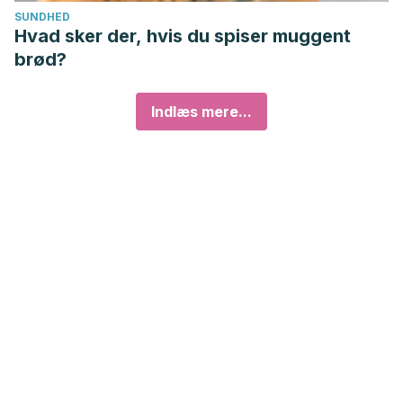
SUNDHED
Hvad sker der, hvis du spiser muggent
brød?
Indlæs mere...