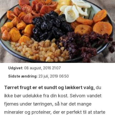
Udgivet
:
08 august, 2016 21:07
Sidste ændring:
23 juli, 2019 06:50
Tørret frugt er et sundt og lækkert valg,
du
ikke bør udelukke fra din kost. Selvom vandet
fjernes under tørringen, så har det mange
mineraler og proteiner, der er perfekt til at starte