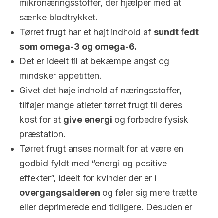
mikronæringsstoffer, der hjælper med at
sænke blodtrykket.
Tørret frugt har et højt indhold af
sundt fedt
som omega-3 og omega-6.
Det er ideelt til at bekæmpe angst og
mindsker appetitten.
Givet det høje indhold af næringsstoffer,
tilføjer mange atleter tørret frugt til deres
kost for at
give energi
og forbedre fysisk
præstation.
Tørret frugt anses normalt for at være en
godbid fyldt med “energi og positive
effekter”, ideelt for kvinder der er i
overgangsalderen
og føler sig mere trætte
eller deprimerede end tidligere. Desuden er