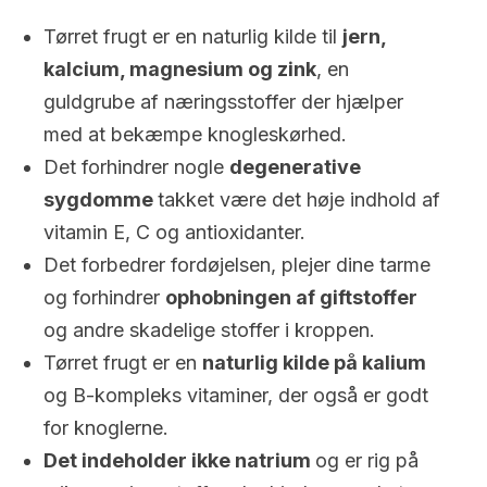
Tørret frugt er en naturlig kilde til
jern,
kalcium, magnesium og zink
, en
guldgrube af næringsstoffer der hjælper
med at bekæmpe knogleskørhed.
Det forhindrer nogle
degenerative
sygdomme
takket være det høje indhold af
vitamin E, C og antioxidanter.
Det forbedrer fordøjelsen, plejer dine tarme
og forhindrer
ophobningen af giftstoffer
og andre skadelige stoffer i kroppen.
Tørret frugt er en
naturlig kilde på kalium
og B-kompleks vitaminer, der også er godt
for knoglerne.
Det indeholder ikke natrium
og er rig på