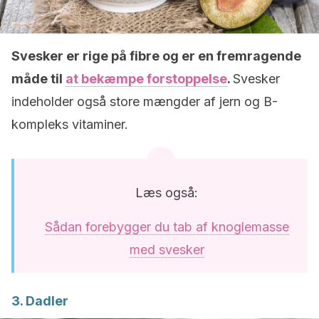
Svesker er rige på fibre og er en fremragende
måde til
at bekæmpe forstoppelse
.
Svesker
indeholder også store mængder af jern og B-
kompleks vitaminer.
Læs også:
Sådan forebygger du tab af knoglemasse
med svesker
3. Dadler