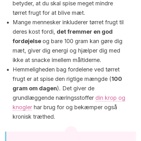
betyder, at du skal spise meget mindre
tørret frugt for at blive mæt.
Mange mennesker inkluderer tørret frugt til
deres kost fordi,
det fremmer en god
fordøjelse
og bare 100 gram kan gøre dig
mæt, giver dig energi og hjælper dig med
ikke at snacke imellem måltiderne.
Hemmeligheden bag fordelene ved tørret
frugt er at spise den rigtige mængde (
100
gram om dagen
). Det giver de
grundlæggende næringsstoffer
din krop og
knogler
har brug for og bekæmper også
kronisk træthed.