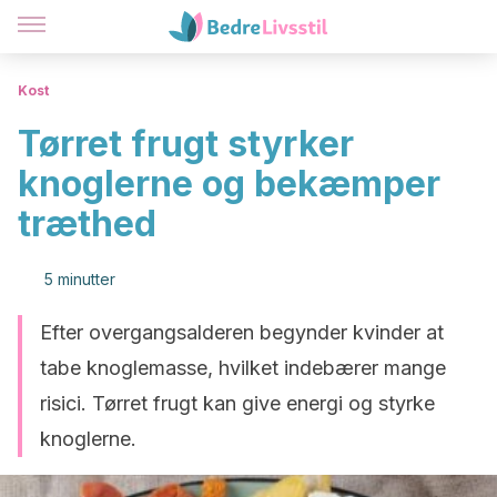
Kost
Tørret frugt styrker
knoglerne og bekæmper
træthed
5 minutter
Efter overgangsalderen begynder kvinder at
tabe knoglemasse, hvilket indebærer mange
risici. Tørret frugt kan give energi og styrke
knoglerne.