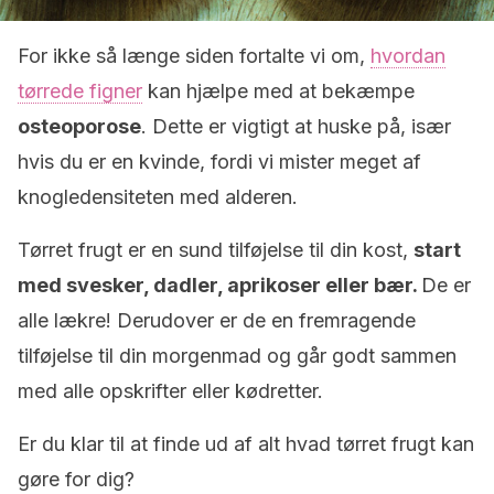
For ikke så længe siden fortalte vi om,
hvordan
tørrede figner
kan hjælpe med at bekæmpe
osteoporose
. Dette er vigtigt at huske på, især
hvis du er en kvinde, fordi vi mister meget af
knogledensiteten med alderen.
Tørret frugt er en sund tilføjelse til din kost,
start
med svesker, dadler, aprikoser eller bær.
De er
alle lækre! Derudover er de en fremragende
tilføjelse til din morgenmad og går godt sammen
med alle opskrifter eller kødretter.
Er du klar til at finde ud af alt hvad tørret frugt kan
gøre for dig?