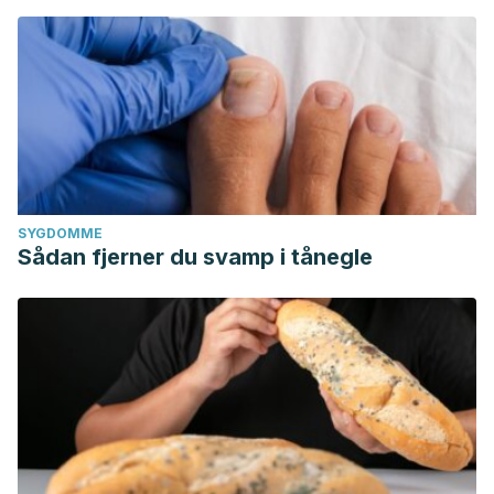
SYGDOMME
Sådan fjerner du svamp i tånegle