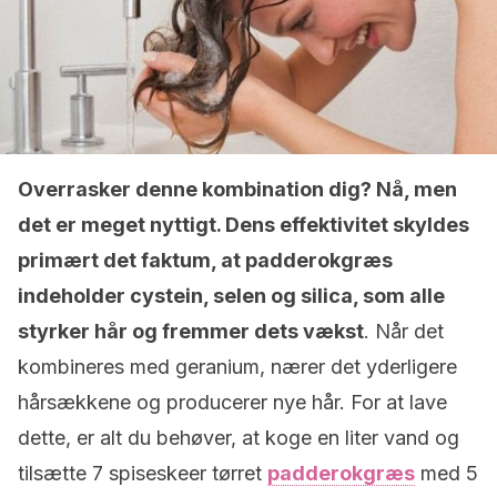
Overrasker denne kombination dig? Nå, men
det er meget nyttigt. Dens effektivitet skyldes
primært det faktum, at padderokgræs
indeholder cystein, selen og silica, som alle
styrker hår og fremmer dets vækst
. Når det
kombineres med geranium, nærer det yderligere
hårsækkene og producerer nye hår. For at lave
dette, er alt du behøver, at koge en liter vand og
tilsætte 7 spiseskeer tørret
padderokgræs
med 5