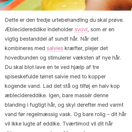
Dette er den tredje urtebehandling du skal prøve.
Æblecidereddike indeholder
svovl
, som er en
vigtig bestanddel af sundt hår. Når det
kombineres med
salvies
kræfter, plejer det
hovedbunden og stimulerer væksten af nye hår.
Du skal blot lave en te ved hjælp af tre
spiseskefulde tørret salvie med to kopper
kogende vand. Lad det stå og tilføj en halv kop
æblecidereddike. Igen, bare massér denne
blanding i fugtigt hår, og skyl derefter med varmt
vand før regelmæssig vask. Og bare rolig – dit hår
vil ikke lugte af eddike. Tværtimod vil dit hår