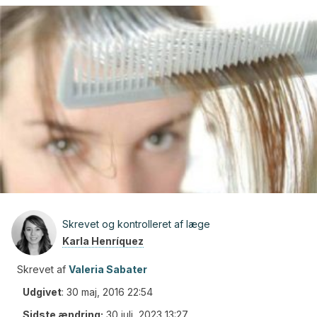
Skrevet og kontrolleret af læge
Karla Henríquez
Skrevet af
Valeria Sabater
Udgivet
:
30 maj, 2016 22:54
Sidste ændring:
30 juli, 2023 13:27