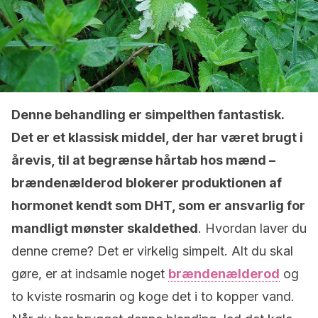
Denne behandling er simpelthen fantastisk.
Det er et klassisk middel, der har været brugt i
årevis, til at begrænse hårtab hos mænd –
brændenælderod blokerer produktionen af
hormonet kendt som DHT, som er ansvarlig for
mandligt mønster skaldethed
. Hvordan laver du
denne creme? Det er virkelig simpelt. Alt du skal
gøre, er at indsamle noget
brændenælderod
og
to kviste rosmarin og koge det i to kopper vand.