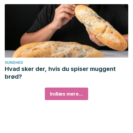
SUNDHED
Hvad sker der, hvis du spiser muggent
brød?
Indlæs mere...