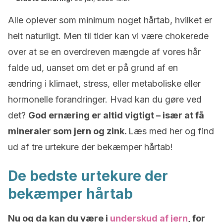
Alle oplever som minimum noget hårtab, hvilket er
helt naturligt. Men til tider kan vi være chokerede
over at se en overdreven mængde af vores hår
falde ud, uanset om det er på grund af en
ændring i klimaet, stress, eller metaboliske eller
hormonelle forandringer. Hvad kan du gøre ved
det?
God ernæring er altid vigtigt – især at få
mineraler som jern og zink.
Læs med her og find
ud af tre urtekure der bekæmper hårtab!
De bedste urtekure der
bekæmper hårtab
Nu og da kan du være i
underskud af jern
, for