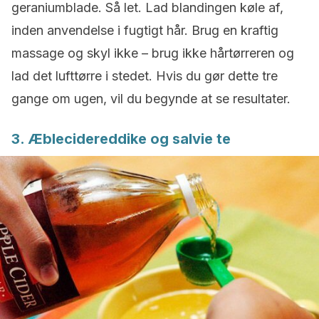
geraniumblade. Så let. Lad blandingen køle af,
inden anvendelse i fugtigt hår. Brug en kraftig
massage og skyl ikke – brug ikke hårtørreren og
lad det lufttørre i stedet. Hvis du gør dette tre
gange om ugen, vil du begynde at se resultater.
3. Æblecidereddike og salvie te