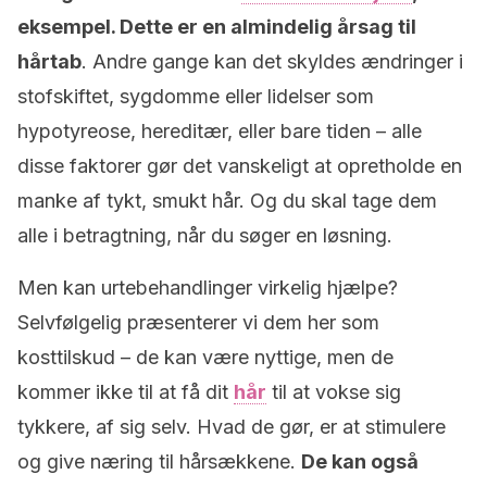
eksempel. Dette er en almindelig årsag til
hårtab
. Andre gange kan det skyldes ændringer i
stofskiftet, sygdomme eller lidelser som
hypotyreose, hereditær, eller bare tiden – alle
disse faktorer gør det vanskeligt at opretholde en
manke af tykt, smukt hår. Og du skal tage dem
alle i betragtning, når du søger en løsning.
Men kan urtebehandlinger virkelig hjælpe?
Selvfølgelig præsenterer vi dem her som
kosttilskud – de kan være nyttige, men de
kommer ikke til at få dit
hår
til at vokse sig
tykkere, af sig selv. Hvad de gør, er at stimulere
og give næring til hårsækkene.
De kan også