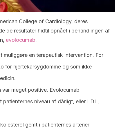
American College of Cardiology, deres
e de resultater hidtil opnået i behandlingen af ​​
in,
evolocumab
.
 muliggøre en terapeutisk intervention. For
iko for hjertekarsygdomme og som ikke
edicin.
n var meget positive. Evolocumab
 patienternes niveau af dårligt, eller LDL,
kolesterol gemt i patienternes arterier