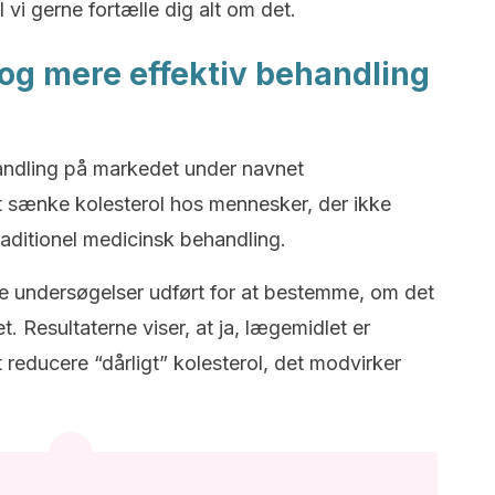
l vi gerne fortælle dig alt om det.
og mere effektiv behandling
andling på markedet under navnet
t sænke kolesterol hos mennesker, der ikke
raditionel medicinsk behandling.
ede undersøgelser udført for at bestemme, om det
. Resultaterne viser, at ja, lægemidlet er
t reducere “dårligt” kolesterol, det modvirker