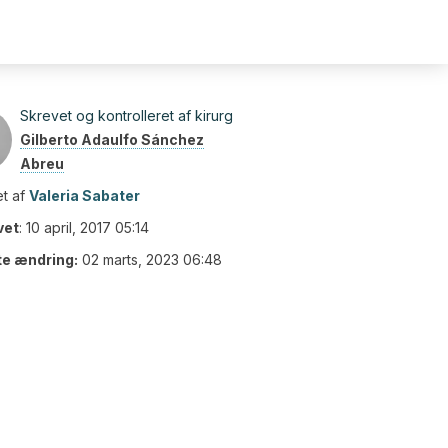
Skrevet og kontrolleret af kirurg
Gilberto Adaulfo Sánchez
Abreu
t af
Valeria Sabater
vet
:
10 april, 2017 05:14
te ændring:
02 marts, 2023 06:48