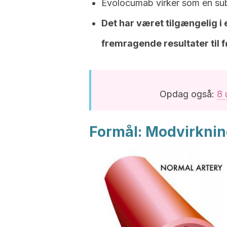
Evolocumab virker som en subti
Det har været tilgængelig i
fremragende resultater til f
Opdag også:
8 
Formål: Modvirknin