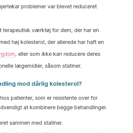
 hjertekar problemer var blevet reduceret
gt terapeutisk værktøj for dem, der har en
ed høj kolesterol, der allerede har haft en
sygdom
, eller som ikke kan reducere deres
onelle lægemidler, såsom statiner.
dling mod dårlig kolesterol?
 hos patienter, som er resistente over for
nødvendigt at kombinere begge behandlinger.
neret sammen med statiner.