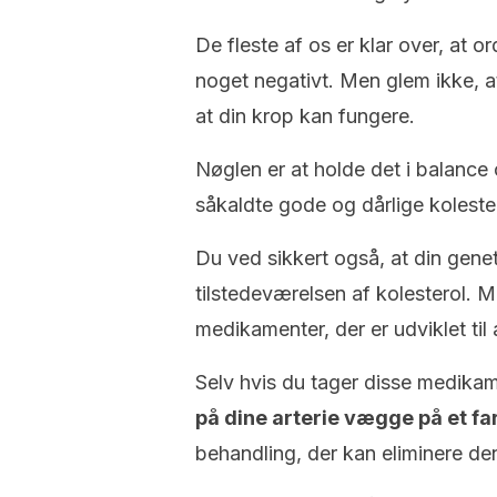
De fleste af os er klar over, at or
noget negativt. Men glem ikke, at
at din krop kan fungere.
Nøglen er at holde det i balance
såkaldte gode og dårlige kolester
Du ved sikkert også, at din gen
tilstedeværelsen af ​​kolesterol
medikamenter, der er udviklet til 
Selv hvis du tager disse medika
på dine arterie vægge på et fa
behandling, der kan eliminere den