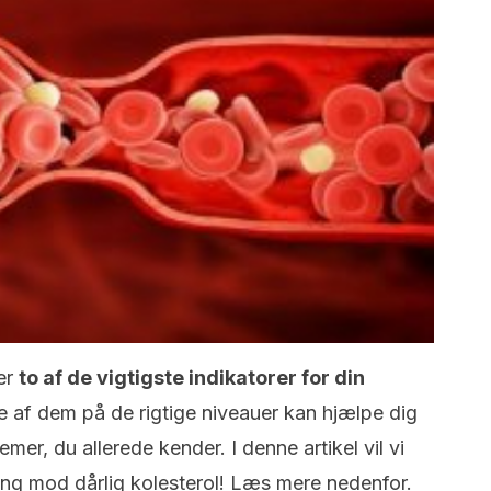
 er
to af de vigtigste indikatorer for din
 af dem på de rigtige niveauer kan hjælpe dig
r, du allerede kender. I denne artikel vil vi
ing mod dårlig kolesterol! Læs mere nedenfor.