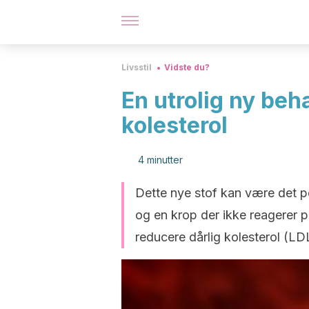
Livsstil
Vidste du?
En utrolig ny beh
kolesterol
4 minutter
Dette nye stof kan være det pe
og en krop der ikke reagerer p
reducere dårlig kolesterol (LD