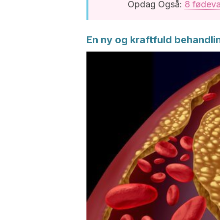
Opdag Også:
8 fødeva
En ny og kraftfuld behandli