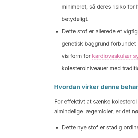
minimeret, så deres risiko for
betydeligt.
Dette stof er allerede et vigti
genetisk baggrund forbundet m
vis form for
kardiovaskulær 
kolesterolniveauer med traditi
Hvordan virker denne behan
For effektivt at sænke kolesterol
almindelige lægemidler, er det 
Dette nye stof er stadig ordi