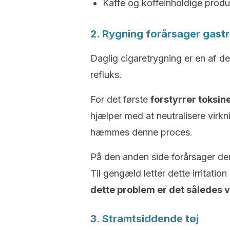
Kaffe og koffeinholdige produ
2. Rygning forårsager gast
Daglig cigaretrygning er en af de
refluks.
For det første
forstyrrer toksin
hjælper med at neutralisere virkn
hæmmes denne proces.
På den anden side forårsager de
Til gengæld letter dette irritation
dette problem er det således v
3. Stramtsiddende tøj