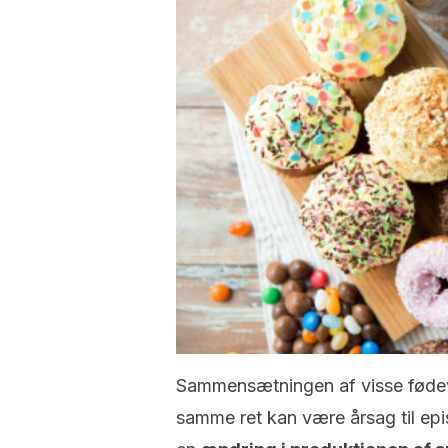
Sammensætningen af visse fødevar
samme ret kan være årsag til epi