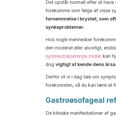
Det opstår normalt efter at have 
forekomme som følge af visse
fornemmelse i brystet, som oft
synkeproblemer.
Hos nogle mennesker forekommer 
den moderat eller alvorligt, endd
syreneutraliserende midler
kan hj
dog
vigtigt at kende dens års
Derfor vil vi i dag tale om symp
forekomsten, så du kan lære at f
Gastroøsofageal re
De kliniske manifestationer af ga