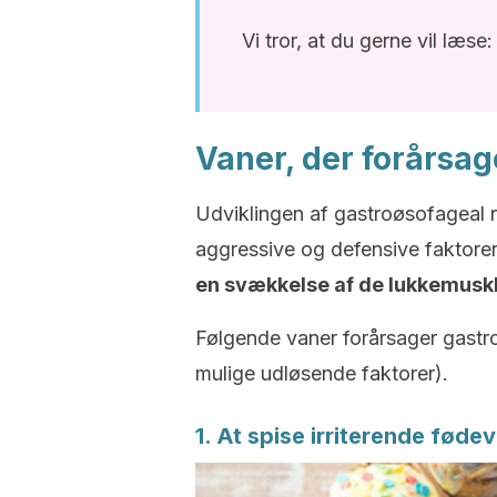
Vi tror, at du gerne vil læse
Vaner, der forårsag
Udviklingen af gastroøsofageal 
aggressive og defensive faktore
en svækkelse af de lukkemuskl
Følgende vaner forårsager gastroø
mulige udløsende faktorer).
1. At spise irriterende føde