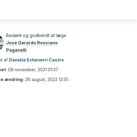
Bedømt og godkendt af læge
José Gerardo Rosciano
Paganelli
t af
Daniela Echeverri Castro
vet
:
09 november, 2021 01:37
te ændring:
26 august, 2022 12:55