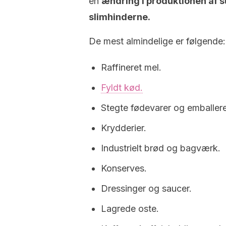
en
ændring i produktionen af s
slimhinderne.
De mest almindelige er følgende:
Raffineret mel.
Fyldt kød.
Stegte fødevarer og emballer
Krydderier.
Industrielt brød og bagværk.
Konserves.
Dressinger og saucer.
Lagrede oste.