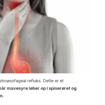
stroøsofageal refluks. Dette er et
når mavesyre løber op i spiserøret og
n.