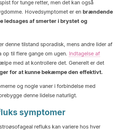
spist for tunge retter, men det kan også
 sygdomme. Hovedsymptomet er en
brændende
e ledsages af smerter i brystet
og
denne tilstand sporadisk, mens andre lider af
a op til flere gange om ugen.
Indtagelse af
ælpe med at kontrollere det. Generelt er det
ager for at kunne bekæmpe den
effektivt.
tomerne og nogle vaner i forbindelse med
orebygge denne lidelse naturligt.
fluks symptomer
stroøsofageal refluks kan variere hos hver