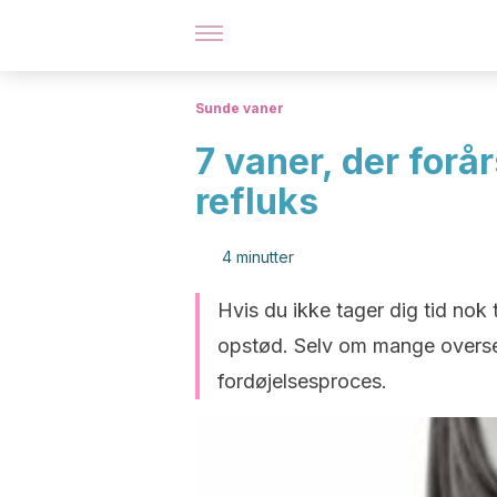
Sunde vaner
7 vaner, der forå
refluks
4 minutter
Hvis du ikke tager dig tid nok t
opstød. Selv om mange overser d
fordøjelsesproces.