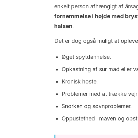
enkelt person afhængigt af årsa
fornemmelse i højde med brystb
halsen
.
Det er dog også muligt at opleve
Øget spytdannelse.
Opkastning af sur mad eller 
Kronisk hoste.
Problemer med at trække vejr
Snorken og søvnproblemer.
Oppustethed i maven og opst