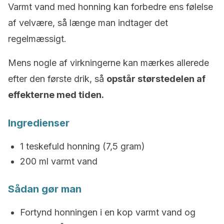
Varmt vand med honning kan forbedre ens følelse
af velvære, så længe man indtager det
regelmæssigt.
Mens nogle af virkningerne kan mærkes allerede
efter den første drik, så
opstår størstedelen af
effekterne med tiden.
Ingredienser
1 teskefuld honning (7,5 gram)
200 ml varmt vand
Sådan gør man
Fortynd honningen i en kop varmt vand og