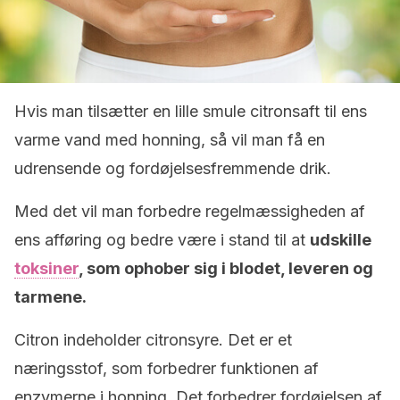
Hvis man tilsætter en lille smule citronsaft til ens
varme vand med honning, så vil man få en
udrensende og fordøjelsesfremmende drik.
Med det vil man forbedre regelmæssigheden af
ens afføring og bedre være i stand til at
udskille
toksiner
, som ophober sig i blodet, leveren og
tarmene.
Citron indeholder citronsyre. Det er et
næringsstof, som forbedrer funktionen af
enzymerne i honning. Det forbedrer fordøjelsen af