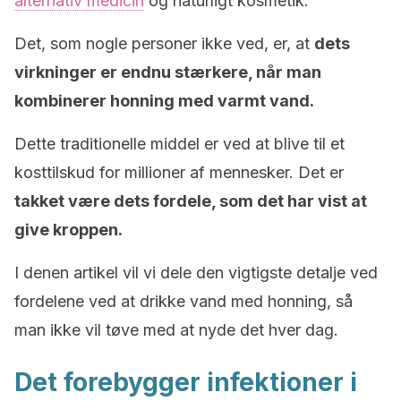
alternativ medicin
og naturligt kosmetik.
Det, som nogle personer ikke ved, er, at
dets
virkninger er endnu stærkere, når man
kombinerer honning med varmt vand.
Dette traditionelle middel er ved at blive til et
kosttilskud for millioner af mennesker. Det er
takket være dets fordele, som det har vist at
give kroppen.
I denen artikel vil vi dele den vigtigste detalje ved
fordelene ved at drikke vand med honning, så
man ikke vil tøve med at nyde det hver dag.
Det forebygger infektioner i