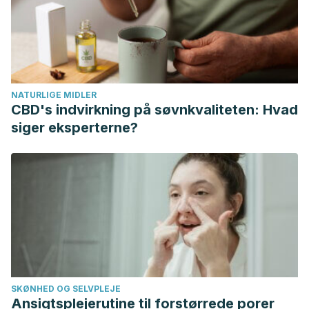
NATURLIGE MIDLER
CBD's indvirkning på søvnkvaliteten: Hvad
siger eksperterne?
SKØNHED OG SELVPLEJE
Ansigtsplejerutine til forstørrede porer