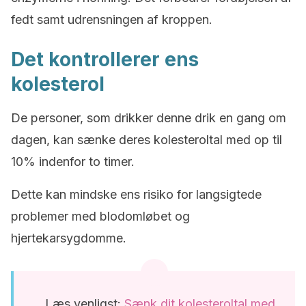
fedt samt udrensningen af kroppen.
Det kontrollerer ens
kolesterol
De personer, som drikker denne drik en gang om
dagen, kan sænke deres kolesteroltal med op til
10% indenfor to timer.
Dette kan mindske ens risiko for langsigtede
problemer med blodomløbet og
hjertekarsygdomme.
Læs venligst:
Sænk dit kolesteroltal med