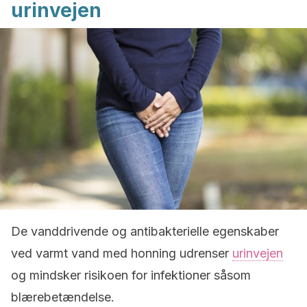
urinvejen
De vanddrivende og antibakterielle egenskaber
ved varmt vand med honning udrenser
urinvejen
og mindsker risikoen for infektioner såsom
blærebetændelse.