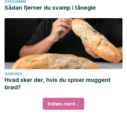
SYGDOMME
Sådan fjerner du svamp i tånegle
SUNDHED
Hvad sker der, hvis du spiser muggent
brød?
Indlæs mere...