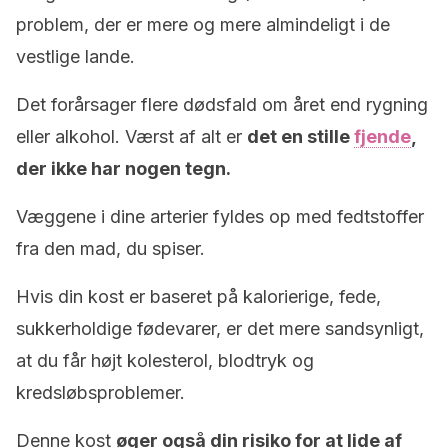
problem, der er mere og mere almindeligt i de
vestlige lande.
Det forårsager flere dødsfald om året end rygning
eller alkohol. Værst af alt er
det en stille
fjende
,
der ikke har nogen tegn.
Væggene i dine arterier fyldes op med fedtstoffer
fra den mad, du spiser.
Hvis din kost er baseret på kalorierige, fede,
sukkerholdige fødevarer, er det mere sandsynligt,
at du får højt kolesterol, blodtryk og
kredsløbsproblemer.
Denne kost
øger også din risiko for at lide af