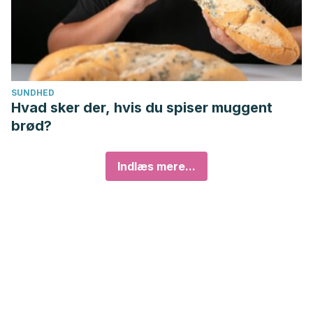
SUNDHED
Hvad sker der, hvis du spiser muggent
brød?
Indlæs mere...