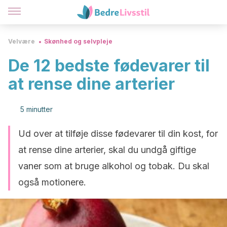
Velvære
Skønhed og selvpleje
De 12 bedste fødevarer til
at rense dine arterier
5 minutter
Ud over at tilføje disse fødevarer til din kost, for
at rense dine arterier, skal du undgå giftige
vaner som at bruge alkohol og tobak. Du skal
også motionere.