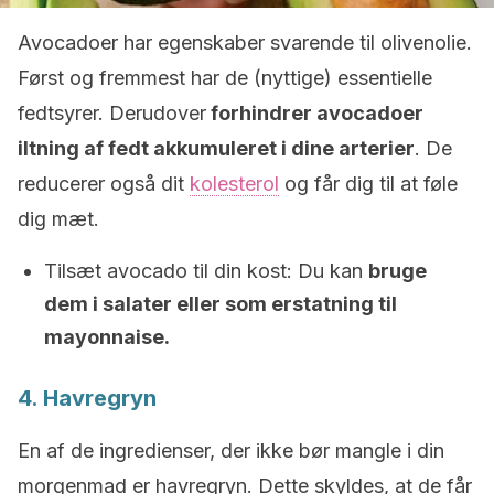
Avocadoer har egenskaber svarende til olivenolie.
Først og fremmest har de (nyttige) essentielle
fedtsyrer. Derudover
forhindrer avocadoer
iltning af fedt akkumuleret i dine arterier
. De
reducerer også dit
kolesterol
og får dig til at føle
dig mæt.
Tilsæt avocado til din kost: Du kan
bruge
dem i salater eller som erstatning til
mayonnaise.
4. Havregryn
En af de ingredienser, der ikke bør mangle i din
morgenmad er havregryn. Dette skyldes, at de får