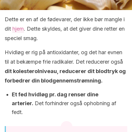
Dette er en af de fødevarer, der ikke bør mangle i
dit
hjem
. Dette skyldes, at det giver dine retter en
speciel smag.
Hvidløg er rig på antioxidanter, og det har evnen
til at bekæmpe frie radikaler. Det reducerer også
dit kolesterolniveau, reducerer dit blodtryk og
forbedrer din blodgennemstrømning.
Et fed hvidløg pr. dag renser dine
arterier.
Det forhindrer også ophobning af
fedt.