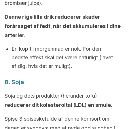
brombær juice).
Denne rige lilla drik reducerer skader
forårsaget af fedt, når det akkumuleres i dine
arterier.
En kop til morgenmad er nok. For den
bedste effekt skal det være naturligt (lavet
af dig, hvis det er muligt).
8. Soja
Soja og dets produkter (herunder tofu)
reducerer dit kolesteroltal (LDL) en smule.
Spise 3 spiseskefulde af denne kornsort om
dagen er synonym med at nyde god sundhed i