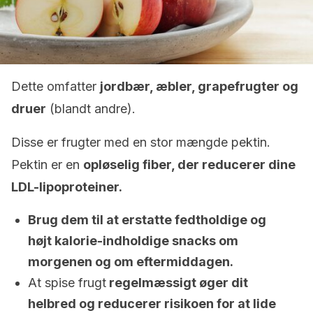
Dette omfatter
jordbær, æbler, grapefrugter og
druer
(blandt andre).
Disse er frugter med en stor mængde pektin.
Pektin er en
opløselig fiber, der reducerer dine
LDL-lipoproteiner.
Brug dem til at erstatte fedtholdige og
højt kalorie-indholdige snacks om
morgenen og om eftermiddagen.
At spise frugt
regelmæssigt øger dit
helbred og reducerer risikoen for at lide