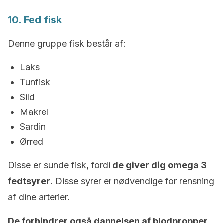
10. Fed fisk
Denne gruppe fisk består af:
Laks
Tunfisk
Sild
Makrel
Sardin
Ørred
Disse er sunde fisk, fordi
de giver dig omega 3
fedtsyrer
. Disse syrer er nødvendige for rensning
af dine arterier.
De forhindrer også dannelsen af blodpropper