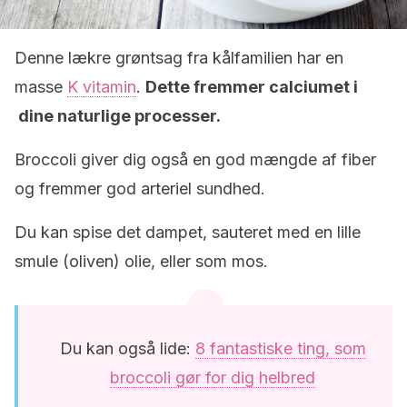
Denne lækre grøntsag fra kålfamilien har en
masse
K vitamin
.
Dette fremmer calciumet i
dine naturlige processer.
Broccoli giver dig også en god mængde af fiber
og fremmer god arteriel sundhed.
Du kan spise det dampet, sauteret med en lille
smule (oliven) olie, eller som mos.
Du kan også lide:
8 fantastiske ting, som
broccoli gør for dig helbred