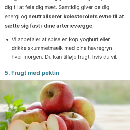
dig til at føle dig mæt. Samtidig giver de dig
energi og
neutraliserer kolesterolets evne til at
sætte sig fast i dine arterievægge.
Vi anbefaler at spise en kop yoghurt eller
drikke skummetmælk med dine havregryn
hver morgen. Du kan tilføje frugt, hvis du vil.
5. Frugt med pektin