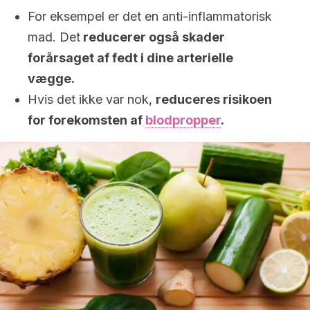
For eksempel er det en anti-inflammatorisk
mad. Det
reducerer også skader
forårsaget af fedt i dine arterielle
vægge.
Hvis det ikke var nok,
reduceres risikoen
for forekomsten af
blodpropper
.