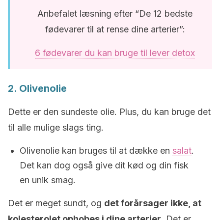
Anbefalet læsning efter “De 12 bedste
fødevarer til at rense dine arterier”:
6 fødevarer du kan bruge til lever detox
2. Olivenolie
Dette er den sundeste olie. Plus, du kan bruge det
til alle mulige slags ting.
Olivenolie kan bruges til at dække en
salat
.
Det kan dog også give dit kød og din fisk
en unik smag.
Det er meget sundt, og
det forårsager ikke, at
kolesterolet ophobes i dine arterier
. Det er