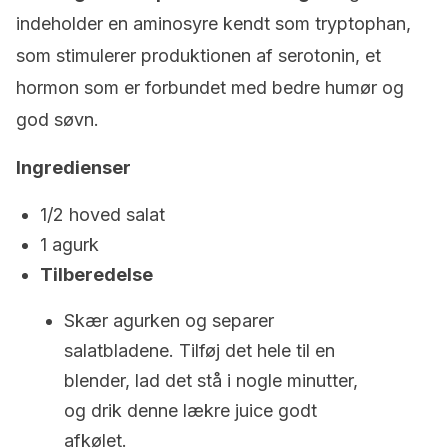
indeholder en aminosyre kendt som tryptophan,
som stimulerer produktionen af serotonin, et
hormon som er forbundet med bedre humør og
god søvn.
Ingredienser
1/2 hoved salat
1 agurk
Tilberedelse
Skær agurken og separer
salatbladene. Tilføj det hele til en
blender, lad det stå i nogle minutter,
og drik denne lækre juice godt
afkølet.