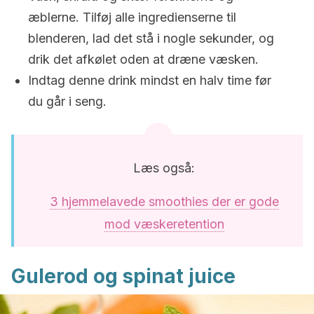
æblerne. Tilføj alle ingredienserne til
blenderen, lad det stå i nogle sekunder, og
drik det afkølet oden at dræne væsken.
Indtag denne drink mindst en halv time før
du går i seng.
Læs også:
3 hjemmelavede smoothies der er gode
mod væskeretention
Gulerod og spinat juice