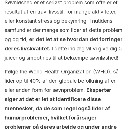
Søvnløshed er et seriøst problem som ofte er et
resultat af en travl livsstil, for mange aktiviteter,
eller konstant stress og bekymring. I nutidens
samfund er der mange som lider af dette problem
og og tid,
er det let at se hvordan det forringer
deres livskvalitet.
I dette indlæg vil vi give dig 5
juicer og smoothies til at bekæmpe søvnløshed!
Ifølge the World Health Organization (WHO), så
lider op til 40% af den globale befolkning af en
eller anden form for søvnproblem.
Eksperter
siger at det er let at identificere disse
mennesker, da de som regel også lider af
humørproblemer, hvilket forårsager
problemer på deres arbejde og under andre