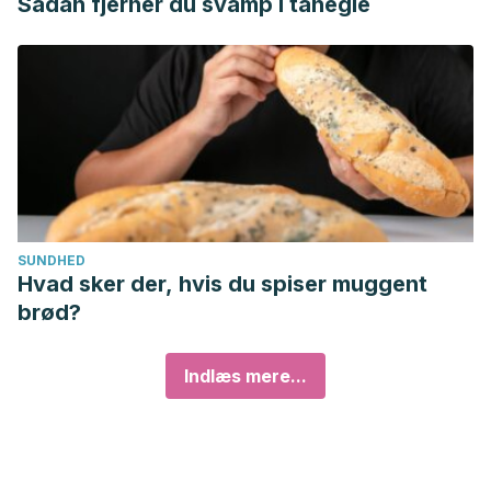
Sådan fjerner du svamp i tånegle
SUNDHED
Hvad sker der, hvis du spiser muggent
brød?
Indlæs mere...