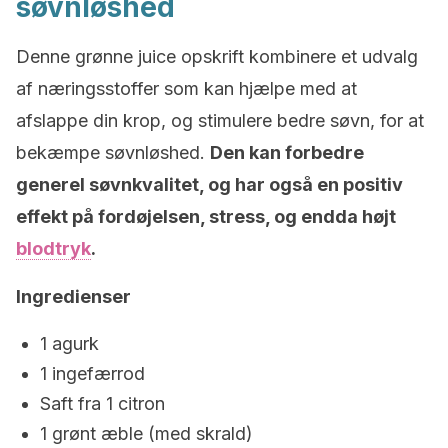
søvnløshed
Denne grønne juice opskrift kombinere et udvalg
af næringsstoffer som kan hjælpe med at
afslappe din krop, og stimulere bedre søvn, for at
bekæmpe søvnløshed.
Den kan forbedre
generel søvnkvalitet, og har også en positiv
effekt på fordøjelsen, stress, og endda højt
blodtryk
.
Ingredienser
1 agurk
1 ingefærrod
Saft fra 1 citron
1 grønt æble (med skrald)