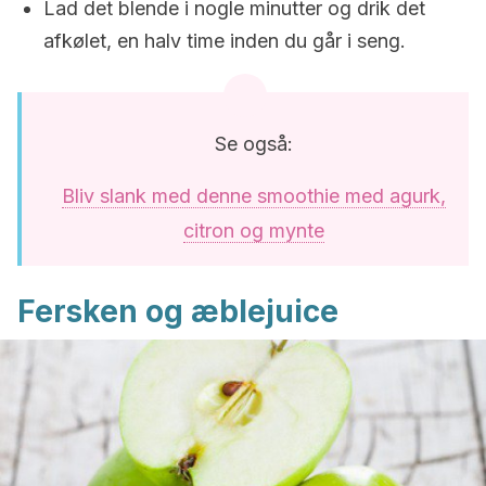
Lad det blende i nogle minutter og drik det
afkølet, en halv time inden du går i seng.
Se også:
Bliv slank med denne smoothie med agurk,
citron og mynte
Fersken og æblejuice