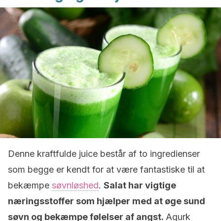
Denne kraftfulde juice består af to ingredienser
som begge er kendt for at være fantastiske til at
bekæmpe
søvnløshed
.
Salat har vigtige
næringsstoffer som hjælper med at øge sund
søvn og bekæmpe følelser af angst.
Agurk