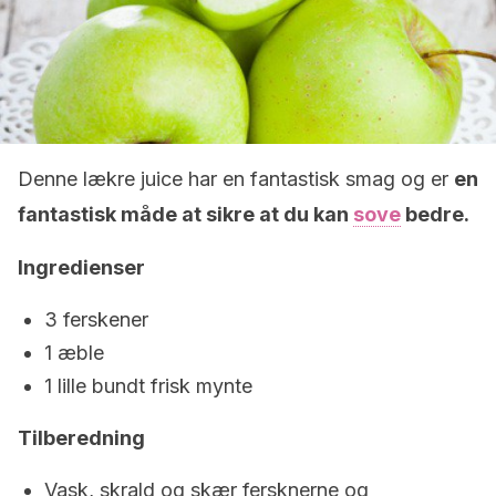
Denne lækre juice har en fantastisk smag og er
en
fantastisk måde at sikre at du kan
sove
bedre.
Ingredienser
3 ferskener
1 æble
1 lille bundt frisk mynte
Tilberedning
Vask, skrald og skær fersknerne og