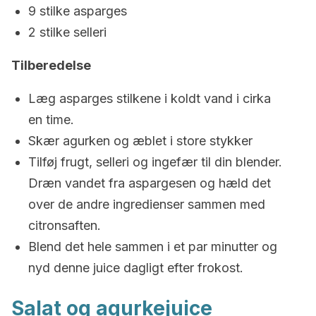
9 stilke asparges
2 stilke selleri
Tilberedelse
Læg asparges stilkene i koldt vand i cirka
en time.
Skær agurken og æblet i store stykker
Tilføj frugt, selleri og ingefær til din blender.
Dræn vandet fra aspargesen og hæld det
over de andre ingredienser sammen med
citronsaften.
Blend det hele sammen i et par minutter og
nyd denne juice dagligt efter frokost.
Salat og agurkejuice