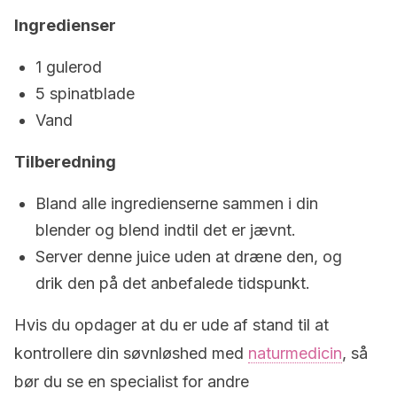
Ingredienser
1 gulerod
5 spinatblade
Vand
Tilberedning
Bland alle ingredienserne sammen i din
blender og blend indtil det er jævnt.
Server denne juice uden at dræne den, og
drik den på det anbefalede tidspunkt.
Hvis du opdager at du er ude af stand til at
kontrollere din søvnløshed med
naturmedicin
, så
bør du se en specialist for andre