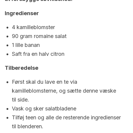
Ingredienser
4 kamilleblomster
90 gram romaine salat
1 lille banan
Saft fra en halv citron
Tilberedelse
Først skal du lave en te via
kamilleblomsterne, og sætte denne væske
til side.
Vask og sker salatbladene
Tilføj teen og alle de resterende ingredienser
til blenderen.