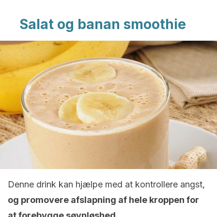
Salat og banan smoothie
Denne drink kan hjælpe med at kontrollere angst,
og promovere afslapning af hele kroppen for
at forebygge søvnløshed.