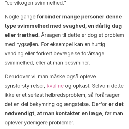
“cervikogen svimmelhed.”
Nogle gange
forbinder mange personer denne
type svimmelhed med svaghed, en dårlig dag
eller træthed.
Årsagen til dette er dog et problem
med rygsøjlen. For eksempel kan en hurtig
vending eller forkert bevægelse forårsage
svimmelhed, eller at man besvminer.
Derudover vil man måske også opleve
synsforstyrrelser,
kvalme
og opkast. Selvom dette
ikke er et seriøst helbredsproblem, så forårsager
det en del bekymring og ængstelse. Derfor
er det
nødvendigt, at man kontakter en læge,
før man
oplever yderligere problemer.