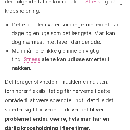
den følgende fatale kombination:
Stress
og dårlig
kropsholdning.
Dette problem varer som regel mellem et par
dage og en uge som det længste. Man kan
dog nærmest intet lave i den periode.
Man må heller ikke glemme en vigtig
ting:
Stress
alene kan udløse smerter i
nakken.
Det forøger stivheden i musklerne i nakken,
forhindrer fleksibilitet og får nerverne i dette
område til at være spændte, indtil det til sidst
spreder sig til hovedet. Udover det
bliver
problemet endnu værre, hvis man har en
dårlig kropsholdning i flere timer.