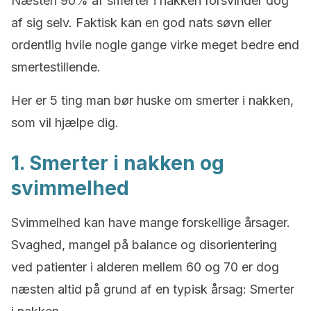
Næsten 90% af smerter i nakken forsvinder dog
af sig selv. Faktisk kan en god nats søvn eller
ordentlig hvile nogle gange virke meget bedre end
smertestillende.
Her er 5 ting man bør huske om smerter i nakken,
som vil hjælpe dig.
1. Smerter i nakken og
svimmelhed
Svimmelhed kan have mange forskellige årsager.
Svaghed, mangel på balance og disorientering
ved patienter i alderen mellem 60 og 70 er dog
næsten altid på grund af en typisk årsag: Smerter