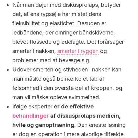
Når man døjer med diskusprolaps, betyder
det, at ens rygsøjle har mistet dens
fleksibilitet og elasticitet. Desuden er
ledbåndene, der omringer båndskiverne,
blevet flossede og ødelagte. Det forårsager
smerter i nakken,
smerter i ryggen
og
problemer med at bevæge sig.
Udover smerten og stivheden i nakken kan
man måske også bemærke et tab af
følsomhed i den øverste del af kroppen, og
man vil måske opleve svimmelhed.
Ifølge eksperter
er de effektive
behandlinger
af diskusprolaps medicin,
hvile og genoptræning.
Den eneste løsning
er dog en operation i mere alvorlige tilfælde.