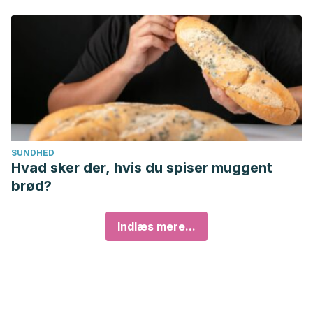
SUNDHED
Hvad sker der, hvis du spiser muggent
brød?
Indlæs mere...