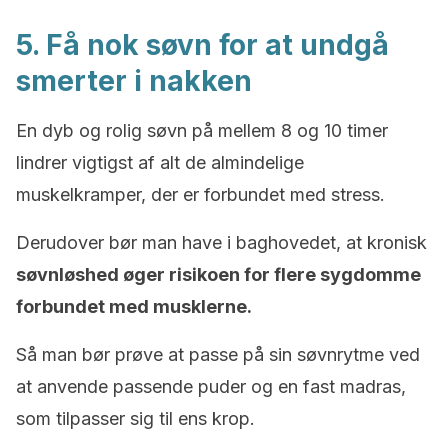
5. Få nok søvn for at undgå
smerter i nakken
En dyb og rolig søvn på mellem 8 og 10 timer
lindrer vigtigst af alt de almindelige
muskelkramper, der er forbundet med stress.
Derudover bør man have i baghovedet, at kronisk
søvnløshed øger risikoen for flere sygdomme
forbundet med musklerne.
Så man bør prøve at passe på sin søvnrytme ved
at anvende passende puder og en fast madras,
som tilpasser sig til ens krop.