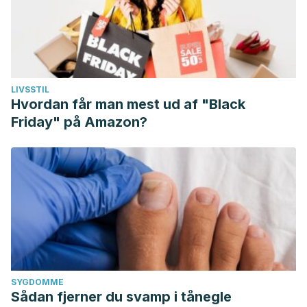
LIVSSTIL
Hvordan får man mest ud af "Black
Friday" på Amazon?
SYGDOMME
Sådan fjerner du svamp i tånegle