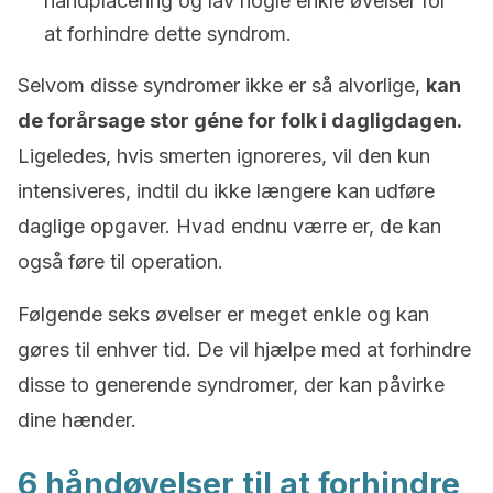
håndplacering og lav nogle enkle øvelser for
at forhindre dette syndrom.
Selvom disse syndromer ikke er så alvorlige,
kan
de forårsage stor géne for folk i dagligdagen.
Ligeledes, hvis smerten ignoreres, vil den kun
intensiveres, indtil du ikke længere kan udføre
daglige opgaver. Hvad endnu værre er, de kan
også føre til operation.
Følgende seks øvelser er meget enkle og kan
gøres til enhver tid. De vil hjælpe med at forhindre
disse to generende syndromer, der kan påvirke
dine hænder.
6 håndøvelser til at forhindre