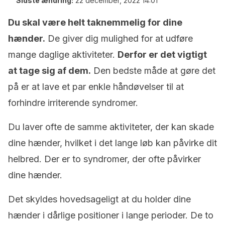
Sidste ændring:
22 december, 2022 14:01
Du skal være helt taknemmelig for dine
hænder.
De giver dig mulighed for at udføre
mange daglige aktiviteter.
Derfor er det vigtigt
at tage sig af dem.
Den bedste måde at gøre det
på er at lave et par enkle håndøvelser til at
forhindre irriterende syndromer.
Du laver ofte de samme aktiviteter, der kan skade
dine hænder, hvilket i det lange løb kan påvirke dit
helbred. Der er to syndromer, der ofte påvirker
dine hænder.
Det skyldes hovedsageligt at du holder dine
hænder i dårlige positioner i lange perioder. De to