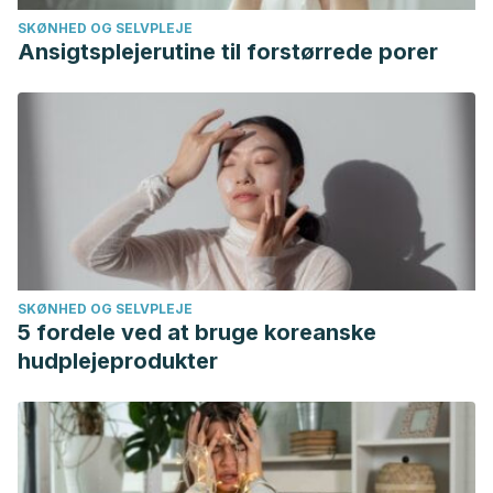
SKØNHED OG SELVPLEJE
Ansigtsplejerutine til forstørrede porer
SKØNHED OG SELVPLEJE
5 fordele ved at bruge koreanske
hudplejeprodukter