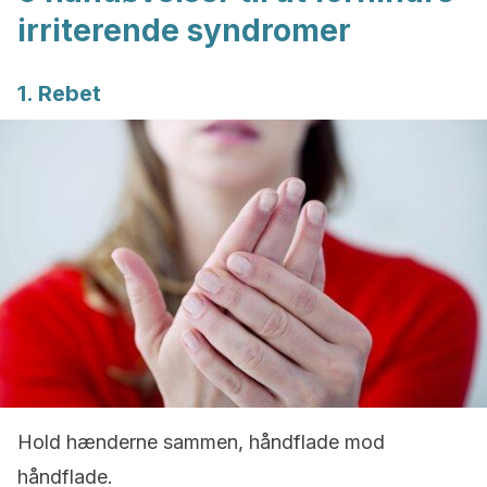
irriterende syndromer
1. Rebet
Hold hænderne sammen, håndflade mod
håndflade.