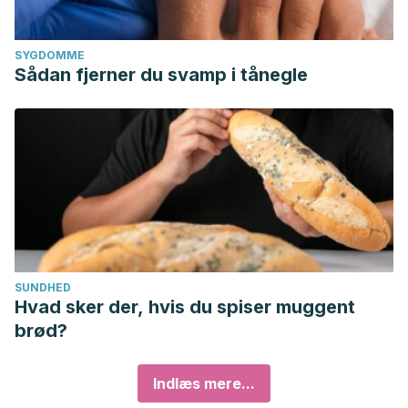
SYGDOMME
Sådan fjerner du svamp i tånegle
SUNDHED
Hvad sker der, hvis du spiser muggent
brød?
Indlæs mere...