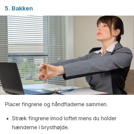
5. Bakken
Placer fingrene og håndfladerne sammen.
Stræk fingrene imod loftet mens du holder
hænderne i brysthøjde.