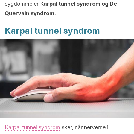
sygdomme er K
arpal tunnel syndrom og De
Quervain syndrom.
Karpal tunnel syndrom
Karpal tunnel syndrom
sker, når nerverne i