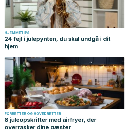
HJEMMETIPS
24 fejl i julepynten, du skal undgå i dit
hjem
FORRETTER OG HOVEDRETTER
8 juleopskrifter med airfryer, der
overrasker dine gæster