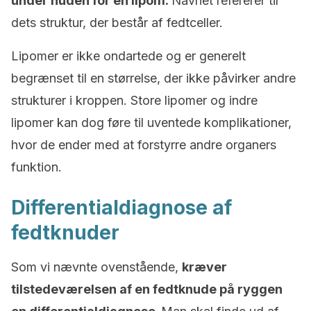
under huden for en lipom.
Navnet refererer til
dets struktur, der består af fedtceller.
Lipomer er ikke ondartede og er generelt
begrænset til en størrelse, der ikke påvirker andre
strukturer i kroppen. Store lipomer og indre
lipomer kan dog føre til uventede komplikationer,
hvor de ender med at forstyrre andre organers
funktion.
Differentialdiagnose af
fedtknuder
Som vi nævnte ovenstående,
kræver
tilstedeværelsen af en fedtknude på ryggen