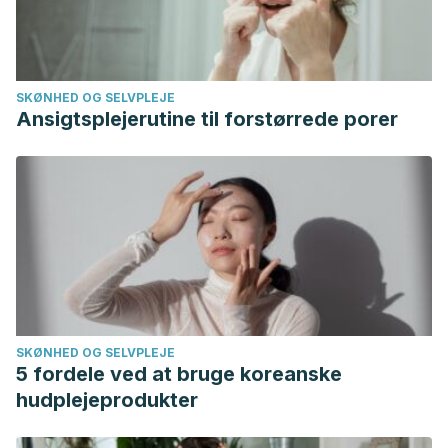
SKØNHED OG SELVPLEJE
Ansigtsplejerutine til forstørrede porer
SKØNHED OG SELVPLEJE
5 fordele ved at bruge koreanske
hudplejeprodukter