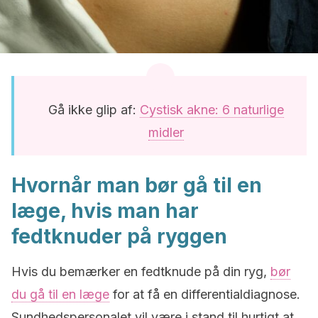
Gå ikke glip af:
Cystisk akne: 6 naturlige
midler
Hvornår man bør gå til en
læge, hvis man har
fedtknuder på ryggen
Hvis du bemærker en fedtknude på din ryg,
bør
du gå til en læge
for at få en differentialdiagnose.
Sundhedspersonalet vil være i stand til hurtigt at