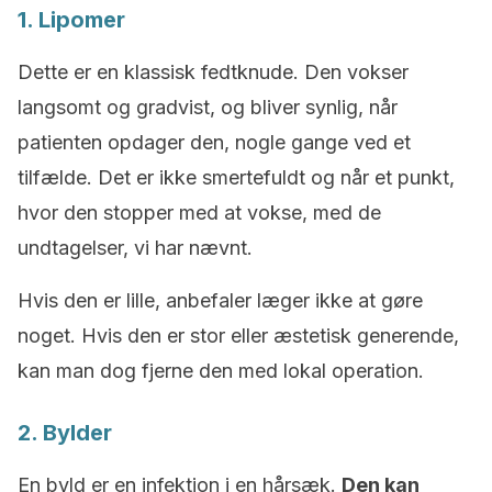
1. Lipomer
Dette er en klassisk fedtknude. Den vokser
langsomt og gradvist, og bliver synlig, når
patienten opdager den, nogle gange ved et
tilfælde. Det er ikke smertefuldt og når et punkt,
hvor den stopper med at vokse, med de
undtagelser, vi har nævnt.
Hvis den er lille, anbefaler læger ikke at gøre
noget. Hvis den er stor eller æstetisk generende,
kan man dog fjerne den med lokal operation.
2. Bylder
En byld er en infektion i en hårsæk.
Den kan