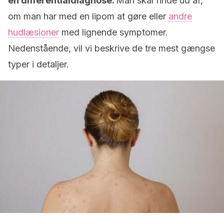
en differentialdiagnose.
Man skal finde ud af,
om man har med en lipom at gøre eller
andre
hudlæsioner
med lignende symptomer.
Nedenstående, vil vi beskrive de tre mest gængse
typer i detaljer.