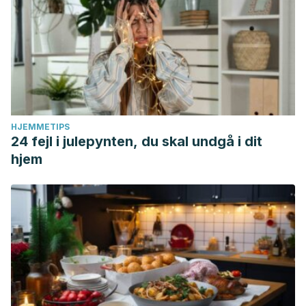
HJEMMETIPS
24 fejl i julepynten, du skal undgå i dit
hjem