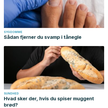
SYGDOMME
Sådan fjerner du svamp i tånegle
SUNDHED
Hvad sker der, hvis du spiser muggent
brød?