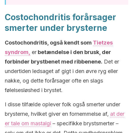
Costochondritis forårsager
smerter under brysterne
Costochondritis, også kendt som
Tietzes
syndrom,
er
betændelse i den brusk, der
forbinder brystbenet med ribbenene.
Det er
undertiden ledsaget af gigt i den øvre ryg eller
nakke, og dette forårsager ofte en slags
følelsesløshed i brystet.
I disse tilfælde oplever folk også smerter under
brysterne, hvilket giver en fornemmelse af,
at der
er tale om mastalgi
– specifikke brystsmerter –
selv om det ikke er det. Dette sundhedsproblem