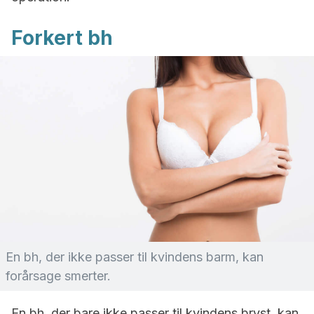
Forkert bh
En bh, der ikke passer til kvindens barm, kan
forårsage smerter.
En bh, der bare ikke passer til kvindens bryst, kan