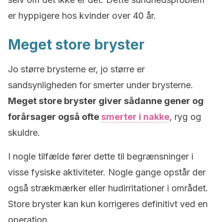
er hyppigere hos kvinder over 40 år.
Meget store bryster
Jo større brysterne er, jo større er
sandsynligheden for smerter under brysterne.
Meget store bryster giver sådanne gener og
forårsager også ofte
smerter i nakke
, ryg og
skuldre.
I nogle tilfælde fører dette til begrænsninger i
visse fysiske aktiviteter. Nogle gange opstår der
også strækmærker eller hudirritationer i området.
Store bryster kan kun korrigeres definitivt ved en
operation.