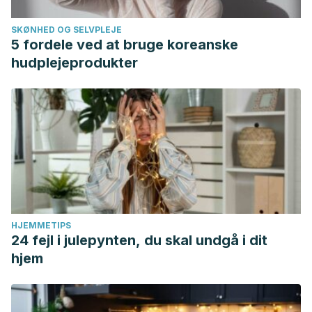
SKØNHED OG SELVPLEJE
5 fordele ved at bruge koreanske
hudplejeprodukter
HJEMMETIPS
24 fejl i julepynten, du skal undgå i dit
hjem