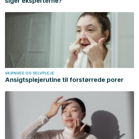
siger eksperterne?
SKØNHED OG SELVPLEJE
Ansigtsplejerutine til forstørrede porer