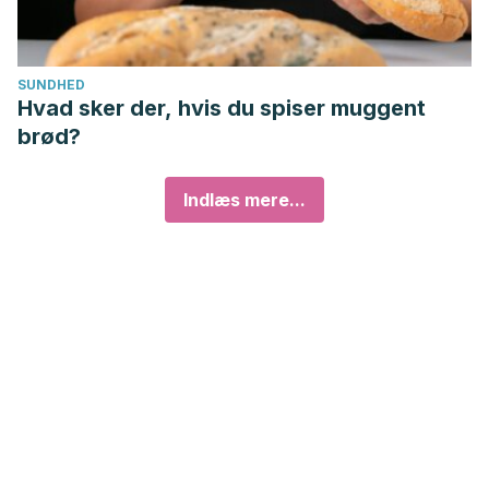
SUNDHED
Hvad sker der, hvis du spiser muggent
brød?
Indlæs mere...