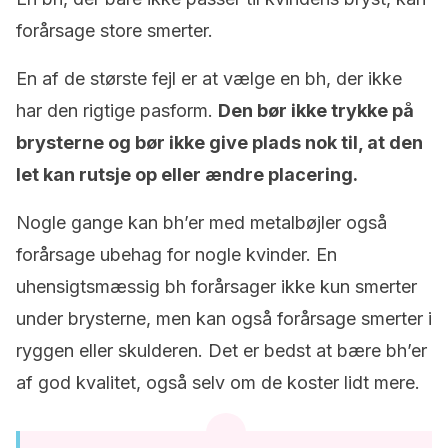
forårsage store smerter.
En af de største fejl er at vælge en bh, der ikke
har den rigtige pasform.
Den bør ikke trykke på
brysterne og bør ikke give plads nok til, at den
let kan rutsje op eller ændre placering.
Nogle gange kan bh’er med metalbøjler også
forårsage ubehag for nogle kvinder. En
uhensigtsmæssig bh forårsager ikke kun smerter
under brysterne, men kan også forårsage smerter i
ryggen eller skulderen. Det er bedst at bære bh’er
af god kvalitet, også selv om de koster lidt mere.