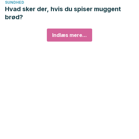
SUNDHED
Hvad sker der, hvis du spiser muggent
brød?
Indlæs mere...