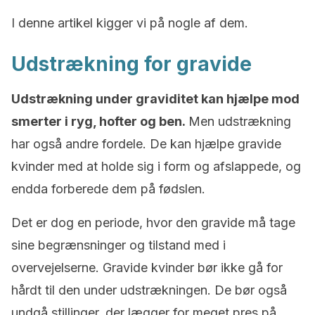
I denne artikel kigger vi på nogle af dem.
Udstrækning for gravide
Udstrækning under graviditet kan hjælpe mod
smerter i ryg, hofter og ben.
Men udstrækning
har også andre fordele. De kan hjælpe gravide
kvinder med at holde sig i form og afslappede, og
endda forberede dem på fødslen.
Det er dog en periode, hvor den gravide må tage
sine begrænsninger og tilstand med i
overvejelserne. Gravide kvinder bør ikke gå for
hårdt til den under udstrækningen. De bør også
undgå stillinger, der lægger for meget pres på