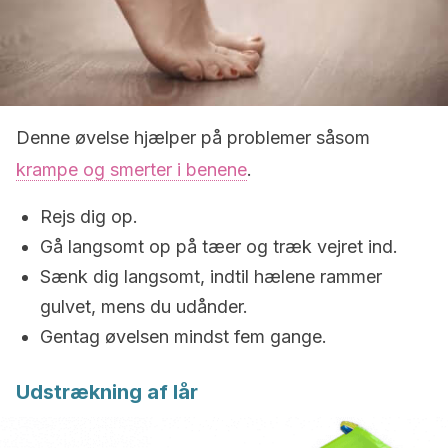
Denne øvelse hjælper på problemer såsom
krampe og smerter i benene
.
Rejs dig op.
Gå langsomt op på tæer og træk vejret ind.
Sænk dig langsomt, indtil hælene rammer
gulvet, mens du udånder.
Gentag øvelsen mindst fem gange.
Udstrækning af lår