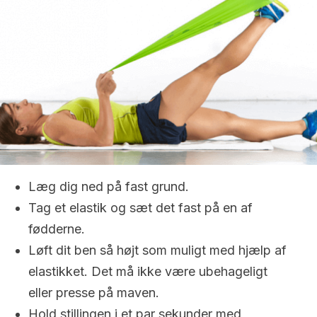
Læg dig ned på fast grund.
Tag et elastik og sæt det fast på en af
fødderne.
Løft dit ben så højt som muligt med hjælp af
elastikket. Det må ikke være ubehageligt
eller presse på maven.
Hold stillingen i et par sekunder med