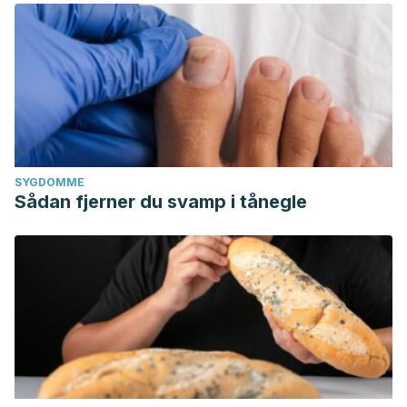
SYGDOMME
Sådan fjerner du svamp i tånegle