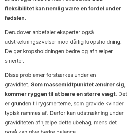
fleksibilitet kan nemlig være en fordel under
fødslen.
Derudover anbefaler eksperter også
udstrækningsøvelser mod dårlig kropsholdning.
De gør kropsholdningen bedre og afhjælper
smerter.
Disse problemer forstærkes under en
graviditet.
Som massemidtpunktet ændrer sig,
kommer ryggen til at bære en større vægt.
Det
er grunden til rygsmerterne, som gravide kvinder
typisk rammes af. Derfor kan udstrækning under
graviditeten afhjælpe dette ubehag, mens det
også kan give bedre balance.