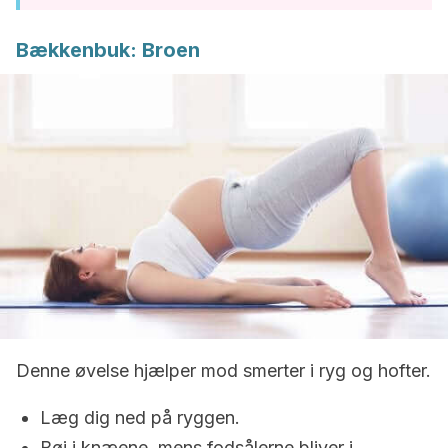
Bækkenbuk: Broen
Denne øvelse hjælper mod smerter i ryg og hofter.
Læg dig ned på ryggen.
Bøj i knæene, mens fodsålerne bliver i