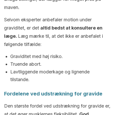
maven.
Selvom eksperter anbefaler motion under
graviditet, er det
altid bedst at konsultere en
læge.
Læg mærke til, at det ikke er anbefalet i
følgende tilfælde:
Graviditet med høj risiko.
Truende abort.
Lavtliggende moderkage og lignende
tilstande.
Fordelene ved udstrækning for gravide
Den største fordel ved udstrækning for gravide er,
at det øger musklernes fleksibilitet.
God