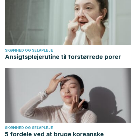
American Journal of Obstetrics Gynecology. Actividad
física y ejercicio durante el embarazo y el posparto.
http://www.fasgo.org.ar/images/Actividad_fisica_y_ejercicio_
SKØNHED OG SELVPLEJE
Ansigtsplejerutine til forstørrede porer
SKØNHED OG SELVPLEJE
5 fordele ved at bruge koreanske