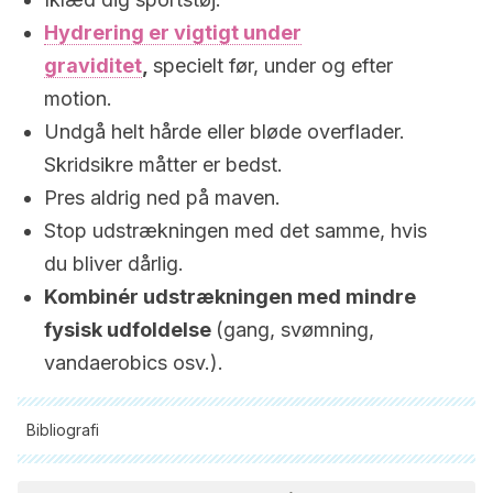
Hydrering er vigtigt under
graviditet
,
specielt før, under og efter
motion.
Undgå helt hårde eller bløde overflader.
Skridsikre måtter er bedst.
Pres aldrig ned på maven.
Stop udstrækningen med det samme, hvis
du bliver dårlig.
Kombinér udstrækningen med mindre
fysisk udfoldelse
(gang, svømning,
vandaerobics osv.).
Bibliografi
Alle citerede kilder blev grundigt gennemgået af vores team