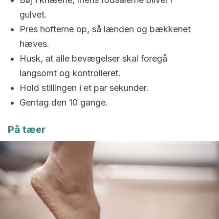
gulvet.
Pres hofterne op, så lænden og bækkenet
hæves.
Husk, at alle bevægelser skal foregå
langsomt og kontrolleret.
Hold stillingen i et par sekunder.
Gentag den 10 gange.
På tæer