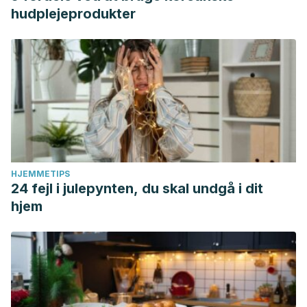
hudplejeprodukter
HJEMMETIPS
24 fejl i julepynten, du skal undgå i dit
hjem