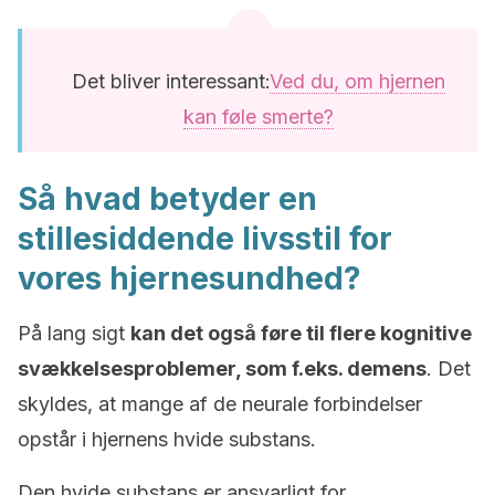
Det bliver interessant:
Ved du, om hjernen
kan føle smerte?
Så hvad betyder en
stillesiddende livsstil for
vores hjernesundhed?
På lang sigt
kan det også føre til flere kognitive
svækkelsesproblemer, som f.eks. demens
. Det
skyldes, at mange af de neurale forbindelser
opstår i hjernens hvide substans.
Den hvide substans er ansvarligt for