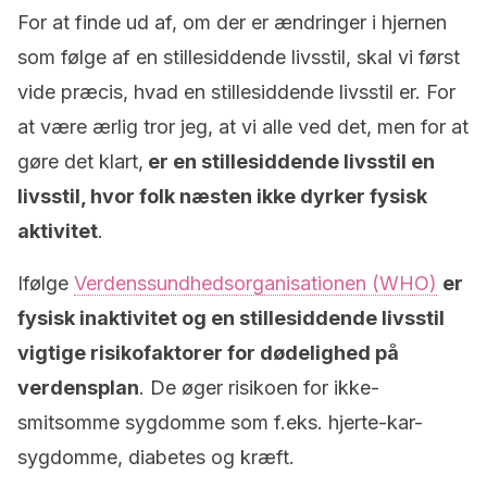
For at finde ud af, om der er ændringer i hjernen
som følge af en stillesiddende livsstil, skal vi først
vide præcis, hvad en stillesiddende livsstil er. For
at være ærlig tror jeg, at vi alle ved det, men for at
gøre det klart,
er en stillesiddende livsstil en
livsstil, hvor folk næsten ikke dyrker fysisk
aktivitet
.
Ifølge
Verdenssundhedsorganisationen (WHO)
er
fysisk inaktivitet og en stillesiddende livsstil
vigtige risikofaktorer for dødelighed på
verdensplan
. De øger risikoen for ikke-
smitsomme sygdomme som f.eks. hjerte-kar-
sygdomme, diabetes og kræft.