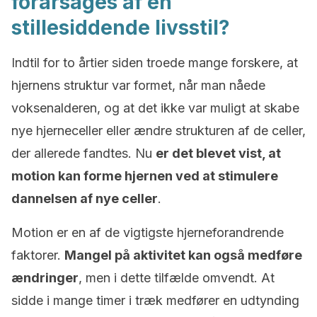
forårsages af en
stillesiddende livsstil?
Indtil for to årtier siden troede mange forskere, at
hjernens struktur var formet, når man nåede
voksenalderen, og at det ikke var muligt at skabe
nye hjerneceller eller ændre strukturen af de celler,
der allerede fandtes. Nu
er det blevet vist, at
motion kan forme hjernen ved at stimulere
dannelsen af nye celler
.
Motion er en af de vigtigste hjerneforandrende
faktorer.
Mangel på aktivitet kan også medføre
ændringer
, men i dette tilfælde omvendt. At
sidde i mange timer i træk medfører en udtynding