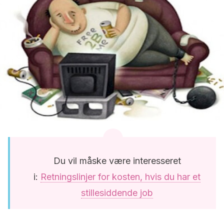
Du vil måske være interesseret
i:
Retningslinjer for kosten, hvis du har et
stillesiddende job