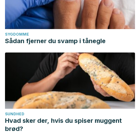
SYGDOMME
Sådan fjerner du svamp i tånegle
SUNDHED
Hvad sker der, hvis du spiser muggent
brød?