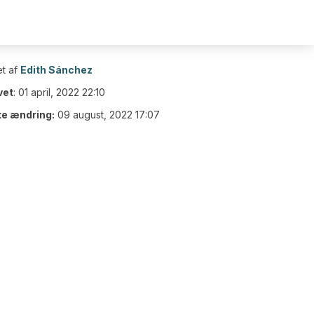
t af
Edith Sánchez
vet
:
01 april, 2022 22:10
te ændring:
09 august, 2022 17:07