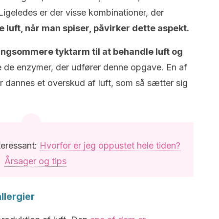
 Ligeledes er der visse kombinationer, der
e luft, når man spiser, påvirker dette aspekt.
angsommere tyktarm til at behandle luft og
 de enzymer, der udfører denne opgave. En af
r dannes et overskud af luft, som så sætter sig
teressant:
Hvorfor er jeg oppustet hele tiden?
Årsager og tips
llergier