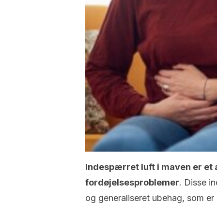
Indespærret luft i maven
er et
fordøjelsesproblemer
. Disse i
og generaliseret ubehag, som er 