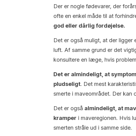
Der er nogle fødevarer, der forår
ofte en enkel måde til at forhind
god eller dårlig fordøjelse.
Det er også muligt, at der ligge
luft. Af samme grund er det vig
konsultere en læge, hvis proble
Det er almindeligt, at symptom
pludseligt
. Det mest karakterist
smerte i maveområdet. Der kan o
Det er også
almindeligt, at mav
kramper
i maveregionen. Hvis luf
smerten stråle ud i samme side.