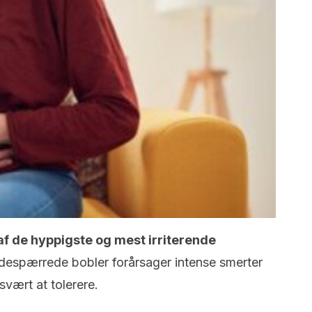
 af de hyppigste og mest
irriterende
ndespærrede bobler forårsager intense smerter
svært at tolerere.