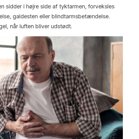
 sidder i højre side af tyktarmen, forveksles
se, galdesten eller blindtarmsbetændelse.
l, når luften bliver udstødt.