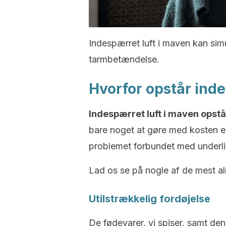
Indespærret luft i maven kan simu
tarmbetændelse.
Hvorfor opstår inde
Indespærret luft i maven opstå
bare noget at gøre med kosten ell
problemet forbundet med under
Lad os se på nogle af de mest al
Utilstrækkelig fordøjelse
De fødevarer, vi spiser, samt de