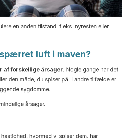
lere en anden tilstand, f.eks. nyresten eller
spærret luft i maven?
r af forskellige årsager
. Nogle gange har det
er den måde, du spiser på. I andre tilfælde er
liggende sygdomme.
mindelige årsager.
n hastighed, hvormed vi spiser dem, har