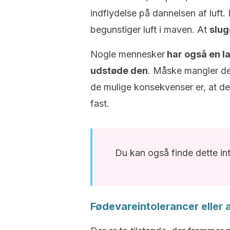
indflydelse på dannelsen af luft.
begunstiger luft i maven. At
slug
Nogle mennesker
har også en l
udstøde den
. Måske mangler de
de mulige konsekvenser er, at de
fast.
Du kan også finde dette in
Fødevareintolerancer eller a