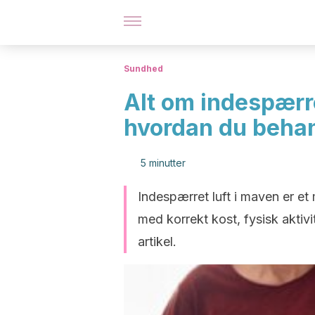
Sundhed
Alt om indespærre
hvordan du behan
5 minutter
Indespærret luft i maven er et
med korrekt kost, fysisk aktiv
artikel.