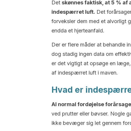
Det
skønnes faktisk, at 5 % af
indespærret luft.
Det forårsage
forveksler dem med et alvorligt
endda et hjerteanfald.
Der er flere måder at behandle i
dog stadig ingen data om effektiv
er det vigtigt at opsøge en læge,
af indespærret luft i maven.
Hvad er indespærre
Al normal fordøjelse forårsage
ved prutter eller bøvser. Nogle g
ikke bevæger sig let gennem fordø