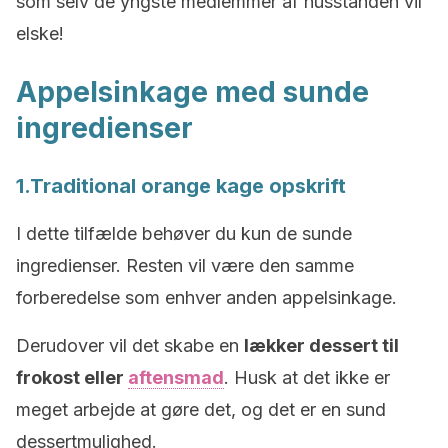
som selv de yngste medlemmer af husstanden vil
elske!
Appelsinkage med sunde
ingredienser
1.Traditional orange kage opskrift
I dette tilfælde behøver du kun de sunde
ingredienser. Resten vil være den samme
forberedelse som enhver anden appelsinkage.
Derudover vil det skabe en
lækker dessert til
frokost eller
aftensmad
. Husk at det ikke er
meget arbejde at gøre det, og det er en sund
dessertmulighed.