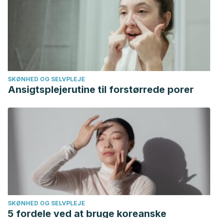
https://doi.org/10.1021/jf048506e
SKØNHED OG SELVPLEJE
Ansigtsplejerutine til forstørrede porer
SKØNHED OG SELVPLEJE
5 fordele ved at bruge koreanske