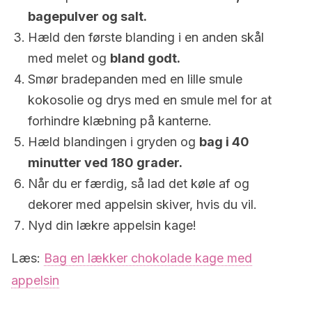
bagepulver og salt.
Hæld den første blanding i en anden skål
med melet og
bland godt.
Smør bradepanden med en lille smule
kokosolie og drys med en smule mel for at
forhindre klæbning på kanterne.
Hæld blandingen i gryden og
bag i 40
minutter ved 180 grader.
Når du er færdig, så lad det køle af og
dekorer med appelsin skiver, hvis du vil.
Nyd din lækre appelsin kage!
Læs:
Bag en lækker chokolade kage med
appelsin