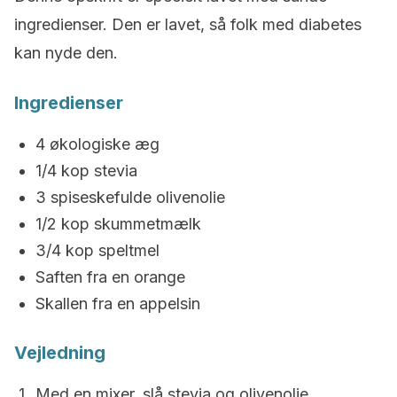
ingredienser. Den er lavet, så folk med diabetes
kan nyde den.
Ingredienser
4 økologiske æg
1/4 kop stevia
3 spiseskefulde olivenolie
1/2 kop skummetmælk
3/4 kop speltmel
Saften fra en orange
Skallen fra en appelsin
Vejledning
Med en mixer, slå stevia og olivenolie