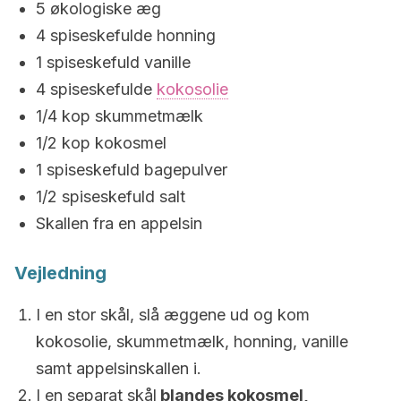
5 økologiske æg
4 spiseskefulde honning
1 spiseskefuld vanille
4 spiseskefulde
kokosolie
1/4 kop skummetmælk
1/2 kop kokosmel
1 spiseskefuld bagepulver
1/2 spiseskefuld salt
Skallen fra en appelsin
Vejledning
I en stor skål, slå æggene ud og kom
kokosolie, skummetmælk, honning, vanille
samt appelsinskallen i.
I en separat skål
blandes kokosmel,