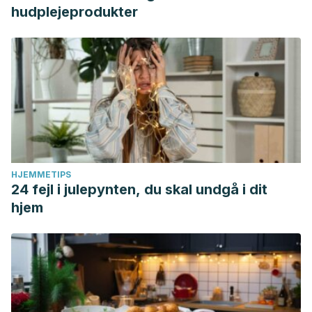
hudplejeprodukter
HJEMMETIPS
24 fejl i julepynten, du skal undgå i dit
hjem