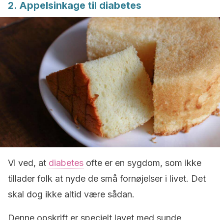
2. Appelsinkage til diabetes
Vi ved, at
diabetes
ofte er en sygdom, som ikke
tillader folk at nyde de små fornøjelser i livet. Det
skal dog ikke altid være sådan.
Denne opskrift er specielt lavet med sunde