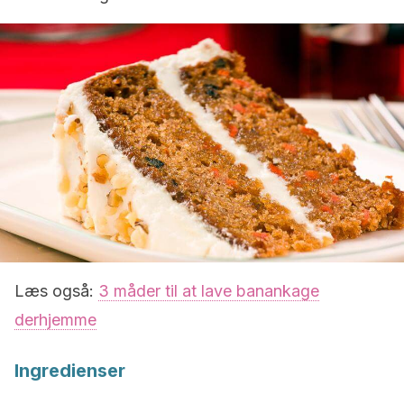
Læs også:
3 måder til at lave banankage
derhjemme
Ingredienser