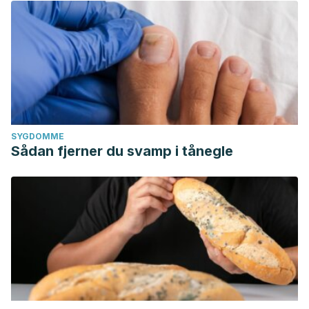
SYGDOMME
Sådan fjerner du svamp i tånegle