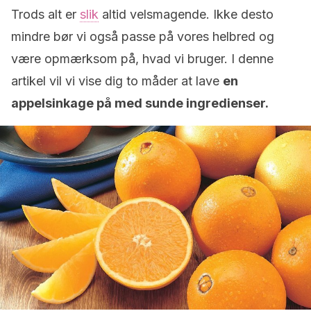
Trods alt er
slik
altid velsmagende. Ikke desto
mindre bør vi også passe på vores helbred og
være opmærksom på, hvad vi bruger. I denne
artikel vil vi vise dig to måder at lave
en
appelsinkage på med sunde ingredienser.