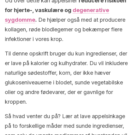
Ud over dette kan appelsiner
reducere risikoen
for hjerte-, vaskulære og
degenerative
sygdomme
.
De hjælper også med at producere
kollagen, røde blodlegemer og bekæmper flere
infektioner i vores krop.
Til denne opskrift bruger du kun ingredienser, der
er lave på kalorier og kulhydrater. Du vil inkludere
naturlige sødestoffer, korn, der ikke hæver
glukoseniveauerne i blodet, sunde vegetabilske
olier og andre fødevarer, der er gavnlige for
kroppen.
Så hvad venter du på? Lær at lave appelsinkage
på to forskellige måder med sunde ingredienser,