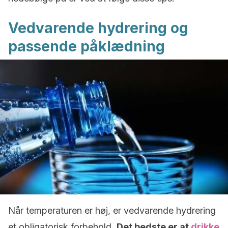
Vedvarende hydrering og
passende påklædning
Når temperaturen er høj, er vedvarende hydrering
et obligatorisk forbehold.
Det bedste er at
drikke