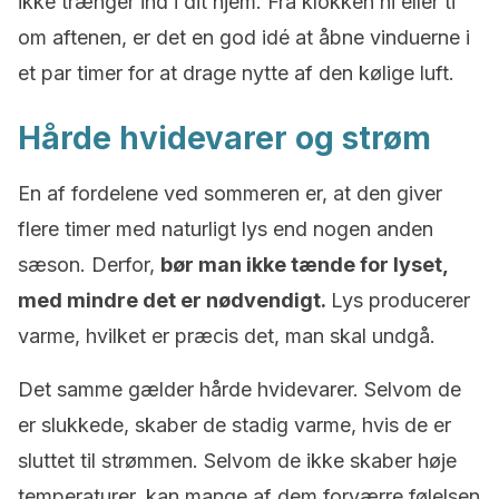
ikke trænger ind i dit hjem. Fra klokken ni eller ti
om aftenen, er det en god idé at åbne vinduerne i
et par timer for at drage nytte af den kølige luft.
Hårde hvidevarer og strøm
En af fordelene ved sommeren er, at den giver
flere timer med naturligt lys end nogen anden
sæson. Derfor,
bør man ikke tænde for lyset,
med mindre det er nødvendigt.
Lys producerer
varme, hvilket er præcis det, man skal undgå.
Det samme gælder hårde hvidevarer. Selvom de
er slukkede, skaber de stadig varme, hvis de er
sluttet til strømmen. Selvom de ikke skaber høje
temperaturer, kan mange af dem forværre følelsen