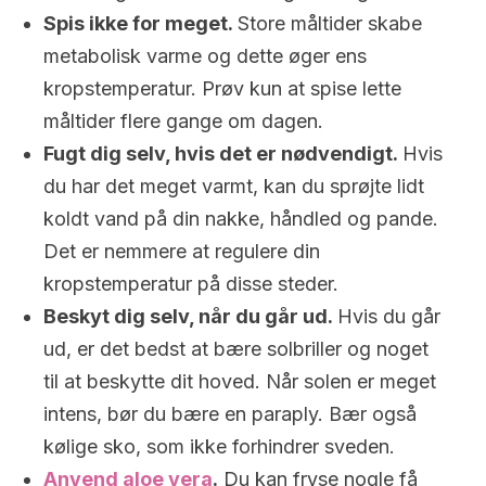
Spis ikke for meget.
Store måltider skabe
metabolisk varme og dette øger ens
kropstemperatur. Prøv kun at spise lette
måltider flere gange om dagen.
Fugt dig selv, hvis det er nødvendigt.
Hvis
du har det meget varmt, kan du sprøjte lidt
koldt vand på din nakke, håndled og pande.
Det er nemmere at regulere din
kropstemperatur på disse steder.
Beskyt dig selv, når du går ud.
Hvis du går
ud, er det bedst at bære solbriller og noget
til at beskytte dit hoved. Når solen er meget
intens, bør du bære en paraply. Bær også
kølige sko, som ikke forhindrer sveden.
Anvend aloe vera
.
Du kan fryse nogle få