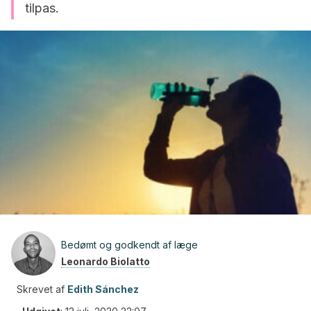
tilpas.
Bedømt og godkendt af læge
Leonardo Biolatto
Skrevet af
Edith Sánchez