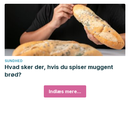
SUNDHED
Hvad sker der, hvis du spiser muggent
brød?
Indlæs mere...