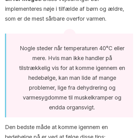
implementeres nøje i tilfælde af børn og ældre,
som er de mest sårbare overfor varmen.
Nogle steder når temperaturen 40°C eller
mere. Hvis man ikke handler på
tilstrækkelig vis for at komme igennem en
hedebølge, kan man lide af mange
problemer, lige fra dehydrering og
varmesygdomme til muskelkramper og
endda organsvigt.
Den bedste måde at komme igennem en
hedebølge på er ved at følge disse tips: