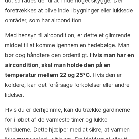
ud, så rådes der til at finde noget skygge. Der
foretrækkes at blive inde i bygninger eller lukkede
områder, som har aircondition.
Med hensyn til aircondition, er dette et glimrende
middel til at komme igennem en hedebølge. Man
bør dog håndtere den ordentligt.
Hvis man har en
aircondition, skal man holde den på en
temperatur mellem 22 og 25°C.
Hvis den er
koldere, kan det forårsage forkølelser eller andre
lidelser.
Hvis du er derhjemme, kan du trække gardinerne
for i løbet af de varmeste timer og lukke
vinduerne. Dette hjælper med at sikre, at varmen