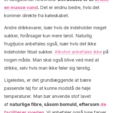
en masse vand
.
Det er endnu bedre, hvis det
kommer direkte fra køleskabet.
Andre drikkevarer, især hvis de indeholder meget
sukker, forårsager kun mere tørst. Naturlig
frugtjuice anbefales også, især hvis det ikke
indeholder tilsat sukker.
Alkohol anbefales ikke
på
nogen måde. Man skal også blive ved med at
drikke, selv hvis man ikke føler sig tørstig.
Ligeledes, er det grundlæggende at bære
passende tøj for at kunne modstå de høje
temperaturer. Man bør anvende stof lavet
af
naturlige fibre, såsom bomuld, eftersom
de
faciliterer sveden
.
Vi anbefaler også lyse farver,