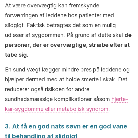
At være overvægtig kan fremskynde
forværringen af leddene hos patienter med
slidgigt. Faktisk betragtes det som en mulig
udløser af sygdommen. På grund af dette skal
de
personer, der er overvægtige, stræbe efter at
tabe sig
.
En sund vægt lægger mindre pres på leddene og
hjælper dermed med at holde smerte i skak. Det
reducerer også risikoen for andre
sundhedsmæssige komplikationer såsom
hjerte-
kar-sygdomme eller metabolisk syndrom
.
3. At få en god nats søvn er en god vane
til behandling af slidgigt