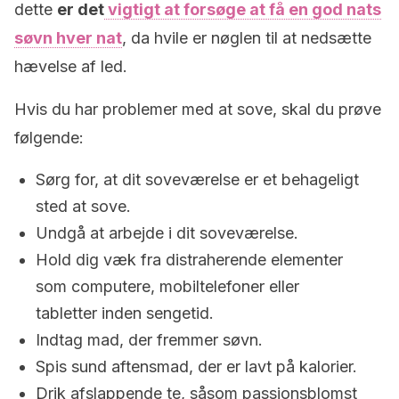
dette
er det
vigtigt at forsøge at få en god nats
søvn hver nat
, da hvile er nøglen til at nedsætte
hævelse af led.
Hvis du har problemer med at sove, skal du prøve
følgende:
Sørg for, at dit soveværelse er et behageligt
sted at sove.
Undgå at arbejde i dit soveværelse.
Hold dig væk fra distraherende elementer
som computere, mobiltelefoner eller
tabletter inden sengetid.
Indtag mad, der fremmer søvn.
Spis sund aftensmad, der er lavt på kalorier.
Drik afslappende te, såsom passionsblomst