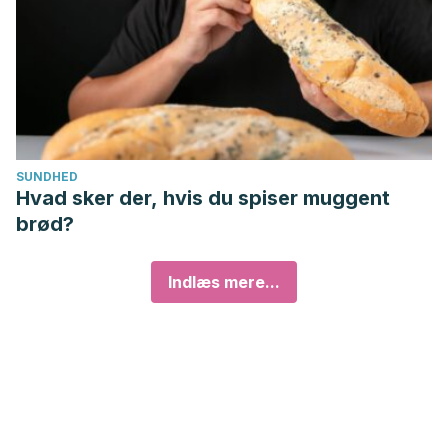
SUNDHED
Hvad sker der, hvis du spiser muggent
brød?
Indlæs mere...