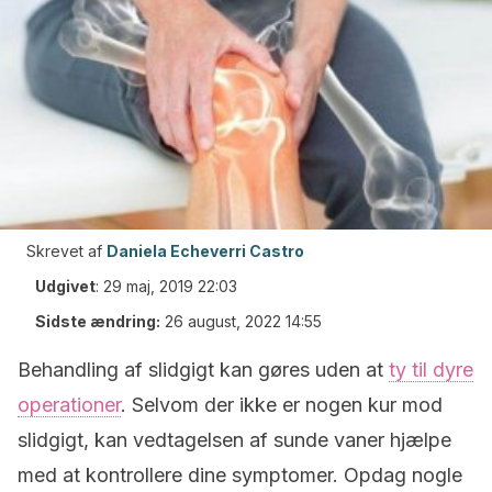
Skrevet af
Daniela Echeverri Castro
Udgivet
:
29 maj, 2019 22:03
Sidste ændring:
26 august, 2022 14:55
Behandling af slidgigt kan gøres uden at
ty til dyre
operationer
. Selvom der ikke er nogen kur mod
slidgigt, kan vedtagelsen af sunde vaner hjælpe
med at kontrollere dine symptomer. Opdag nogle