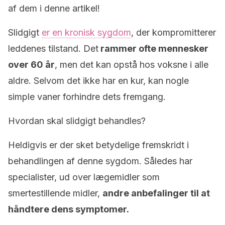
af dem i denne artikel!
Slidgigt
er en kronisk sygdom
, der kompromitterer
leddenes tilstand. Det
rammer ofte mennesker
over 60 år
, men det kan opstå hos voksne i alle
aldre. Selvom det ikke har en kur, kan nogle
simple vaner forhindre dets fremgang.
Hvordan skal slidgigt behandles?
Heldigvis er der sket betydelige fremskridt i
behandlingen af denne sygdom. Således har
specialister, ud over lægemidler som
smertestillende midler,
andre anbefalinger til at
håndtere dens symptomer.