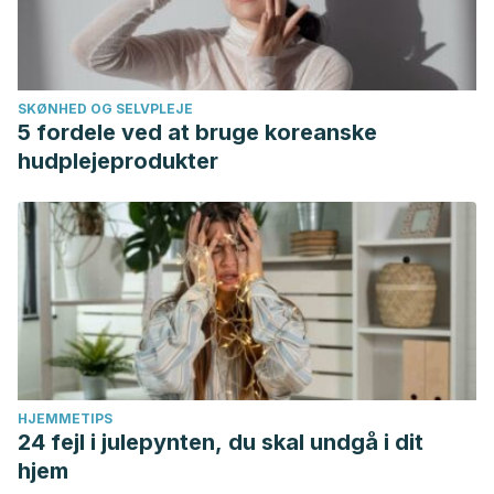
SKØNHED OG SELVPLEJE
5 fordele ved at bruge koreanske
hudplejeprodukter
HJEMMETIPS
24 fejl i julepynten, du skal undgå i dit
hjem