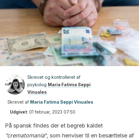
Skrevet og kontrolleret af
psykolog
Maria Fatima Seppi
Vinuales
Skrevet af
Maria Fatima Seppi Vinuales
Udgivet
:
01 februar, 2023 07:50
På spansk findes der et begreb kaldet
“crematomanía
“, som henviser til en besættelse af