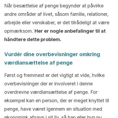
Når besættelse af penge begynder at påvirke
andre områder af livet, såsom familie, relationer,
arbejde eller venskaber, er det tilrådeligt at være
opmærksom.
Her er nogle anbefalinger til at
håndtere dette problem.
Vurdér dine overbevisninger omkring
værdiansættelse af penge
Først og fremmest er det vigtigt at vide, hvilke
overbevisninger der er involveret i denne
overdrevne værdiansættelse af penge. For
eksempel kan en person, der er meget knyttet til
penge, have været igennem en situation med
økonomisk afsavn i sit liv, så han eller hun nu