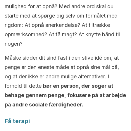
mulighed for at opnå? Med andre ord skal du
starte med at spørge dig selv om formålet med
rigdom: At opnå anerkendelse? At tiltrække
opmærksomhed? At få magt? At knytte bånd til
nogen?
Måske sidder dit sind fast i den stive idé om, at
penge er den eneste måde at opnå sine mål på,
og at der ikke er andre mulige alternativer. I
forhold til dette
bør en person, der søger at
behage gennem penge,
fokusere på at arbejde
på andre sociale færdigheder.
Få terapi