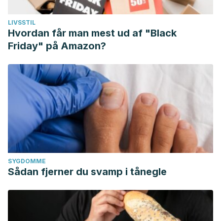
LIVSSTIL
Hvordan får man mest ud af "Black
Friday" på Amazon?
SYGDOMME
Sådan fjerner du svamp i tånegle