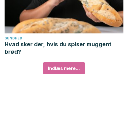
SUNDHED
Hvad sker der, hvis du spiser muggent
brød?
Indlæs mere...