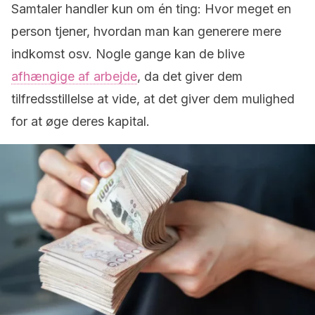
Samtaler handler kun om én ting: Hvor meget en
person tjener, hvordan man kan generere mere
indkomst osv. Nogle gange kan de blive
afhængige af arbejde
, da det giver dem
tilfredsstillelse at vide, at det giver dem mulighed
for at øge deres kapital.