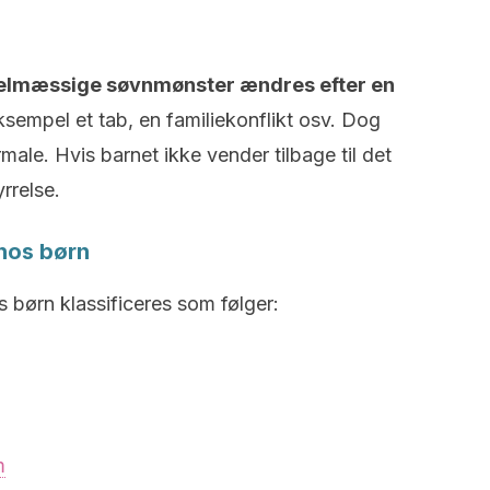
egelmæssige søvnmønster ændres efter en
sempel et tab, en familiekonflikt osv. Dog
rmale. Hvis barnet ikke vender tilbage til det
rrelse.
 hos børn
s børn klassificeres som følger:
m