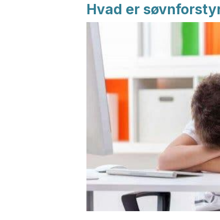
Hvad er søvnforsty