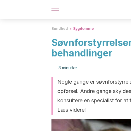
Sundhed
Sygdomme
Søvnforstyrrelser
behandlinger
3 minutter
Nogle gange er søvnforstyrrel
opførsel. Andre gange skyldes 
konsultere en specialist for at
Læs videre!