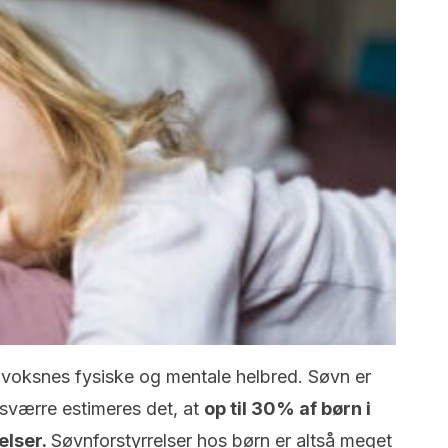
 voksnes fysiske og mentale helbred. Søvn er
sværre estimeres det, at
op til 30% af børn i
elser.
Søvnforstyrrelser hos børn er altså meget