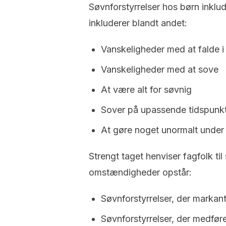
Søvnforstyrrelser hos børn inklu
inkluderer blandt andet:
Vanskeligheder med at falde i
Vanskeligheder med at sove
At være alt for søvnig
Sover på upassende tidspunk
At gøre noget unormalt under
Strengt taget henviser fagfolk ti
omstændigheder opstår:
Søvnforstyrrelser, der markan
Søvnforstyrrelser, der medføre