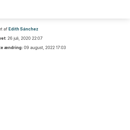
t af
Edith Sánchez
vet
:
26 juli, 2020 22:07
te ændring:
09 august, 2022 17:03