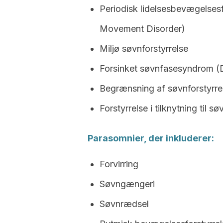
Periodisk lidelsesbevægelses
Movement Disorder)
Miljø søvnforstyrrelse
Forsinket søvnfasesyndrom 
Begrænsning af søvnforstyrre
Forstyrrelse i tilknytning til sø
Parasomnier, der inkluderer:
Forvirring
Søvngængeri
Søvnrædsel