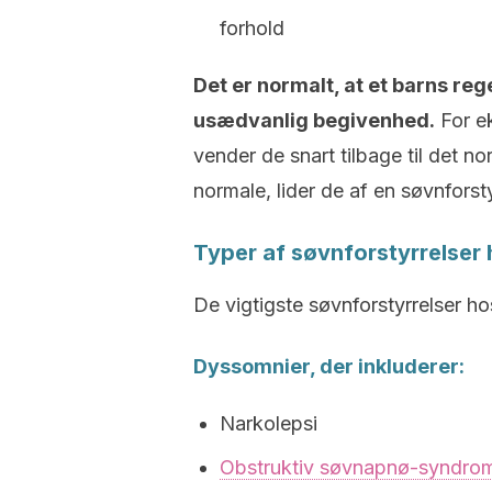
forhold
Det er normalt, at et barns r
usædvanlig begivenhed.
For ek
vender de snart tilbage til det no
normale, lider de af en søvnforsty
Typer af søvnforstyrrelser
De vigtigste søvnforstyrrelser ho
Dyssomnier, der inkluderer:
Narkolepsi
Obstruktiv søvnapnø-syndro