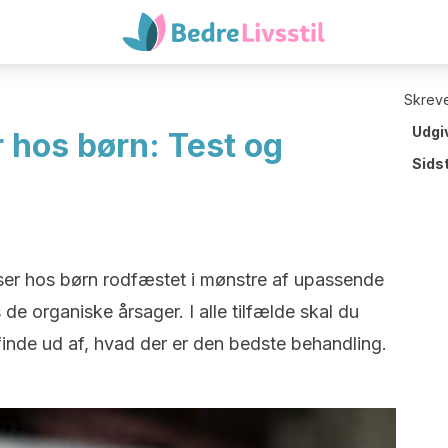
Skreve
Udgi
 hos børn: Test og
Sids
ser hos børn rodfæstet i mønstre af upassende
de organiske årsager. I alle tilfælde skal du
 finde ud af, hvad der er den bedste behandling.