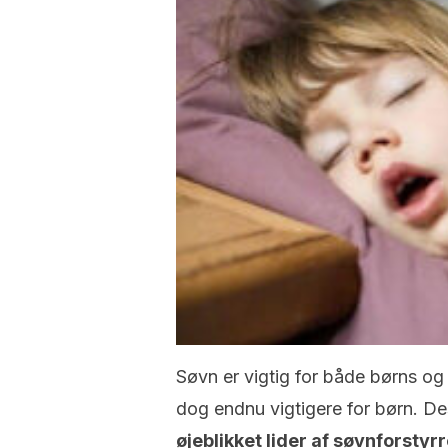
Søvn er vigtig for både børns og
dog endnu vigtigere for børn. De
øjeblikket lider af søvnforstyrr