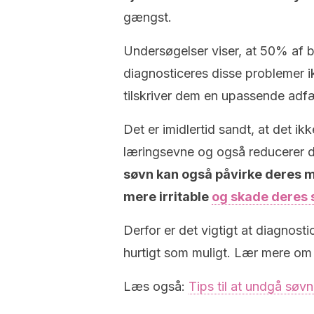
gængst.
Undersøgelser viser, at 50% af 
diagnosticeres disse problemer i
tilskriver dem en upassende adfæ
Det er imidlertid sandt, at det i
læringsevne og også reducerer 
søvn kan også påvirke deres 
mere irritable
og skade deres se
Derfor er det vigtigt at diagnost
hurtigt som muligt. Lær mere om 
Læs også:
Tips til at undgå søv