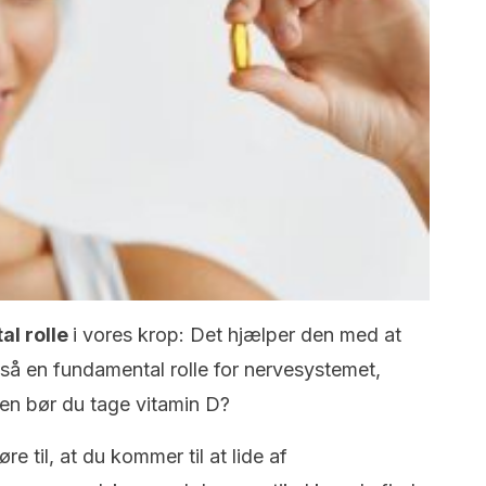
al rolle
i vores krop: Det hjælper den med at
gså en fundamental rolle for nervesystemet,
en bør du tage vitamin D?
e til, at du kommer til at lide af