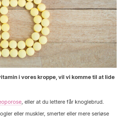
tamin i vores kroppe, vil vi komme til at lide
teoporose
, eller at du lettere får knoglebrud.
ogler eller muskler, smerter eller mere seriøse