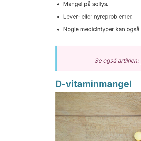
Mangel på sollys.
Lever- eller nyreproblemer.
Nogle medicintyper kan også 
Se også artiklen:
D-vitaminmangel