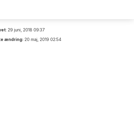
vet
:
29 juni, 2018 09:37
te ændring:
20 maj, 2019 02:54