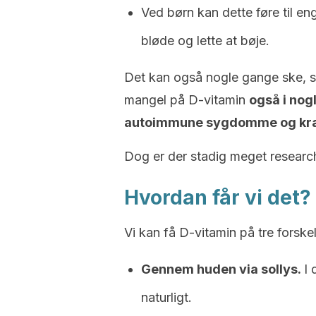
Ved børn kan dette føre til e
bløde og lette at bøje.
Det kan også nogle gange ske, s
mangel på D-vitamin
også i nogl
autoimmune sygdomme og kræ
Dog er der stadig meget research
Hvordan får vi det?
Vi kan få D-vitamin på tre forske
Gennem huden via sollys.
I 
naturligt.