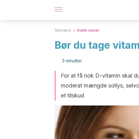
Velvære
Gode vaner
Bør du tage vita
3 minutter
For at få nok D-vitamin skal d
moderat mængde sollys, selvom 
et tilskud