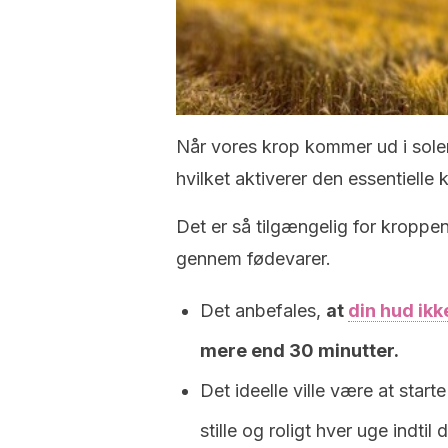
Når vores krop kommer ud i sole
hvilket aktiverer den essentielle
Det er så tilgængelig for kropp
gennem fødevarer.
Det anbefales,
at
din hud ikke
mere end 30 minutter.
Det ideelle ville være at sta
stille og roligt hver uge indtil 