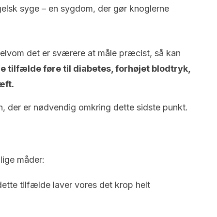
ngelsk syge – en sygdom, der gør knoglerne
elvom det er sværere at måle præcist, så kan
e tilfælde føre til diabetes, forhøjet blodtryk,
ft.
, der er nødvendig omkring dette sidste punkt.
llige måder:
dette tilfælde laver vores det krop helt