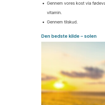
Gennem vores kost via fødeva
vitamin.
Gennem tilskud.
Den bedste kilde – solen