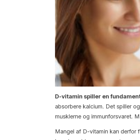
D-vitamin spiller en fundament
absorbere kalcium. Det spiller o
musklerne og immunforsvaret. M
Mangel af D-vitamin kan derfor før