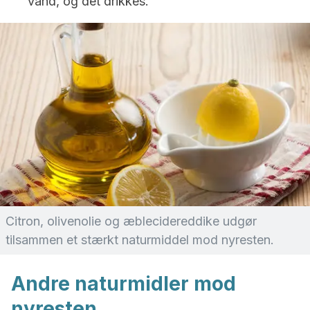
vand, og det drikkes.
Citron, olivenolie og æblecidereddike udgør
tilsammen et stærkt naturmiddel mod nyresten.
Andre naturmidler mod
nyresten