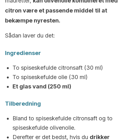
madretter,
kan olivenolie kombineret med
citron være et passende middel
til at
bekæmpe nyresten.
Sådan laver du det:
Ingredienser
To spiseskefulde citronsaft (30 ml)
To spiseskefulde olie (30 ml)
Et glas vand (250 ml)
Tilberedning
Bland to spiseskefulde citronsaft og to
spiseskefulde olivenolie.
Derefter er det bedst, hvis du
drikker