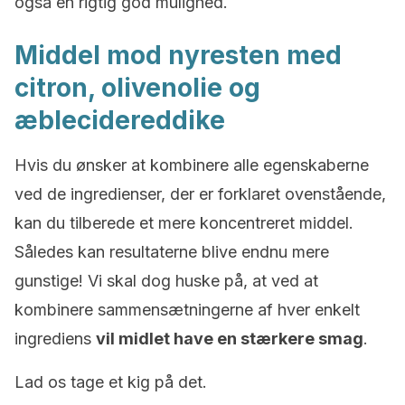
også en rigtig god mulighed.
Middel mod nyresten med
citron, olivenolie og
æblecidereddike
Hvis du ønsker at kombinere alle egenskaberne
ved de ingredienser, der er forklaret ovenstående,
kan du tilberede et mere koncentreret middel.
Således kan resultaterne blive endnu mere
gunstige! Vi skal dog huske på, at ved at
kombinere sammensætningerne af hver enkelt
ingrediens
vil midlet have en stærkere smag
.
Lad os tage et kig på det.