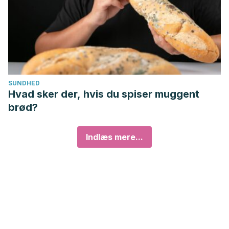
SUNDHED
Hvad sker der, hvis du spiser muggent
brød?
Indlæs mere...