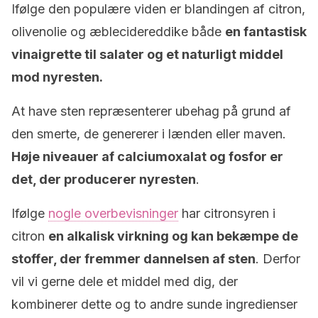
Ifølge den populære viden er blandingen af citron,
olivenolie og æblecidereddike både
en fantastisk
vinaigrette til salater og et naturligt middel
mod nyresten.
At have sten repræsenterer ubehag på grund af
den smerte, de genererer i lænden eller maven.
Høje niveauer af calciumoxalat og fosfor er
det, der producerer nyresten
.
Ifølge
nogle overbevisninger
har citronsyren i
citron
en alkalisk virkning og kan bekæmpe de
stoffer, der fremmer dannelsen af sten
. Derfor
vil vi gerne dele et middel med dig, der
kombinerer dette og to andre sunde ingredienser