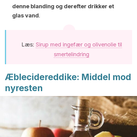
denne blanding og derefter drikker et
glas vand
.
Læs:
Sirup med ingefær og olivenolie til
smertelindring
Æblecidereddike: Middel mod
nyresten