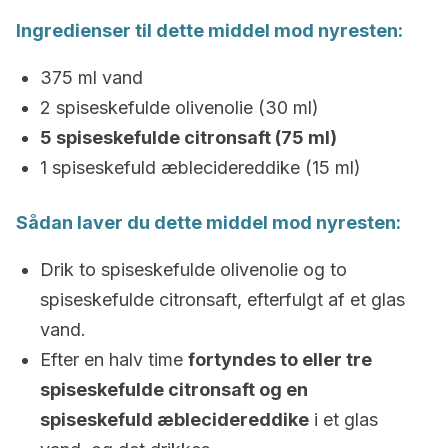
Ingredienser til dette middel mod nyresten:
375 ml vand
2 spiseskefulde olivenolie (30 ml)
5 spiseskefulde citronsaft (75 ml)
1 spiseskefuld æblecidereddike (15 ml)
Sådan laver du dette middel mod nyresten:
Drik to spiseskefulde olivenolie og to
spiseskefulde citronsaft, efterfulgt af et glas
vand.
Efter en halv time
fortyndes to eller tre
spiseskefulde citronsaft og en
spiseskefuld æblecidereddike
i et glas