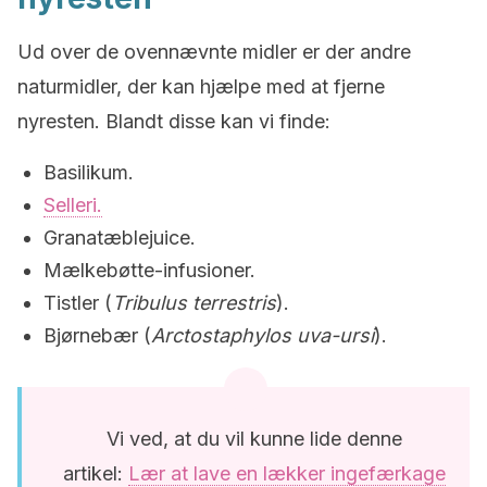
Ud over de ovennævnte midler er der andre
naturmidler, der kan hjælpe med at fjerne
nyresten. Blandt disse kan vi finde:
Basilikum.
Selleri.
Granatæblejuice.
Mælkebøtte-infusioner.
Tistler (
Tribulus terrestris
).
Bjørnebær (
Arctostaphylos uva-ursi
).
Vi ved, at du vil kunne lide denne
artikel:
Lær at lave en lækker ingefærkage