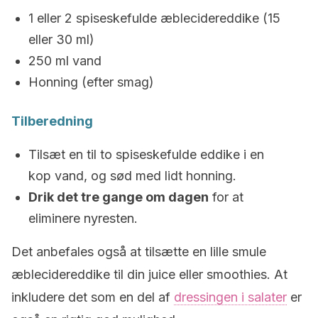
1 eller 2 spiseskefulde æblecidereddike (15
eller 30 ml)
250 ml vand
Honning (efter smag)
Tilberedning
Tilsæt en til to spiseskefulde eddike i en
kop vand, og sød med lidt honning.
Drik det tre gange om dagen
for at
eliminere nyresten.
Det anbefales også at tilsætte en lille smule
æblecidereddike til din juice eller smoothies. At
inkludere det som en del af
dressingen i salater
er