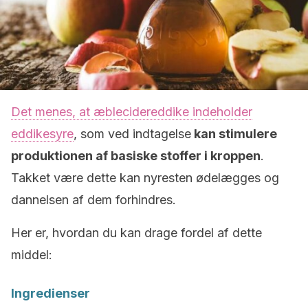
Det menes, at æblecidereddike indeholder
eddikesyre
, som ved indtagelse
kan stimulere
produktionen af basiske stoffer i kroppen
.
Takket være dette kan nyresten ødelægges og
dannelsen af dem forhindres.
Her er, hvordan du kan drage fordel af dette
middel:
Ingredienser