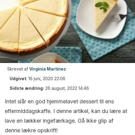
Skrevet af
Virginia Martínez
Udgivet
:
16 juni, 2020 22:06
Sidste ændring:
26 august, 2022 14:46
Intet slår en god hjemmelavet dessert til ens
eftermiddagskaffe. I denne artikel, kan du lære at
lave en lækker ingefærkage. Gå ikke glip af
denne lækre opskrift!