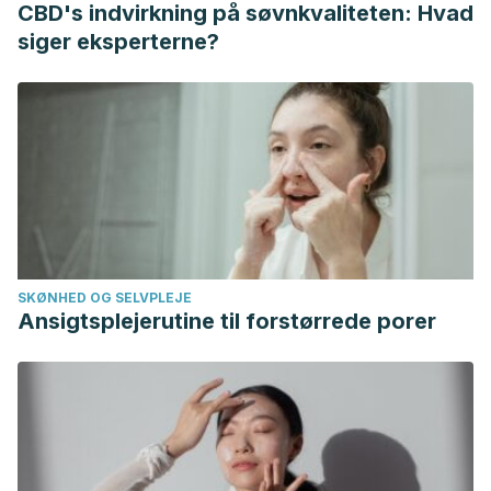
CBD's indvirkning på søvnkvaliteten: Hvad
siger eksperterne?
SKØNHED OG SELVPLEJE
Ansigtsplejerutine til forstørrede porer