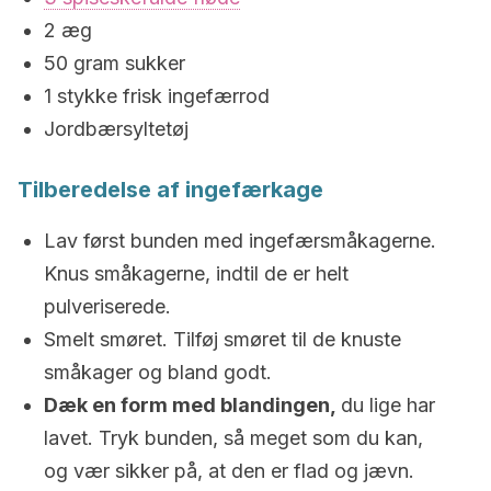
2 æg
50 gram sukker
1 stykke frisk ingefærrod
Jordbærsyltetøj
Tilberedelse af ingefærkage
Lav først bunden med ingefærsmåkagerne.
Knus småkagerne, indtil de er helt
pulveriserede.
Smelt smøret. Tilføj smøret til de knuste
småkager og bland godt.
Dæk en form med blandingen,
du lige har
lavet. Tryk bunden, så meget som du kan,
og vær sikker på, at den er flad og jævn.