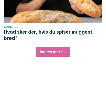
SUNDHED
Hvad sker der, hvis du spiser muggent
brød?
Indlæs mere...