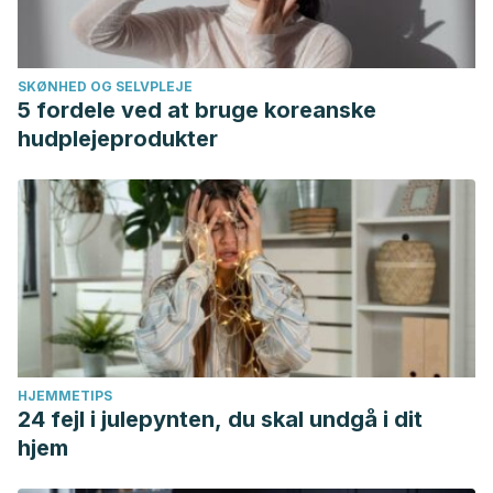
SKØNHED OG SELVPLEJE
5 fordele ved at bruge koreanske
hudplejeprodukter
HJEMMETIPS
24 fejl i julepynten, du skal undgå i dit
hjem