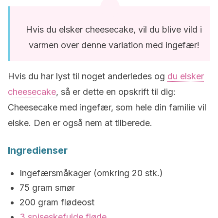
Hvis du elsker cheesecake, vil du blive vild i
varmen over denne variation med ingefær!
Hvis du har lyst til noget anderledes og
du elsker
cheesecake
, så er dette en opskrift til dig:
Cheesecake med ingefær, som hele din familie vil
elske. Den er også nem at tilberede.
Ingredienser
Ingefærsmåkager (omkring 20 stk.)
75 gram smør
200 gram flødeost
3 spiseskefulde fløde