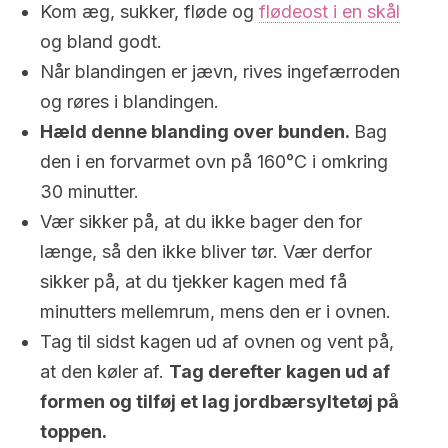
Kom æg, sukker, fløde og
flødeost i en skål
og bland godt.
Når blandingen er jævn, rives ingefærroden
og røres i blandingen.
Hæld denne blanding over bunden.
Bag
den i en forvarmet ovn på 160°C i omkring
30 minutter.
Vær sikker på, at du ikke bager den for
længe, så den ikke bliver tør. Vær derfor
sikker på, at du tjekker kagen med få
minutters mellemrum, mens den er i ovnen.
Tag til sidst kagen ud af ovnen og vent på,
at den køler af.
Tag derefter kagen ud af
formen og tilføj et lag jordbærsyltetøj på
toppen.