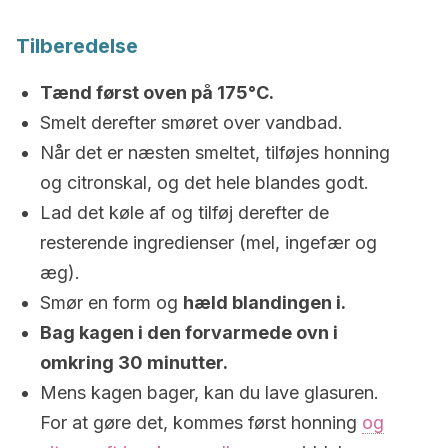
Tilberedelse
Tænd først oven på 175°C.
Smelt derefter smøret over vandbad.
Når det er næsten smeltet, tilføjes honning
og citronskal, og det hele blandes godt.
Lad det køle af og tilføj derefter de
resterende ingredienser (mel, ingefær og
æg).
Smør en form og
hæld blandingen i.
Bag kagen i den forvarmede ovn i
omkring 30 minutter.
Mens kagen bager, kan du lave glasuren.
For at gøre det, kommes først honning
og