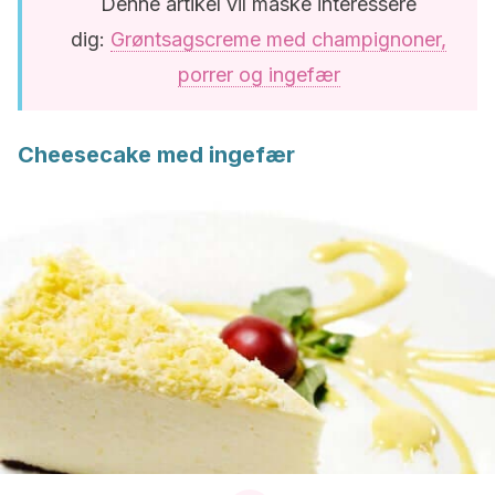
Denne artikel vil måske interessere
dig:
Grøntsagscreme med champignoner,
porrer og ingefær
Cheesecake med ingefær