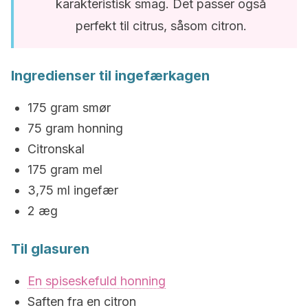
karakteristisk smag. Det passer også
perfekt til citrus, såsom citron.
Ingredienser til ingefærkagen
175 gram smør
75 gram honning
Citronskal
175 gram mel
3,75 ml ingefær
2 æg
Til glasuren
En spiseskefuld honning
Saften fra en citron