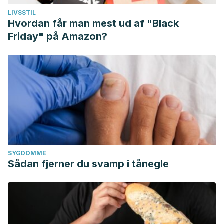
LIVSSTIL
Hvordan får man mest ud af "Black
Friday" på Amazon?
SYGDOMME
Sådan fjerner du svamp i tånegle