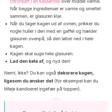
citronsaft i en kasserolle
over middel varme.
Når begge ingredienser er varme og smeltet
sammen, er glasuren klar.
Når du tager kagen ud af ovnen, prikker du
nogle huller i den med en gaffel og hælder
glasuren ovenpå, så den løber ned i hele
kagen.
Kagen skal suge hele glasuren.
Lad den køle af,
og nyd den!
Nemt, ikke? Du kan også
dekorere kagen,
ligesom du ønsker det
(for eksempel kan du
tilføje kandiseret ingefær på toppen).