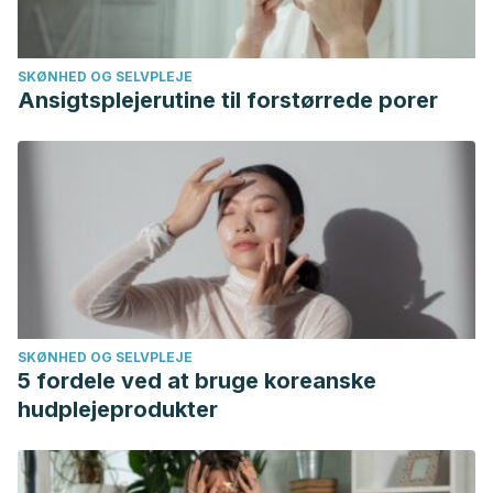
SKØNHED OG SELVPLEJE
Ansigtsplejerutine til forstørrede porer
SKØNHED OG SELVPLEJE
5 fordele ved at bruge koreanske
hudplejeprodukter