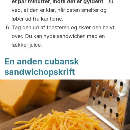
et par minutter, indtil det er gyldent
. Du
ved, at den er klar, når osten smelter og
løber ud fra kanterne.
Tag den ud af toasteren og skær den halvt
over. Du kan nyde sandwichen med en
lækker juice.
En anden cubansk
sandwichopskrift