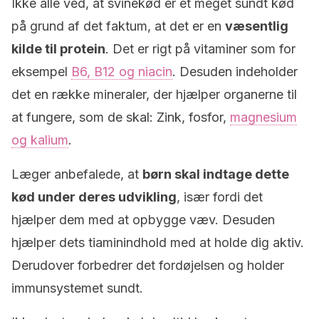
Ikke alle ved, at svinekød er et meget sundt kød
på grund af det faktum, at det er en
væsentlig
kilde til protein
. Det er rigt på vitaminer som for
eksempel
B6, B12 og niacin
. Desuden indeholder
det en række mineraler, der hjælper organerne til
at fungere, som de skal: Zink, fosfor,
magnesium
og kalium
.
Læger anbefalede, at
børn skal indtage dette
kød under deres udvikling
, især fordi det
hjælper dem med at opbygge væv. Desuden
hjælper dets tiaminindhold med at holde dig aktiv.
Derudover forbedrer det fordøjelsen og holder
immunsystemet sundt.