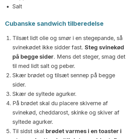
Salt
Cubanske sandwich tilberedelse
Tilsæt lidt olie og smør i en stegepande, så
svinekødet ikke sidder fast.
Steg svinekød
på begge sider
. Mens det steger, smag det
til med lidt salt og peber.
Skær brødet og tilsæt sennep på begge
sider.
Skær de syltede agurker.
På brødet skal du placere skiverne af
svinekød, cheddarost, skinke og skiver af
syltede agurker.
Til sidst skal
brødet varmes i en toaster i