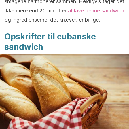
smagene harmonerer sammen. Heldigvis tager det
ikke mere end 20 minutter
at lave denne sandwich
og ingredienserne, det kræver, er billige.
Opskrifter til cubanske
sandwich