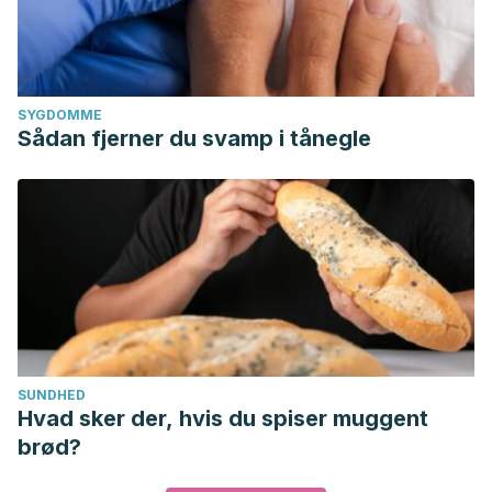
SYGDOMME
Sådan fjerner du svamp i tånegle
SUNDHED
Hvad sker der, hvis du spiser muggent
brød?