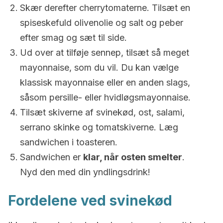
Skær derefter cherrytomaterne. Tilsæt en
spiseskefuld olivenolie og salt og peber
efter smag og sæt til side.
Ud over at tilføje sennep, tilsæt så meget
mayonnaise, som du vil. Du kan vælge
klassisk mayonnaise eller en anden slags,
såsom persille- eller hvidløgsmayonnaise.
Tilsæt skiverne af svinekød, ost, salami,
serrano skinke og tomatskiverne. Læg
sandwichen i toasteren.
Sandwichen er
klar, når osten smelter
.
Nyd den med din yndlingsdrink!
Fordelene ved svinekød