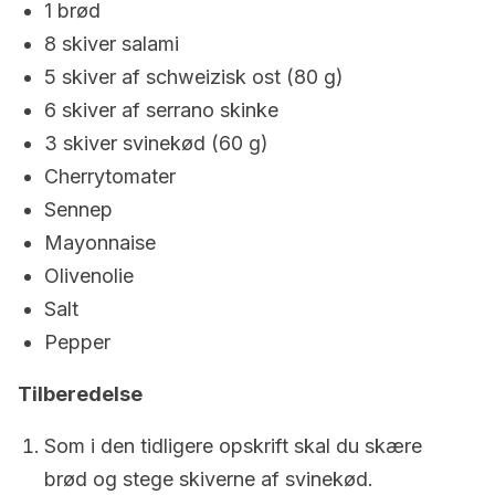
1 brød
8 skiver salami
5 skiver af schweizisk ost (80 g)
6 skiver af serrano skinke
3 skiver svinekød (60 g)
Cherrytomater
Sennep
Mayonnaise
Olivenolie
Salt
Pepper
Tilberedelse
Som i den tidligere opskrift skal du skære
brød og stege skiverne af svinekød.