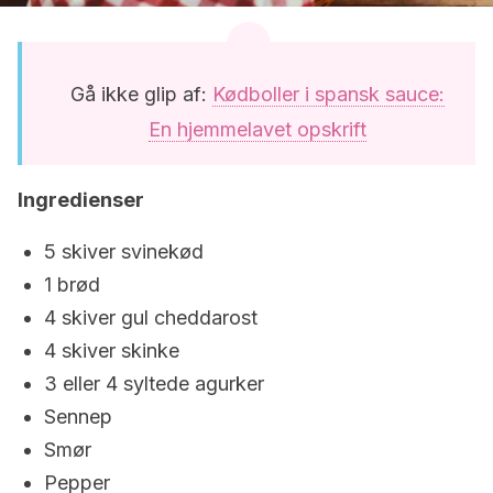
Gå ikke glip af:
Kødboller i spansk sauce:
En hjemmelavet opskrift
Ingredienser
5 skiver svinekød
1 brød
4 skiver gul cheddarost
4 skiver skinke
3 eller 4 syltede agurker
Sennep
Smør
Pepper