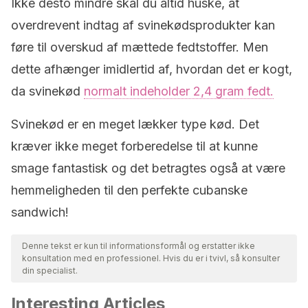
Ikke desto mindre skal du altid huske, at
overdrevent indtag af svinekødsprodukter kan
føre til overskud af mættede fedtstoffer. Men
dette afhænger imidlertid af, hvordan det er kogt,
da svinekød
normalt indeholder 2,4 gram fedt.
Svinekød er en meget lækker type kød. Det
kræver ikke meget forberedelse til at kunne
smage fantastisk og det betragtes også at være
hemmeligheden til den perfekte cubanske
sandwich!
Denne tekst er kun til informationsformål og erstatter ikke
konsultation med en professionel. Hvis du er i tvivl, så konsulter
din specialist.
Interesting Articles