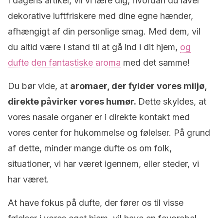
I dagens artikel, vil vi lære dig, hvordan du laver
dekorative luftfriskere med dine egne hænder,
afhængigt af din personlige smag. Med dem, vil
du altid være i stand til at gå ind i dit hjem,
og
dufte den fantastiske aroma
med det samme!
Du bør vide, at
aromaer, der fylder vores miljø,
direkte påvirker vores humør.
Dette skyldes, at
vores nasale organer er i direkte kontakt med
vores center for hukommelse og følelser. På grund
af dette, minder mange dufte os om folk,
situationer, vi har været igennem, eller steder, vi
har været.
At have fokus på dufte, der fører os til visse