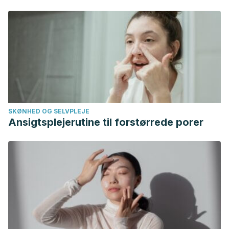
SKØNHED OG SELVPLEJE
Ansigtsplejerutine til forstørrede porer