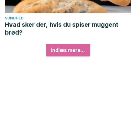
SUNDHED
Hvad sker der, hvis du spiser muggent
brød?
Indlæs mere...