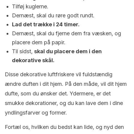
Tilføj kuglerne.
Dernæst, skal du røre godt rundt.
Lad det trække i 24 timer.
Dernæst, skal du fjerne dem fra væsken, og
placere dem på papir.
Til sidst,
skal du placere dem i den
dekorative skål.
Disse dekorative luftfriskere vil fuldstændig
ændre duften i dit hjem. På den måde, vil dit hjem
dufte, som du ønsker det. Ydermere, er det
smukke dekorationer, og du kan lave dem i dine
yndlingsfarver og former.
Fortæl os, hvilken du bedst kan lide, og nyd den