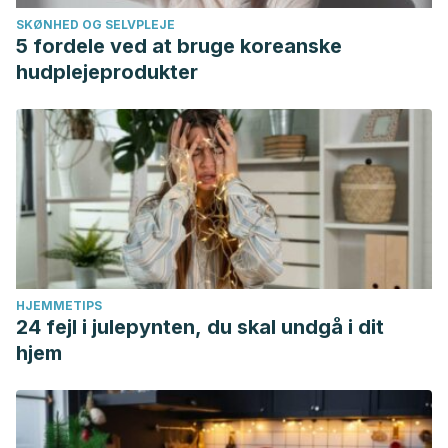
SKØNHED OG SELVPLEJE
5 fordele ved at bruge koreanske
hudplejeprodukter
HJEMMETIPS
24 fejl i julepynten, du skal undgå i dit
hjem