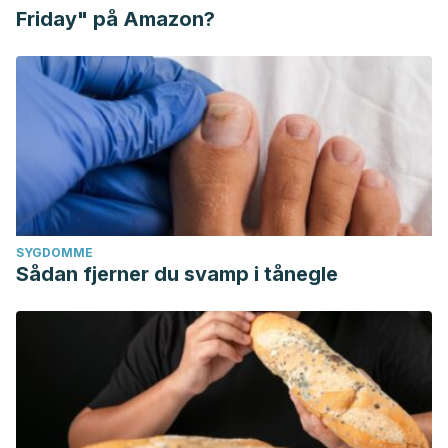
Friday" på Amazon?
SYGDOMME
Sådan fjerner du svamp i tånegle