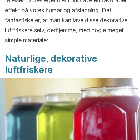
følelser i vores eget hjem, vil have en favorabel
effekt på vores humør og afslapning. Det
fantastiske er, at man kan lave disse dekorative
luftfriskere selv, derhjemme, med nogle meget
simple materialer.
Naturlige, dekorative
luftfriskere