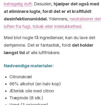
behagelig duft
. Desuden,
hjælper det også med
at eliminere lugte, fordi det er et kraftfuldt
desinfektionsmiddel.
Ydermere,
neutraliserer det
luften fra fugt, tobak eller indelukkethed.
Med blot nogle få ingredienser, kan du lave det
derhjemme. Det er fantastisk, fordi
det holder
længst tid
af alle luftfriskere.
Nødvendige materialer:
Citronskræl
96% alkohol (en halv kop)
Æterisk olie med citron
Træpinde (8 stk.)
Vand (3 spiseskeer)