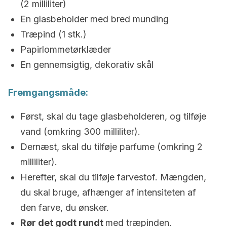
(2 milliliter)
En glasbeholder med bred munding
Træpind (1 stk.)
Papirlommetørklæder
En gennemsigtig, dekorativ skål
Fremgangsmåde:
Først, skal du tage glasbeholderen, og tilføje
vand (omkring 300 milliliter).
Dernæst, skal du tilføje parfume (omkring 2
milliliter).
Herefter, skal du tilføje farvestof. Mængden,
du skal bruge, afhænger af intensiteten af
den farve, du ønsker.
Rør det godt rundt
med træpinden.