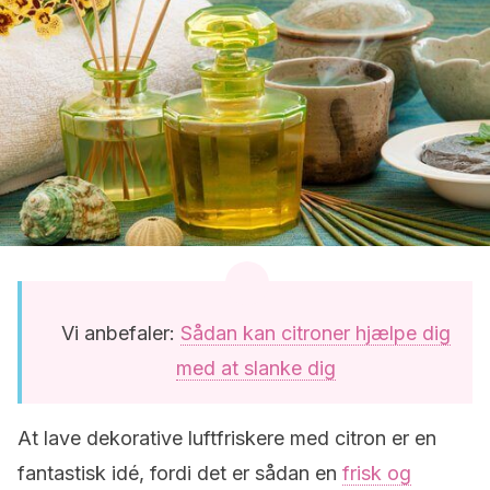
Vi anbefaler:
Sådan kan citroner hjælpe dig
med at slanke dig
At lave dekorative luftfriskere med citron er en
fantastisk idé, fordi det er sådan en
frisk og