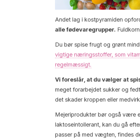
Andet lag i kostpyramiden opfordr
alle fødevaregrupper.
Fuldkorn,
Du bør spise frugt og grønt min
vigtige næringsstoffer, som vitam
regelmæssigt.
Vi foreslår, at du vælger at sp
meget forarbejdet sukker og fedt. 
det skader kroppen eller medvir
Mejeriprodukter bør også være en
laktoseintollerant, kan du gå efte
passer på med vægten, findes de