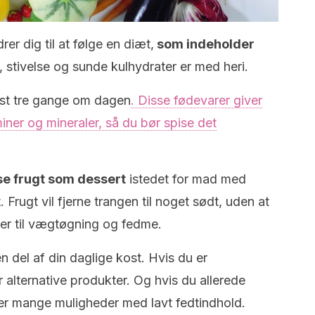
er dig til at følge en diæt,
som indeholder
 stivelse og sunde kulhydrater er med heri.
dst tre gange om dagen
. Disse fødevarer giver
iner og mineraler, så du bør spise det
ise frugt som dessert
istedet for mad med
Frugt vil fjerne trangen til noget sødt, uden at
ker til vægtøgning og fedme.
 del af din daglige kost. Hvis du er
r alternative produkter. Og hvis du allerede
r mange muligheder med lavt fedtindhold.