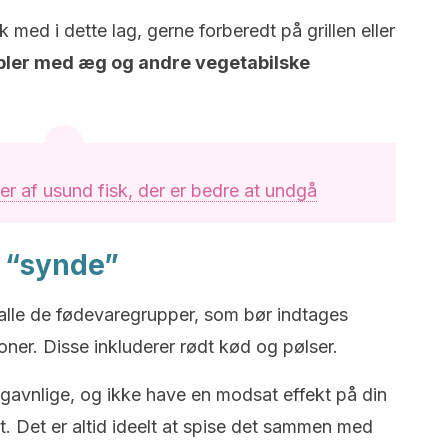
isk med i dette lag, gerne forberedt på grillen eller
ler med æg og andre vegetabilske
er af usund fisk, der er bedre at undgå
s “synde”
 alle de fødevaregrupper, som bør indtages
ioner. Disse inkluderer rødt kød og pølser.
 gavnlige, og ikke have en modsat effekt på din
t. Det er altid ideelt at spise det sammen med