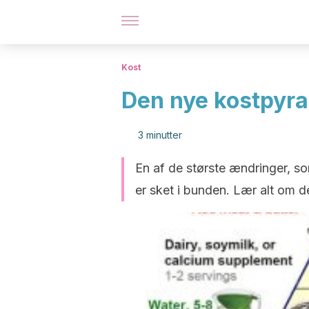
Kost
Den nye kostpyram
3 minutter
En af de største ændringer, s
er sket i bunden. Lær alt om de