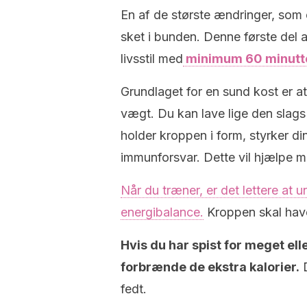
En af de største ændringer, som 
sket i bunden. Denne første del 
livsstil med
minimum 60 minutt
Grundlaget for en sund kost er a
vægt. Du kan lave lige den slags t
holder kroppen i form, styrker d
immunforsvar. Dette vil hjælpe 
Når du træner, er det lettere at
energibalance.
Kroppen skal have n
Hvis du har spist for meget ell
forbrænde de ekstra kalorier.
D
fedt.