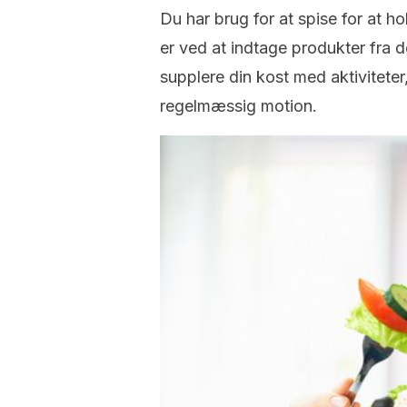
Du har brug for at spise for at h
er ved at indtage produkter fra 
supplere din kost med aktivitete
regelmæssig motion.