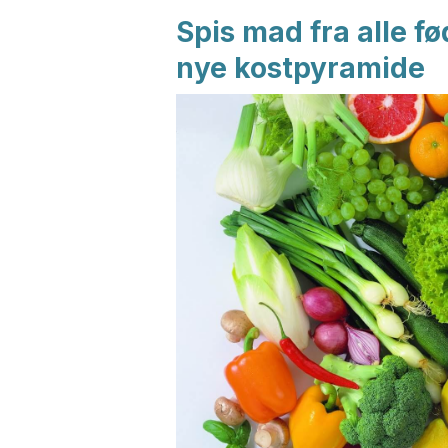
Spis mad fra alle f
nye kostpyramide