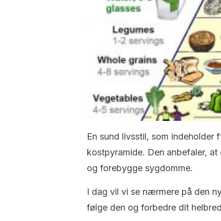
En sund livsstil, som indeholder f
kostpyramide. Den anbefaler, at d
og forebygge sygdomme.
I dag vil vi se nærmere på den ny
følge den og forbedre dit helbred