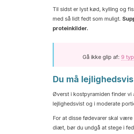
Til sidst er lyst kød, kylling og f
med så lidt fedt som muligt.
Supp
proteinkilder.
Gå ikke glip af:
9 typ
Du må lejlighedsvi
Øverst i kostpyramiden finder vi
lejlighedsvist og i moderate port
For at disse fødevarer skal være
diæt, bør du undgå at stege i fed