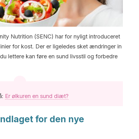
y Nutrition (SENC) har for nyligt introduceret
nier for kost. Der er ligeledes sket ændringer in
u lettere kan føre en sund livsstil og forbedre
å:
Er ølkuren en sund diæt?
undlaget for den nye