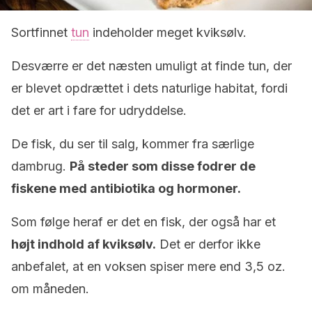
Sortfinnet
tun
indeholder meget kviksølv.
Desværre er det næsten umuligt at finde tun, der
er blevet opdrættet i dets naturlige habitat, fordi
det er art i fare for udryddelse.
De fisk, du ser til salg, kommer fra særlige
dambrug.
På steder som disse fodrer de
fiskene med antibiotika og hormoner.
Som følge heraf er det en fisk, der også har et
højt indhold af kviksølv.
Det er derfor ikke
anbefalet, at en voksen spiser mere end 3,5 oz.
om måneden.