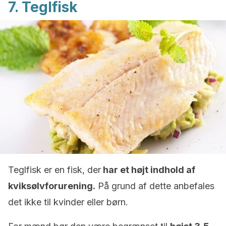
7. Teglfisk
Teglfisk er en fisk, der
har et højt indhold af
kviksølvforurening.
På grund af dette anbefales
det ikke til kvinder eller børn.