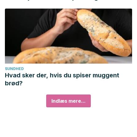
SUNDHED
Hvad sker der, hvis du spiser muggent
brød?
Indlæs mere...