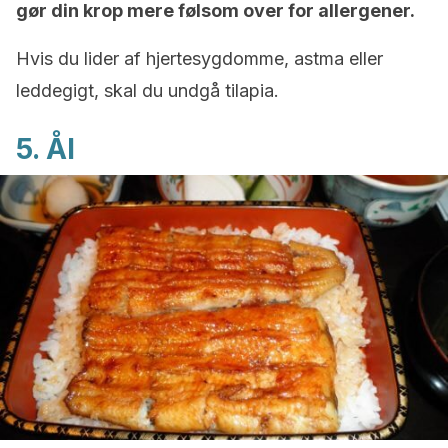
gør din krop mere følsom over for allergener.
Hvis du lider af hjertesygdomme, astma eller
leddegigt, skal du undgå tilapia.
5. Ål