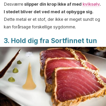
Desværre
slipper din krop ikke af med
kviksølv
.
I stedet bliver det ved med at opbygge sig.
Dette metal er et stof, der ikke er meget sundt og
kan forårsage forskellige sygdomme.
3. Hold dig fra Sortfinnet tun