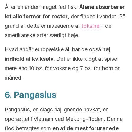
Ål er en anden meget fed fisk.
Ålene absorberer
let alle former for rester
, der findes i vandet. På
grund af dette er niveauerne af
toksiner
i de
amerikanske arter særligt høje.
Hvad angår europæiske ål, har de også
høj
indhold af kviksølv.
Det er ikke klogt at spise
mere end 10 oz. for voksne og 7 oz. for børn pr.
måned.
6. Pangasius
Pangasius, en slags hajlignende havkat, er
opdrættet i Vietnam ved Mekong-floden. Denne
flod betragtes som
en af de mest forurenede