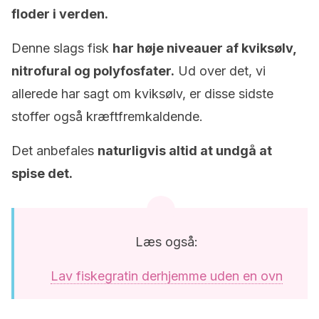
floder i verden.
Denne slags fisk
har høje niveauer af kviksølv,
nitrofural og polyfosfater.
Ud over det, vi
allerede har sagt om kviksølv, er disse sidste
stoffer også kræftfremkaldende.
Det anbefales
naturligvis altid at undgå at
spise det.
Læs også:
Lav fiskegratin derhjemme uden en ovn