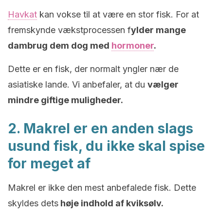
Havkat
kan vokse til at være en stor fisk. For at
fremskynde vækstprocessen f
ylder mange
dambrug dem dog med
hormoner
.
Dette er en fisk, der normalt yngler nær de
asiatiske lande. Vi anbefaler, at du
vælger
mindre giftige muligheder.
2. Makrel er en anden slags
usund fisk, du ikke skal spise
for meget af
Makrel er ikke den mest anbefalede fisk. Dette
skyldes dets
høje indhold af kviksølv.