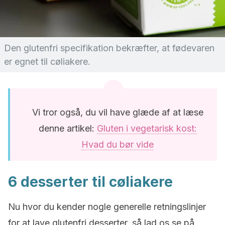
Den glutenfri specifikation bekræfter, at fødevaren
er egnet til cøliakere.
Vi tror også, du vil have glæde af at læse
denne artikel:
Gluten i vegetarisk kost:
Hvad du bør vide
6 desserter til cøliakere
Nu hvor du kender nogle generelle retningslinjer
for at lave glutenfri desserter, så lad os se på