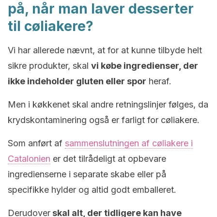
på, når man laver desserter
til cøliakere?
Vi har allerede nævnt, at for at kunne tilbyde helt
sikre produkter, skal
vi købe ingredienser, der
ikke indeholder gluten eller spor
heraf.
Men i køkkenet skal andre retningslinjer følges, da
krydskontaminering også er farligt for cøliakere.
Som anført af
sammenslutningen af cøliakere i
Catalonien
er det tilrådeligt at opbevare
ingredienserne i separate skabe eller på
specifikke hylder og altid godt emballeret.
Derudover
skal alt, der tidligere kan have