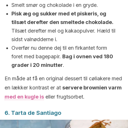
Smelt smør og chokolade i en gryde.
Pisk æg og sukker med et piskeris, og
tilsæt derefter den smeltede chokolade.
Tilsæt derefter mel og kakaopulver. Hæld til
sidst valnødderne i.
Overfør nu denne dej til en firkantet form
foret med bagepapir.
Bag i ovnen ved 180
grader i 20 minutter
.
En måde at få en original dessert til cøliakere med
en lækker kontrast er at
servere brownien varm
med en kugle is
eller frugtsorbet.
6. Tarta de Santiago