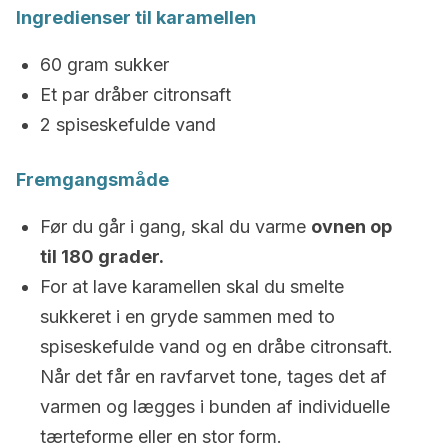
Ingredienser til karamellen
60 gram sukker
Et par dråber citronsaft
2 spiseskefulde vand
Fremgangsmåde
Før du går i gang, skal du varme
ovnen op
til 180 grader.
For at lave karamellen skal du smelte
sukkeret i en gryde sammen med to
spiseskefulde vand og en dråbe citronsaft.
Når det får en ravfarvet tone, tages det af
varmen og lægges i bunden af individuelle
tærteforme eller en stor form.