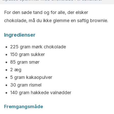
For den søde tand og for alle, der elsker
chokolade, må du ikke glemme en saftig brownie.
Ingredienser
225 gram mørk chokolade
150 gram sukker
85 gram smør
2 æg
5 gram kakaopulver
30 gram rismel
140 gram hakkede valnødder
Fremgangsmåde