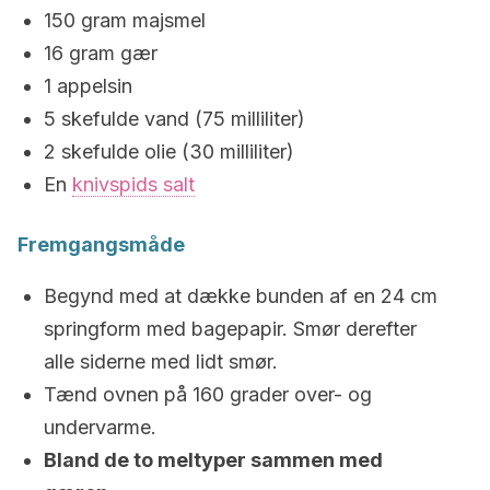
150 gram majsmel
16 gram gær
1 appelsin
5 skefulde vand (75 milliliter)
2 skefulde olie (30 milliliter)
En
knivspids salt
Fremgangsmåde
Begynd med at dække bunden af en 24 cm
springform med bagepapir. Smør derefter
alle siderne med lidt smør.
Tænd ovnen på 160 grader over- og
undervarme.
Bland de to meltyper sammen med