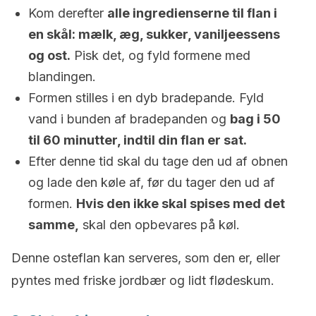
Kom derefter
alle ingredienserne til flan i
en skål: mælk, æg, sukker, vaniljeessens
og ost.
Pisk det, og fyld formene med
blandingen.
Formen stilles i en dyb bradepande. Fyld
vand i bunden af bradepanden og
bag i 50
til 60 minutter, indtil din flan er sat.
Efter denne tid skal du tage den ud af obnen
og lade den køle af, før du tager den ud af
formen.
Hvis den ikke skal spises med det
samme,
skal den opbevares på køl.
Denne osteflan kan serveres, som den er, eller
pyntes med friske jordbær og lidt flødeskum.