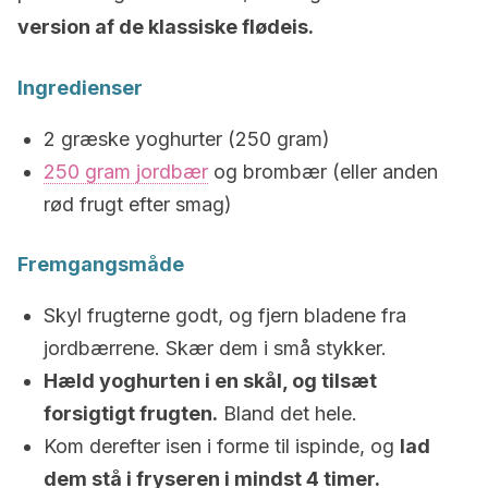
version af de klassiske flødeis.
Ingredienser
2 græske yoghurter (250 gram)
250 gram jordbær
og brombær (eller anden
rød frugt efter smag)
Fremgangsmåde
Skyl frugterne godt, og fjern bladene fra
jordbærrene. Skær dem i små stykker.
Hæld yoghurten i en skål, og tilsæt
forsigtigt frugten.
Bland det hele.
Kom derefter isen i forme til ispinde, og
lad
dem stå i fryseren i mindst 4 timer.