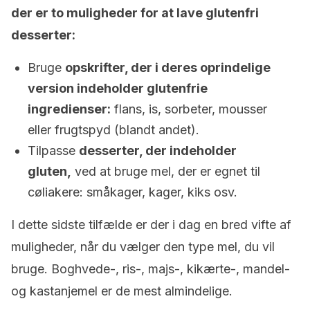
der er to muligheder for at lave glutenfri
desserter:
Bruge
opskrifter, der i deres oprindelige
version indeholder glutenfrie
ingredienser:
flans, is, sorbeter, mousser
eller frugtspyd (blandt andet).
Tilpasse
desserter, der indeholder
gluten,
ved at bruge mel, der er egnet til
cøliakere: småkager, kager, kiks osv.
I dette sidste tilfælde er der i dag en bred vifte af
muligheder, når du vælger den type mel, du vil
bruge. Boghvede-, ris-, majs-, kikærte-, mandel-
og kastanjemel er de mest almindelige.