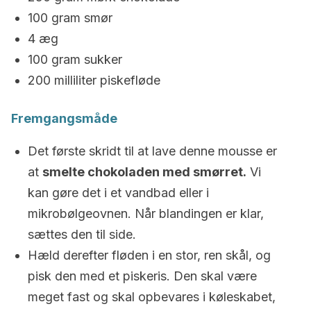
100 gram smør
4 æg
100 gram sukker
200 milliliter piskefløde
Fremgangsmåde
Det første skridt til at lave denne mousse er
at
smelte chokoladen med smørret.
Vi
kan gøre det i et vandbad eller i
mikrobølgeovnen. Når blandingen er klar,
sættes den til side.
Hæld derefter fløden i en stor, ren skål, og
pisk den med et piskeris. Den skal være
meget fast og skal opbevares i køleskabet,