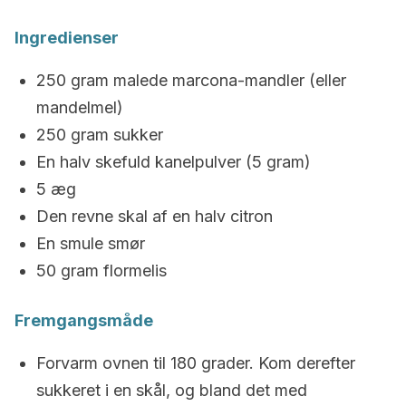
Ingredienser
250 gram malede marcona-mandler (eller
mandelmel)
250 gram sukker
En halv skefuld kanelpulver (5 gram)
5 æg
Den revne skal af en halv citron
En smule smør
50 gram flormelis
Fremgangsmåde
Forvarm ovnen til 180 grader. Kom derefter
sukkeret i en skål, og bland det med