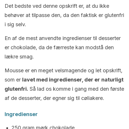
Det bedste ved denne opskrift er, at du ikke
behøver at tilpasse den, da den faktisk er glutenfri
i sig selv.
En af de mest anvendte ingredienser til desserter
er chokolade, da de færreste kan modstå den
lækre smag.
Mousse er en meget velsmagende og let opskrift,
som er
lavet med ingredienser, der er
naturligt
glutenfri.
Så lad os komme i gang med den første
af de desserter, der egner sig til cøliakere.
Ingredienser
250 gram mørk chokolade