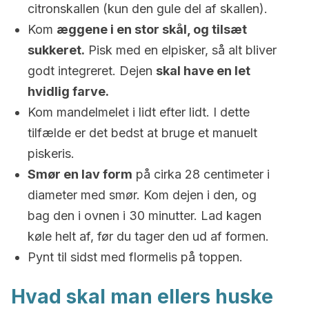
citronskallen (kun den gule del af skallen).
Kom
æggene i en stor skål, og tilsæt
sukkeret.
Pisk med en elpisker, så alt bliver
godt integreret. Dejen
skal have en let
hvidlig farve.
Kom mandelmelet i lidt efter lidt. I dette
tilfælde er det bedst at bruge et manuelt
piskeris.
Smør en lav form
på cirka 28 centimeter i
diameter med smør. Kom dejen i den, og
bag den i ovnen i 30 minutter. Lad kagen
køle helt af, før du tager den ud af formen.
Pynt til sidst med flormelis på toppen.
Hvad skal man ellers huske