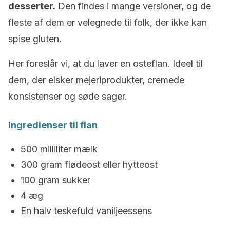
desserter.
Den findes i mange versioner, og de
fleste af dem er velegnede til folk, der ikke kan
spise gluten.
Her foreslår vi, at du laver en osteflan. Ideel til
dem, der elsker mejeriprodukter, cremede
konsistenser og søde sager.
Ingredienser til flan
500 milliliter mælk
300 gram flødeost eller hytteost
100 gram sukker
4 æg
En halv teskefuld vaniljeessens