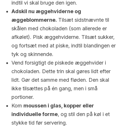
indtil vi skal bruge den igen.
Adskil nu æggehviderne og
æggeblommerne.
Tilsæt sidstnævnte til
skålen med chokoladen (som allerede er
afkølet). Pisk æggehviderne. Tilsæt sukker,
og fortsæt med at piske, indtil blandingen er
tyk og skinnende.
Vend forsigtigt de piskede æggehvider i
chokoladen. Dette trin skal gøres lidt efter
lidt. Gør det samme med fløden. Den skal
ikke tilsættes på én gang, men i små
portioner.
Kom
moussen i glas, kopper eller
individuelle forme
, og stil den på køl i et
stykke tid før servering.