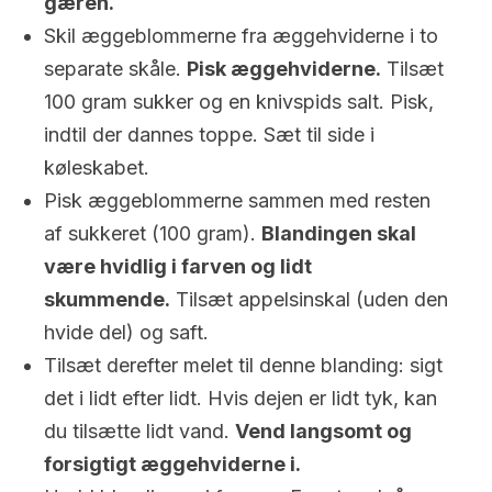
gæren.
Skil æggeblommerne fra æggehviderne i to
separate skåle.
Pisk æggehviderne.
Tilsæt
100 gram sukker og en knivspids salt. Pisk,
indtil der dannes toppe. Sæt til side i
køleskabet.
Pisk æggeblommerne sammen med resten
af sukkeret (100 gram).
Blandingen skal
være hvidlig i farven og lidt
skummende.
Tilsæt appelsinskal (uden den
hvide del) og saft.
Tilsæt derefter melet til denne blanding: sigt
det i lidt efter lidt. Hvis dejen er lidt tyk, kan
du tilsætte lidt vand.
Vend langsomt og
forsigtigt æggehviderne i.