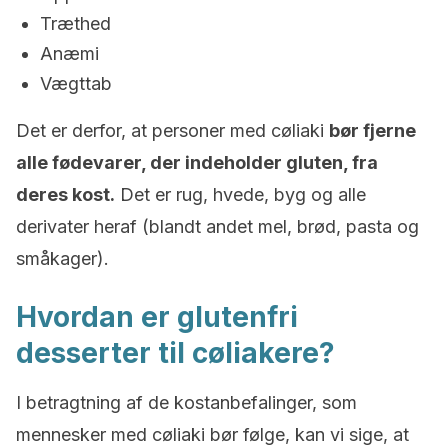
Træthed
Anæmi
Vægttab
Det er derfor, at personer med cøliaki
bør fjerne
alle fødevarer, der indeholder gluten, fra
deres kost.
Det er rug, hvede, byg og alle
derivater heraf (blandt andet mel, brød, pasta og
småkager).
Hvordan er glutenfri
desserter til cøliakere?
I betragtning af de kostanbefalinger, som
mennesker med cøliaki bør følge, kan vi sige, at