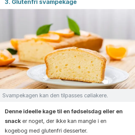
3. Glutenfri svampekage
Svampekagen kan den tilpasses cøliakere.
Denne ideelle kage til en fødselsdag eller en
snack
er noget, der ikke kan mangle i en
kogebog med glutenfri desserter.