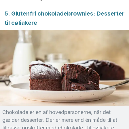
5. Glutenfri chokoladebrownies: Desserter
til cøliakere
Chokolade er en af hovedpersonerne, når det
gælder desserter. Der er mere end én måde til at
tilpasse opskrifter med chokolade i til cøliakere.