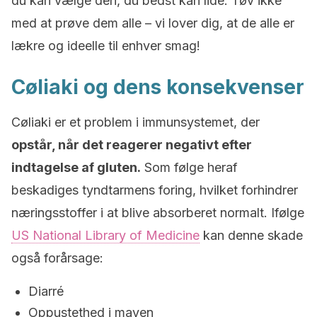
du kan vælge den, du bedst kan lide. Tøv ikke
med at prøve dem alle – vi lover dig, at de alle er
lækre og ideelle til enhver smag!
Cøliaki og dens konsekvenser
Cøliaki er et problem i immunsystemet, der
opstår, når det reagerer negativt efter
indtagelse af gluten.
Som følge heraf
beskadiges tyndtarmens foring, hvilket forhindrer
næringsstoffer i at blive absorberet normalt. Ifølge
US National Library of Medicine
kan denne skade
også forårsage:
Diarré
Oppustethed i maven