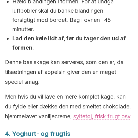
Hæld blandingen i formen. For at undgå
luftbobler skal du banke blandingen
forsigtigt mod bordet. Bag i ovnen i 45
minutter.
L
ad den køle lidt af, før du tager den ud af
formen.
Denne basiskage kan serveres, som den er, da
tilsætningen af appelsin giver den en meget
speciel smag.
Men hvis du vil lave en mere komplet kage, kan
du fylde eller dække den med smeltet chokolade,
hjemmelavet vaniljecreme,
syltetøj, frisk frugt osv
.
4. Yoghurt- og frugtis